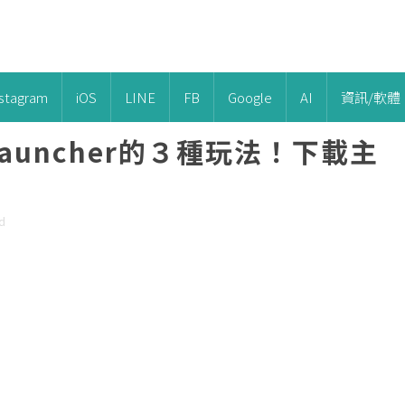
nstagram
iOS
LINE
FB
Google
AI
資訊/軟體
Launcher的３種玩法！下載主
d