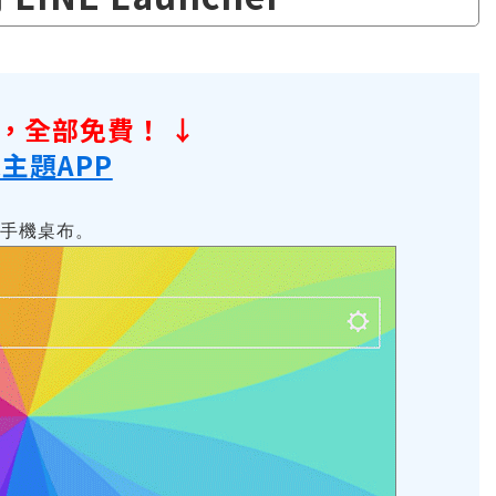
紙，全部免費！ ↓
手機主題APP
手機桌布。