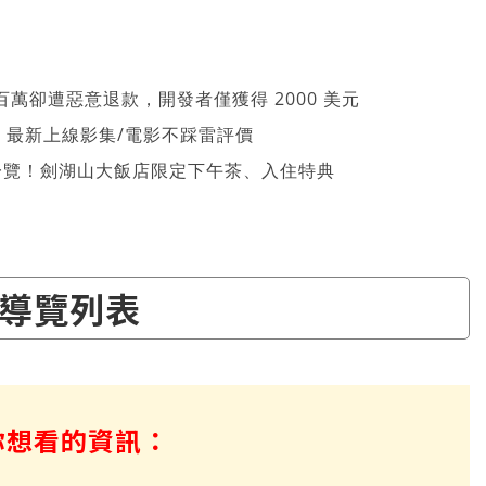
萬卻遭惡意退款，開發者僅獲得 2000 美元
026 最新上線影集/電影不踩雷評價
一覽！劍湖山大飯店限定下午茶、入住特典
導覽列表
你想看的資訊：