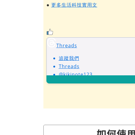
●
更多生活科技實用文
Threads
追蹤我們
Threads
@kikinote123
如何使用 