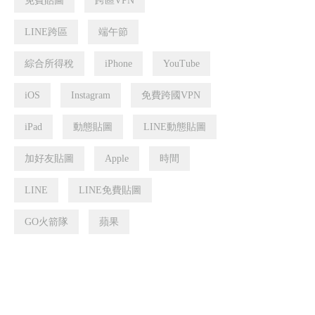
免費貼圖
跨區VPN
LINE跨區
端午節
綜合所得稅
iPhone
YouTube
iOS
Instagram
免費跨國VPN
iPad
動態貼圖
LINE動態貼圖
加好友貼圖
Apple
時間
LINE
LINE免費貼圖
GO火箭隊
蘋果