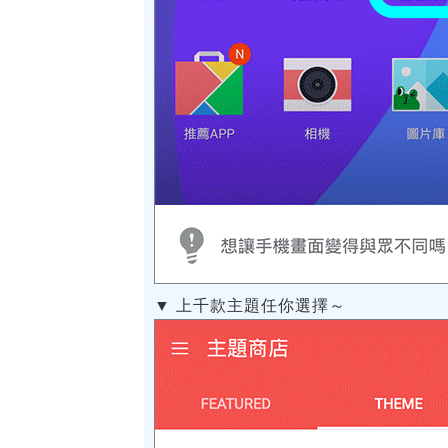
▼ 上千款主題任你選擇～