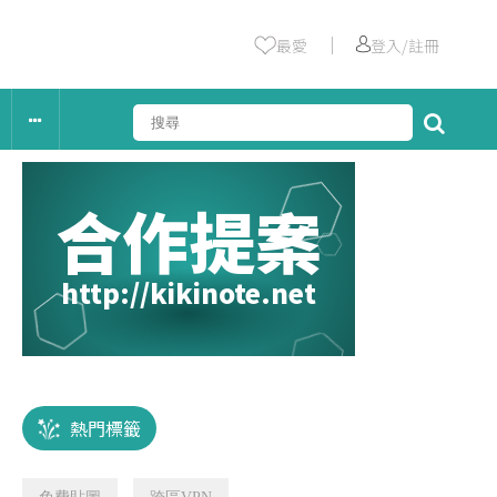
｜
最愛
登入/註冊
合作提案
http://kikinote.net
熱門標籤