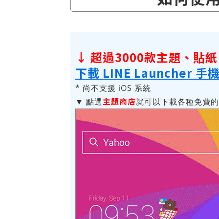
↓ 超過3000款主題、貼
下載 LINE Launcher 
* 尚不支援 iOS 系統
主題商店
▼ 點選
就可以下載各種免費的