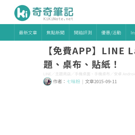
最新文章
焦點新聞
開箱評測
優惠/活動
I
【免費APP】LINE 
題、桌布、貼紙！
LINE／主題商店／手機桌面、手機桌布／安卓 Androi
作者：
七味粉
|
文章2015-09-11