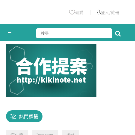
｜
最愛
登入/註冊
合作提案
http://kikinote.net
熱門標籤