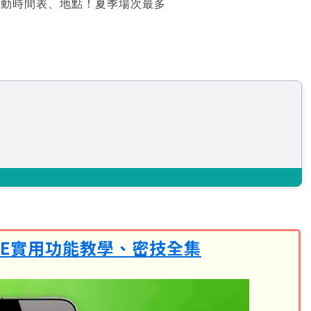
 活動時間表、地點！夏季場次最多
INE實用功能教學、密技全集