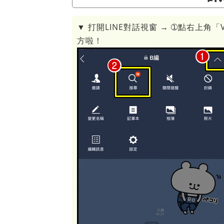
▼ 打開LINE對話視窗 → ➀點右上角
方啦！