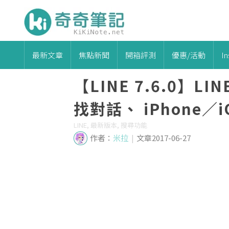
最新文章
焦點新聞
開箱評測
優惠/活動
I
【LINE 7.6.0】
找對話、 iPhone／
LINE, 最新版本, 搜尋功能
作者：
米拉
|
文章2017-06-27