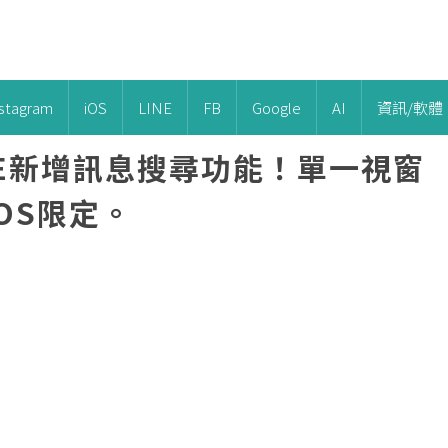
nstagram
iOS
LINE
FB
Google
AI
資訊/軟體
LINE新增訊息搜尋功能！單一視窗
iOS限定。