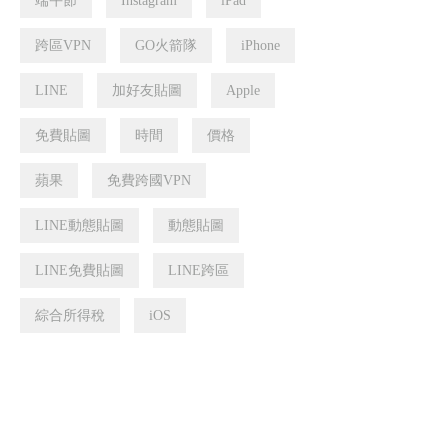
端午節
Instagram
iPad
跨區VPN
GO火箭隊
iPhone
LINE
加好友貼圖
Apple
免費貼圖
時間
價格
蘋果
免費跨國VPN
LINE動態貼圖
動態貼圖
LINE免費貼圖
LINE跨區
綜合所得稅
iOS