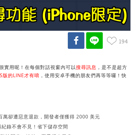
194
覺得很實用呢！在每個對話視窗內可以
搜尋訊息
，是不是超方
OS版的LINE才有唷
，使用安卓手機的朋友們再等等囉！快
萬卻遭惡意退款，開發者僅獲得 2000 美元
、資料紀錄不會不見！省下儲存空間