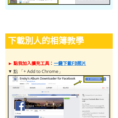
下載別人的相簿教學
► 點我加入擴充工具：
一鍵下載FB照片
▼ 點 「+ Add to Chrome」