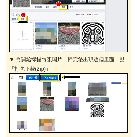
▼ 會開始掃描每張照片，掃完後出現這個畫面，點
「打包下載(Zip)」