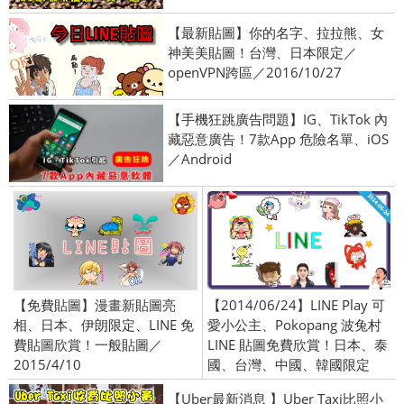
【最新貼圖】你的名字、拉拉熊、女
神美美貼圖！台灣、日本限定／
openVPN跨區／2016/10/27
【手機狂跳廣告問題】IG、TikTok 內
藏惡意廣告！7款App 危險名單、iOS
／Android
【免費貼圖】漫畫新貼圖亮
【2014/06/24】LINE Play 可
相、日本、伊朗限定、LINE 免
愛小公主、Pokopang 波兔村
費貼圖欣賞！一般貼圖／
LINE 貼圖免費欣賞！日本、泰
2015/4/10
國、台灣、中國、韓國限定
【Uber最新消息 】Uber Taxi比照小