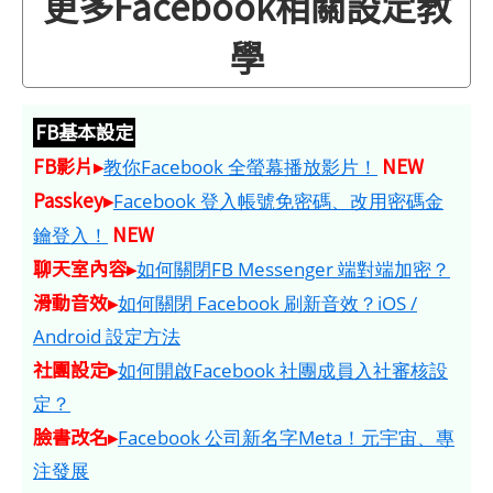
更多Facebook相關設定教
學
FB基本設定
FB影片▸
NEW
教你Facebook 全螢幕播放影片！
Passkey▸
Facebook 登入帳號免密碼、改用密碼金
NEW
鑰登入！
聊天室內容▸
如何關閉FB Messenger 端對端加密？
滑動音效▸
如何關閉 Facebook 刷新音效？iOS /
Android 設定方法
社團設定▸
如何開啟Facebook 社團成員入社審核設
定？
臉書改名▸
Facebook 公司新名字Meta！元宇宙、專
注發展