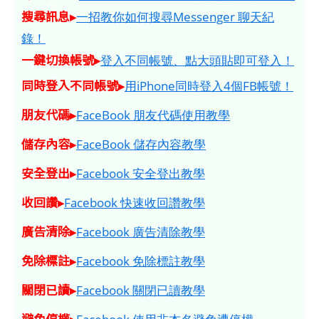
搜尋訊息▸
一招教你如何搜尋Messenger 聊天紀
錄！
一鍵切換帳號▸
登入不同帳號、點大頭貼即可登入！
同時登入不同帳號▸
用iPhone同時登入4個FB帳號！
朋友代碼▸
FaceBook 朋友代碼使用教學
儲存內容▸
FaceBook 儲存內容教學
安全登出▸
Facebook 安全登出教學
收回讚▸
Facebook 快速收回讚教學
廣告清除▸
Facebook 廣告清除教學
免除標註▸
Facebook 免除標註教學
關閉已讀▸
Facebook 關閉已讀教學
避免停權▸