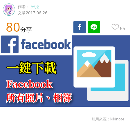
作者：
米拉
文章2017-06-26
80
66
分享
引用來源：
kikinote