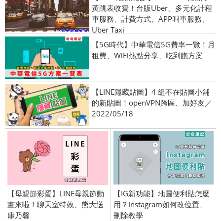
黃跳表收費！台版Uber、多元化計程
車服務、計費方式、APP叫車服務、
Uber Taxi
【5G時代】中華電信5G費率一覽！月
租費、WiFi熱點分享、吃到飽方案
【LINE隱藏貼圖】4 組不在貼圖小舖
的新貼圖！openVPN跨區、加好友／
2022/05/18
【母親節彩蛋】LINE母親節動
【IG新功能】地圖便利貼怎麼
畫來啦！聊天室特效、熊大送
用？Instagram如何改位置、
康乃馨
刪除教學