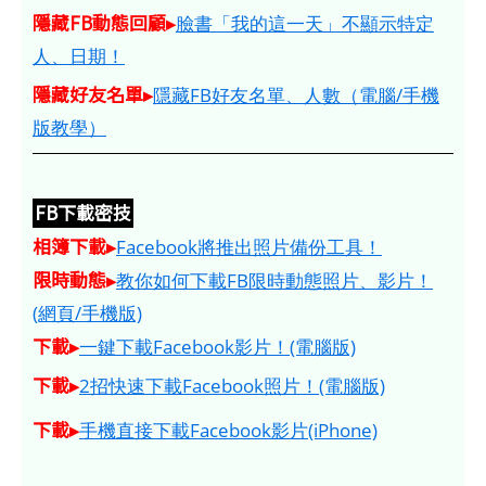
隱藏FB動態回顧▸
臉書「我的這一天」不顯示特定
人、日期！
隱藏好友名單▸
隱藏FB好友名單、人數（電腦/手機
版教學）
FB下載密技
相簿下載▸
Facebook將推出照片備份工具！
限時動態▸
教你如何下載FB限時動態照片、影片！
(網頁/手機版)
下載▸
一鍵下載Facebook影片！(電腦版)
下載▸
2招快速下載Facebook照片！(電腦版)
下載▸
手機直接下載Facebook影片(iPhone)