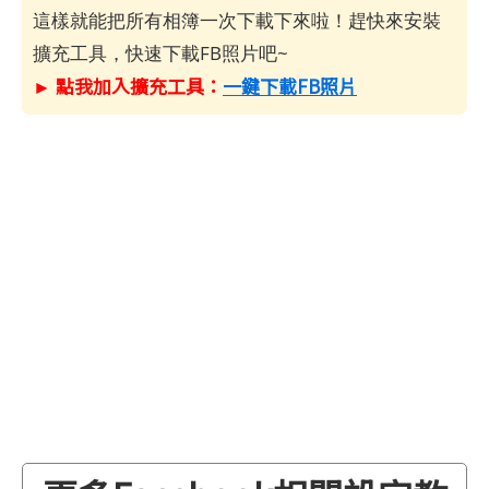
這樣就能把所有相簿一次下載下來啦！趕快來安裝
擴充工具，快速下載FB照片吧~
► 點我加入擴充工具：
一鍵下載FB照片