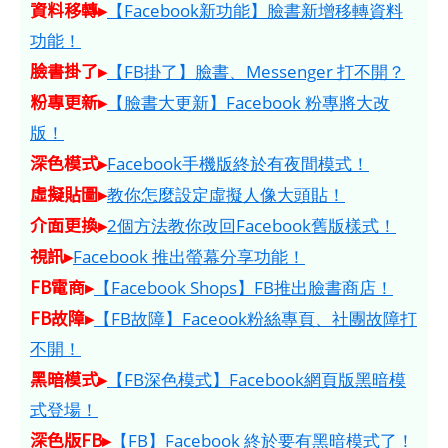
資料移轉▸
【Facebook新功能】臉書新增移轉資料
功能！
臉書掛了▸
【FB掛了】臉書、Messenger 打不開？
粉專更新▸
【臉書大更新】Facebook 粉專將大改
版！
深色模式▸
Facebook手機版終於有夜間模式！
虛擬貼圖▸
教你怎麼設定虛擬人像大頭貼！
介面更換▸
2個方法教你改回Facebook舊版樣式！
視訊▸
Facebook 推出螢幕分享功能！
FB電商▸
【Facebook Shops】FB推出臉書商店！
FB故障▸
【FB故障】Faceook粉絲專頁、社團故障打
不開！
黑暗模式▸
【FB深色模式】Facebook網頁版黑暗模
式登場！
深色版FB▸
【FB】Facebook 終於要有黑暗模式了！