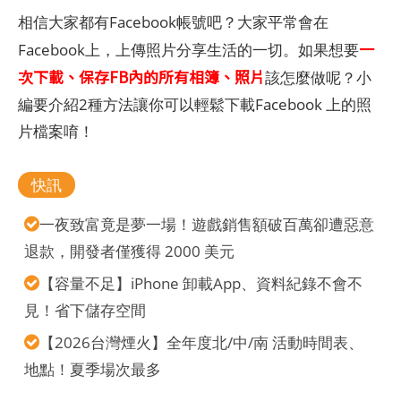
相信大家都有Facebook帳號吧？大家平常會在
一
Facebook上，上傳照片分享生活的一切。如果想要
次下載、保存FB內的所有相簿、照片
該怎麼做呢？小
編要介紹2種方法讓你可以輕鬆下載Facebook 上的照
片檔案唷！
快訊
一夜致富竟是夢一場！遊戲銷售額破百萬卻遭惡意
退款，開發者僅獲得 2000 美元
【容量不足】iPhone 卸載App、資料紀錄不會不
見！省下儲存空間
【2026台灣煙火】全年度北/中/南 活動時間表、
地點！夏季場次最多