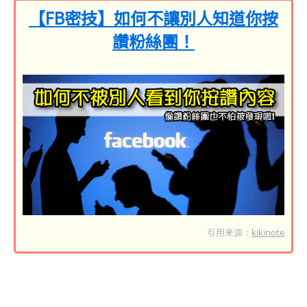
【FB密技】如何不讓別人知道你按
讚粉絲團！
引用來源：
kikinote