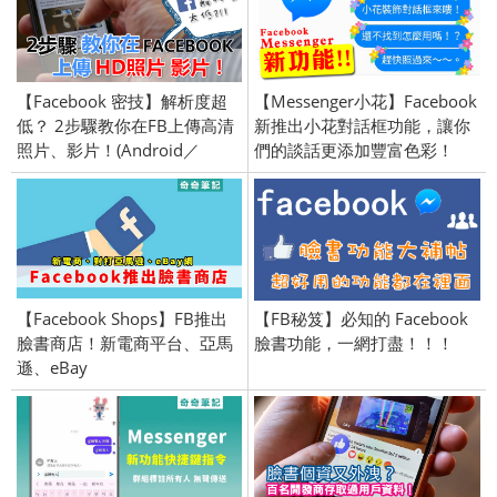
【Facebook 密技】解析度超
【Messenger小花】Facebook
低？ 2步驟教你在FB上傳高清
新推出小花對話框功能，讓你
照片、影片！(Android／
們的談話更添加豐富色彩！
iPhone iOS)
【Facebook Shops】FB推出
【FB秘笈】必知的 Facebook
臉書商店！新電商平台、亞馬
臉書功能，一網打盡！！！
遜、eBay