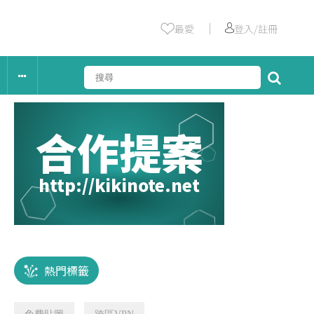
｜
最愛
登入/註冊
合作提案
http://kikinote.net
熱門標籤