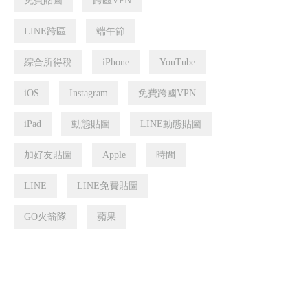
免費貼圖
跨區VPN
LINE跨區
端午節
綜合所得稅
iPhone
YouTube
iOS
Instagram
免費跨國VPN
iPad
動態貼圖
LINE動態貼圖
加好友貼圖
Apple
時間
LINE
LINE免費貼圖
GO火箭隊
蘋果