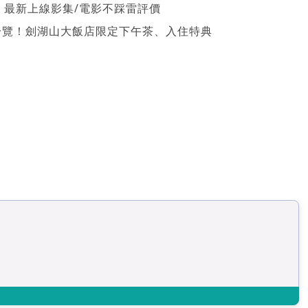
026 最新上線影集/電影不踩雷評價
一覽！劍湖山大飯店限定下午茶、入住特典