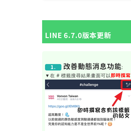
LINE 6.7.0版本更新
改善動態消息功能
1.
:
即時撰寫
▼在 # 標籤搜尋結果畫面可以