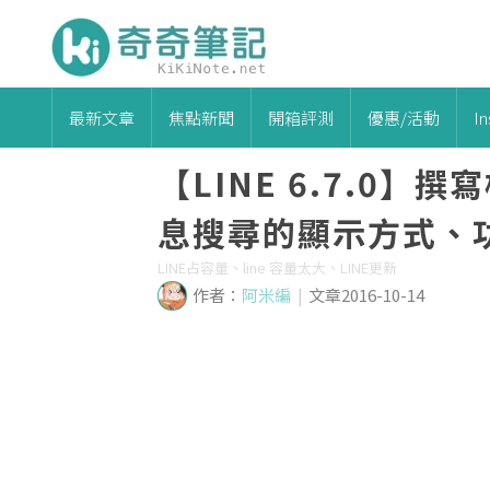
最新文章
焦點新聞
開箱評測
優惠/活動
I
【LINE 6.7.0
息搜尋的顯示方式、
LINE占容量、line 容量太大、LINE更新
作者：
阿米編
|
文章2016-10-14