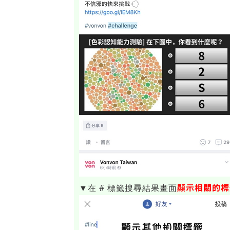
顯示相關的標
▼在 # 標籤搜尋結果畫面