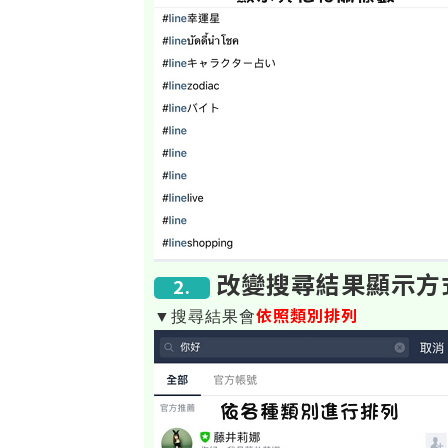
改變搜尋結果顯示方
2.
依照類別排列
▼搜尋結果會