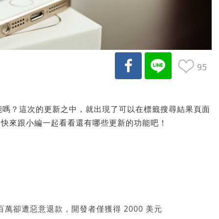
95
功能嗎？這次的更新之中，就出現了可以在標籤搜尋結果頁面
！快來跟小編一起看看還有哪些更新的功能吧！
萬卻遭惡意退款，開發者僅獲得 2000 美元