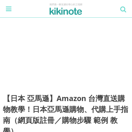
【日本 亞馬遜】Amazon 台灣直送購
物教學！日本亞馬遜購物、代購上手指
南（網頁版註冊／購物步驟 範例 教
學）