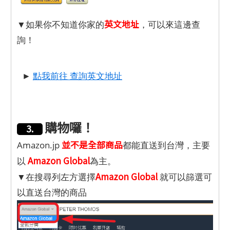
英文地址
▼如果你不知道你家的
，可以來這邊查
詢！
►
點我前往 查詢英文地址
購物囉！
3.
並不是全部商品
Amazon.jp
都能直送到台灣，主要
Amazon Global
以
為主。
Amazon Global
▼在搜尋列左方選擇
就可以篩選可
以直送台灣的商品