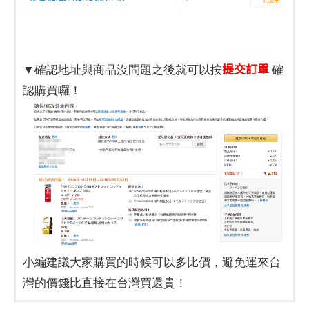
提交訂單
▼確認地址與商品沒問題之後就可以按
確
認購買囉！
小編建議大家購買的時候可以多比價，避免運來台
灣的價錢比直接在台灣買還貴！