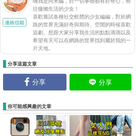
嗨我是阿米編，對一切事物都有好奇心，嚮
往慵懶生活的少女！
喜歡嘗試各種社交軟體的少女編編，對於網
連絡信箱
路的世界充滿好奇與期待、空閒的時候喜歡
追劇。想跟大家分享我生活的點點滴滴以及
希望有天可以在網路的世界找到屬於我的一
片天地。
分享這篇文章
分享
分享
你可能感興趣的文章