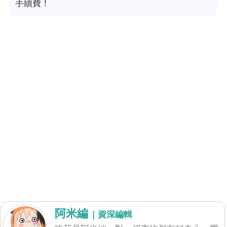
手續費！
阿米編
| 資深編輯