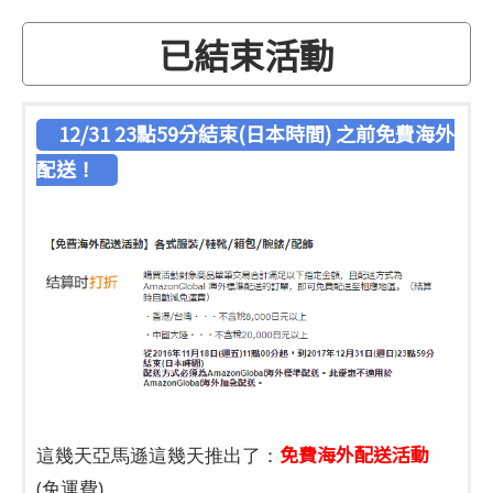
已結束活動
12/31 23點59分結束(日本時間) 之前免費海外
配送！
免費海外配送活動
這幾天亞馬遜這幾天推出了：
(免運費)