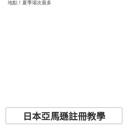
地點！夏季場次最多
日本亞馬遜註冊教學