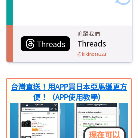
追蹤我們
Threads
Threads
@kikinote123
台灣直送！用APP買日本亞馬遜更方
便！（APP使用教學）