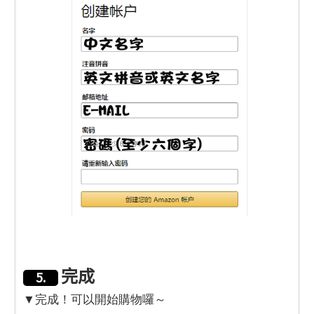
完成
5.
▼完成！可以開始購物囉～