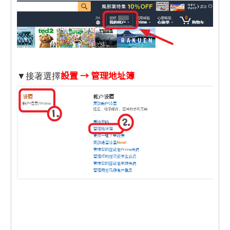
設置 → 管理地址簿
▼接著選擇