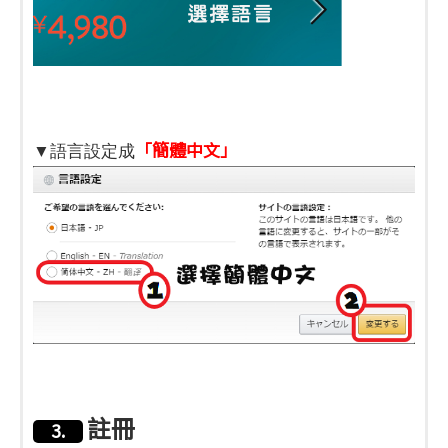
「簡體中文」
▼語言設定成
註冊
3.