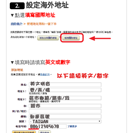
設定海外地址
2.
填寫國際地址
▼點選
英文或數字
▼填寫時請填寫