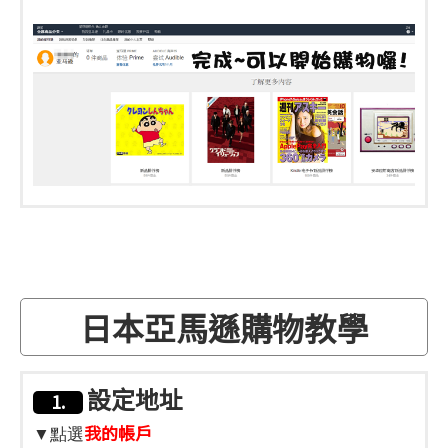
日本亞馬遜購物教學
設定地址
1.
我的帳戶
▼點選