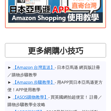
更多網購小技巧
►
【Amazon 台灣直送】
- 日本亞馬遜 網頁版註冊
／購物步驟教學
►
【Amazon 步驟教學】
- 用APP買日本亞馬遜更方
便！APP使用教學
►
【ASOS購物教學】
- 買英國網拍超便宜！ 註冊／
購物步驟教學全攻略