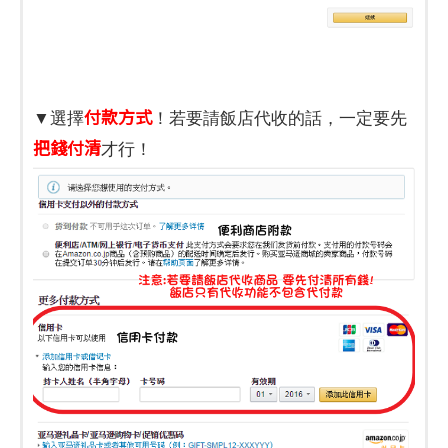
付款方式
▼選擇
！若要請飯店代收的話，一定要先
把錢付清
才行！