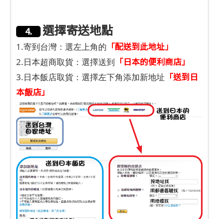
選擇寄送地點
4.
「配送到此地址」
1.寄到台灣：選左上角的
「日本的便利商店」
2.日本超商取貨：選擇送到
「送到日
3.日本飯店取貨：選擇左下角添加新地址
本飯店」