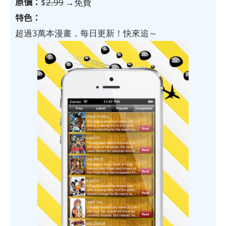
原價：
$
2.99
→免費
特色：
超過3萬本漫畫，每日更新！快來追～