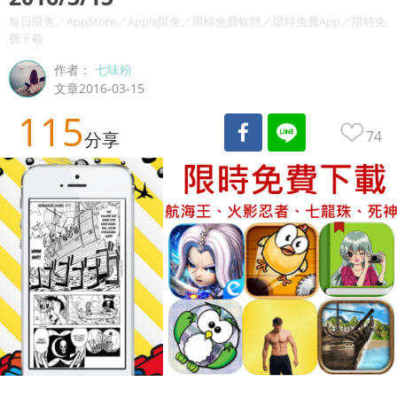
每日限免／AppStore／Apple限免／限時免費軟體／限時免費App／限時免
費下載
作者：
七味粉
文章2016-03-15
115
74
分享