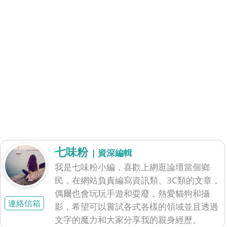
七味粉
| 資深編輯
我是七味粉小編，喜歡上網逛論壇當個鄉
民，在網站負責編寫資訊類、3C類的文章，
偶爾也會玩玩手遊和耍廢，熱愛貓狗和攝
連絡信箱
影，希望可以嘗試各式各樣的領域並且透過
文字的魔力和大家分享我的親身經歷。