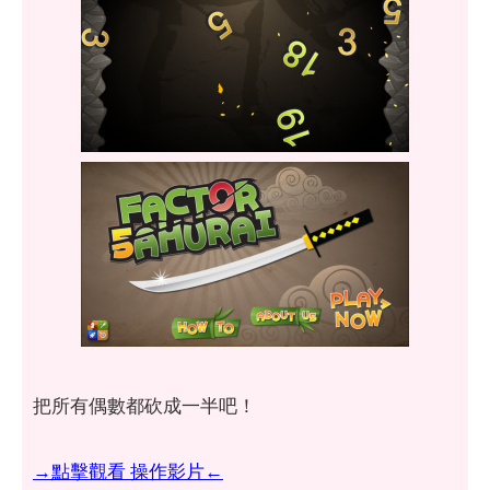
把所有偶數都砍成一半吧！
→點擊觀看 操作影片←