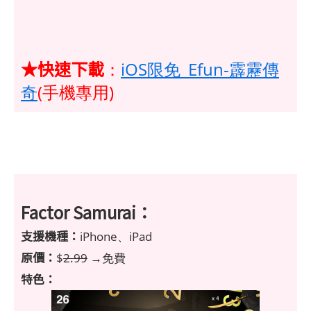
★快速下載
：
iOS限免_Efun-霹靂傳
奇
(手機專用)
Factor Samurai：
支援機種：
iPhone、iPad
原價：
$
2.99
→免費
特色：