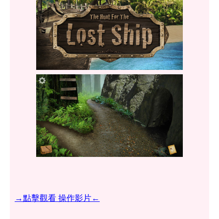
→點擊觀看 操作影片←