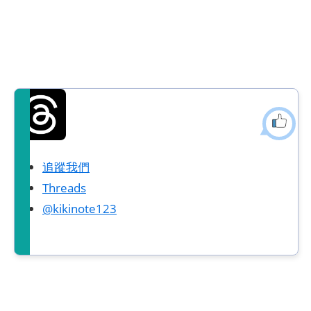
追蹤我們
Threads
@kikinote123