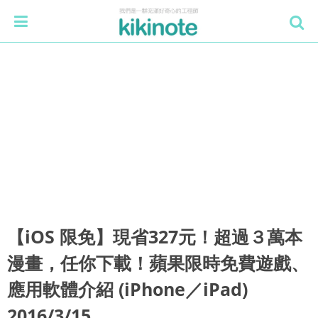
【iOS 限免】現省327元！超過３萬本
漫畫，任你下載！蘋果限時免費遊戲、
應用軟體介紹 (iPhone／iPad)
2016/3/15