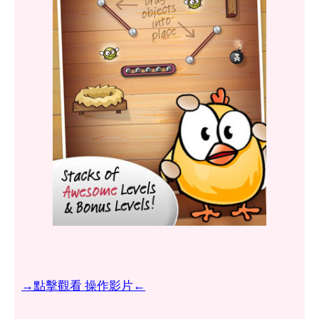
→點擊觀看 操作影片←