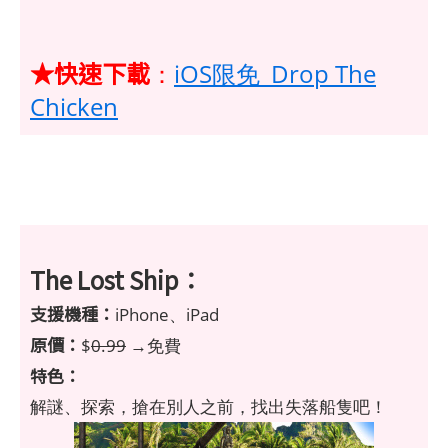
★快速下載
：
iOS限免_Drop The
Chicken
The Lost Ship：
支援機種：
iPhone、iPad
原價：
$
0.99
→免費
特色：
解謎、探索，搶在別人之前，找出失落船隻吧！