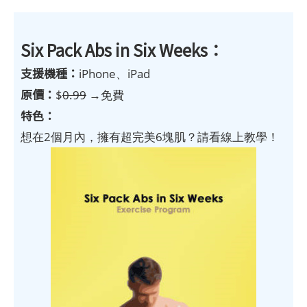
Six Pack Abs in Six Weeks：
支援機種：
iPhone、iPad
原價：
$
0.99
→免費
特色：
想在2個月內，擁有超完美6塊肌？請看線上教學！