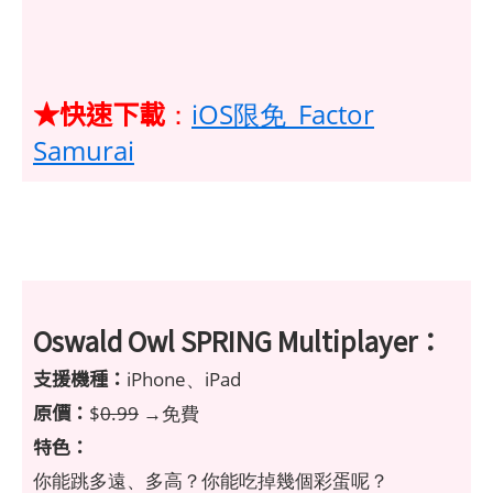
★快速下載
：
iOS限免_Factor
Samurai
Oswald Owl SPRING Multiplayer：
支援機種：
iPhone、iPad
原價：
$
0.99
→免費
特色：
你能跳多遠、多高？你能吃掉幾個彩蛋呢？