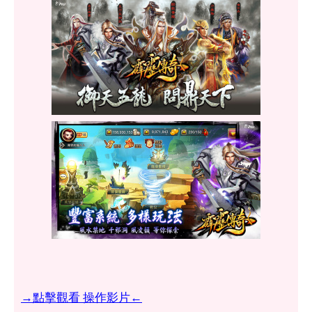
→點擊觀看 操作影片←