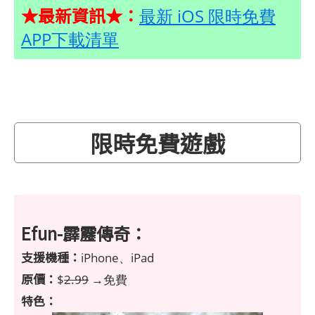
★最新資訊★：
最新 iOS 限時免費
APP下載清單
限時免費遊戲
Efun-霹靂傳奇：
支援機種：
iPhone、iPad
原價：
$
2.99
→免費
特色：