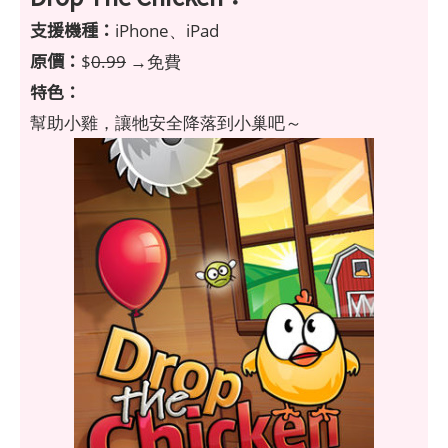
支援機種：
iPhone、iPad
原價：
$
0.99
→免費
特色：
幫助小雞，讓牠安全降落到小巢吧～