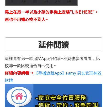
馬上在另一半以及小孩的手機上安裝"LINE HERE"，
再也不用擔心找不到人~
延伸閱讀
這裡還有另一款追蹤App介紹唷~不妨也參考看看，比
較哪一款比較適合自己使用~
詳細內容請看→
【手機追蹤App】Famy 男友管理神器
軟體