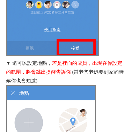
▼ 還可以設定地點，
若是裡面的成員，出現在你設定
的範圍，將會跳出提醒告訴你
(
當老爸老媽要到家的時
候你也會知道
)