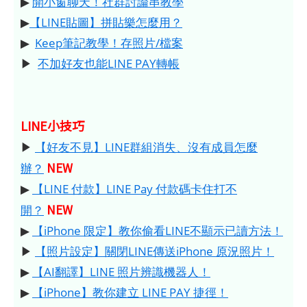
▶
開小窗聊天！社群討論串教學
▶
【LINE貼圖】拼貼樂怎麼用？
▶
Keep筆記教學！存照片/檔案
▶
不加好友也能LINE PAY轉帳
LINE小技巧
▶
【好友不見】LINE群組消失、沒有成員怎麼
NEW
辦？
▶
【LINE 付款】LINE Pay 付款碼卡住打不
NEW
開？
▶
【iPhone 限定】教你偷看LINE不顯示已讀方法！
▶
【照片設定】關閉LINE傳送iPhone 原況照片！
▶
【AI翻譯】LINE 照片辨識機器人！
▶
【iPhone】教你建立 LINE PAY 捷徑！