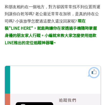
和朋友相約在一個地方，對方卻因常常找不到位置而遲
到讓你白乾等嗎? 老公最近常常在加班，是真的待在公
現在
司嗎? 小孩放學怎麼過這麼久還沒回家呢?
裝"LINE HERE"，就能夠讓你在家透過手機隨時掌握
身邊的朋友家人行蹤。小編就來教大家怎麼使用這款
LINE推出的定位追蹤神器囉~
追蹤我們