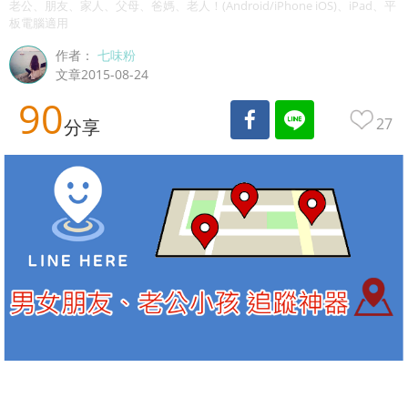
老公、朋友、家人、父母、爸媽、老人！(Android/iPhone iOS)、iPad、平
板電腦適用
作者：
七味粉
文章2015-08-24
90
27
分享