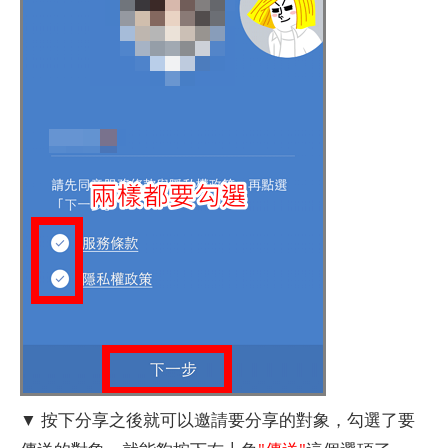
▼ 按下分享之後就可以邀請要分享的對象，勾選了要