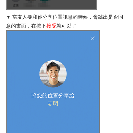
▼ 當友人要和你分享位置訊息的時候，會跳出是否同
意的畫面，在按下
接受
就可以了