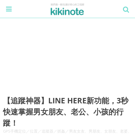
【追蹤神器】LINE HERE新功能，3秒
快速掌握男女朋友、老公、小孩的行
蹤！
GPS手機定位／位置／追蹤器／抓姦／男友女友、男朋友、女朋友、老婆、