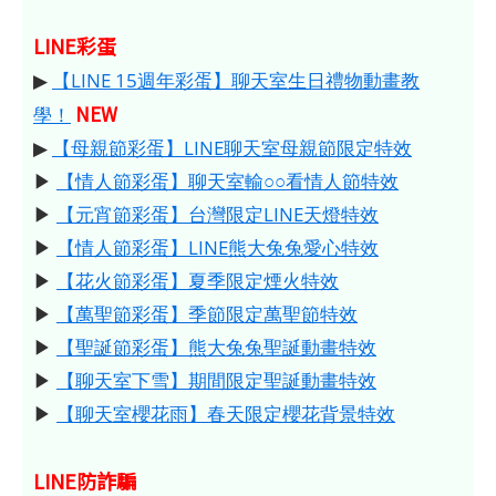
LINE彩蛋
▶
【LINE 15週年彩蛋】聊天室生日禮物動畫教
NEW
學！
▶
【母親節彩蛋】LINE聊天室母親節限定特效
▶
【情人節彩蛋】聊天室輸○○看情人節特效
▶
【元宵節彩蛋】台灣限定LINE天燈特效
▶
【情人節彩蛋】LINE熊大兔兔愛心特效
▶
【花火節彩蛋】夏季限定煙火特效
▶
【萬聖節彩蛋】季節限定萬聖節特效
▶
【聖誕節彩蛋】熊大兔兔聖誕動畫特效
▶
【聊天室下雪】期間限定聖誕動畫特效
▶
【聊天室櫻花雨】春天限定櫻花背景特效
LINE防詐騙