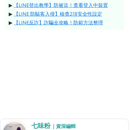
▶
【LINE登出教學】防被盜！查看登入中裝置
▶
【LINE 防駭客入侵】檢查2項安全性設定
▶
【LINE反詐】詐騙全攻略！防範方法整理
七味粉
| 資深編輯