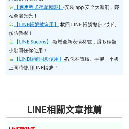
【應用程式存取權限】
-安裝 app 安全大漏洞，隱
私全漏光光！
【LINE帳號被盜用】
-救回 LINE 帳號撇步／如何
預防教學！
【LINE Sticons】
-新增全新表情符號，爆多種類
小貼圖任你使用！
【LINE帳號同步使用】
-教你在電腦、手機、平板
上同時使用LINE帳號 ！
LINE相關文章推薦
LINE新功能