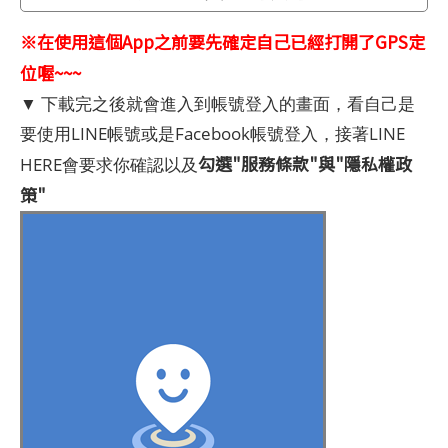
※在使用這個App之前要先確定自己已經打開了GPS定
位喔~~~
▼ 下載完之後就會進入到帳號登入的畫面，看自己是
要使用LINE帳號或是Facebook帳號登入，接著LINE
勾選"服務條款"與"隱私權政
HERE會要求你確認以及
策"