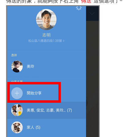
傳送的對象，就能夠按下右上角
"傳送"
這個選項了~