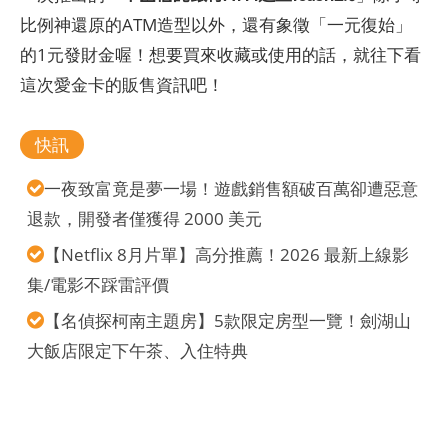
比例神還原的ATM造型以外，還有象徵「一元復始」
的1元發財金喔！想要買來收藏或使用的話，就往下看
這次愛金卡的販售資訊吧！
快訊
一夜致富竟是夢一場！遊戲銷售額破百萬卻遭惡意
退款，開發者僅獲得 2000 美元
【Netflix 8月片單】高分推薦！2026 最新上線影
集/電影不踩雷評價
【名偵探柯南主題房】5款限定房型一覽！劍湖山
大飯店限定下午茶、入住特典