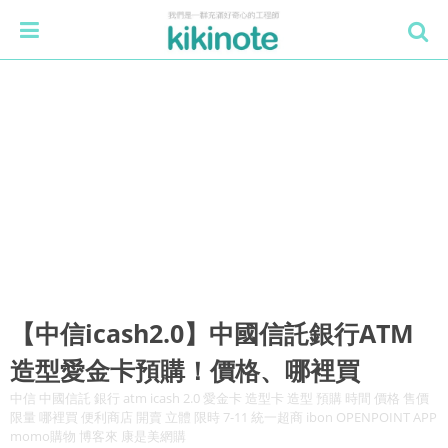
【中信icash2.0】中國信託銀行ATM
造型愛金卡預購！價格、哪裡買
中信 中國信託 銀行 atm icash 2.0 愛金卡 造型卡 造型 預購 時間 價格 售價
限量 哪裡買 便利商店 開賣 立體 限時 7-11 統一超商 ibon OPENPOINT APP
momo購物 博客來 康是美網購