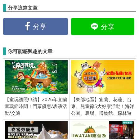
分享這篇文章
分享
分享
你可能感興趣的文章
【童玩護照申請】2026年宜蘭
【東部地區】宜蘭、花蓮、台
童玩節時間！門票優惠/表演活
東、兒童節5大好康活動！海洋
動/交通
公園、農場、博物館、森林遊
樂區。