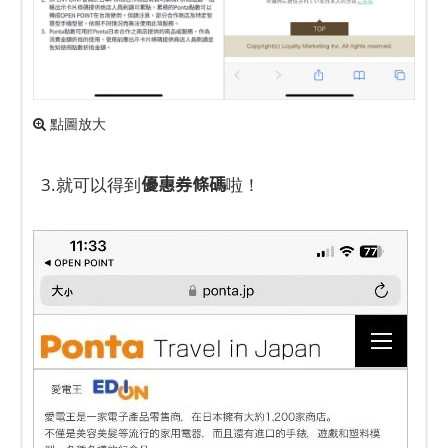
點圖放大
優惠券條碼
3.就可以得到
啦！