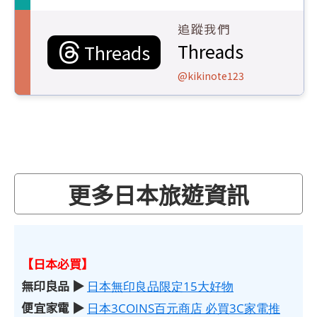
追蹤我們
Threads
Threads
@kikinote123
更多日本旅遊資訊
【日本必買】
無印良品 ▶
日本無印良品限定15大好物
便宜家電 ▶
日本3COINS百元商店 必買3C家電推