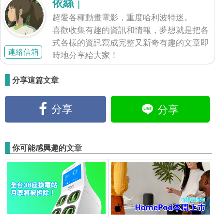
依絲
|
超愛各種動畫電影，重度哈利波特迷。
喜歡收集有趣的資訊和情報，夢想就是把各
式各樣的資訊寫成完整又新奇有趣的文章即
連絡信箱
時地分享給大家！
分享這篇文章
分享
分享
你可能感興趣的文章