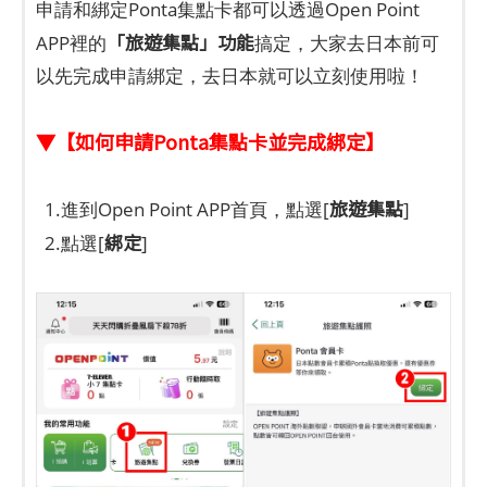
申請和綁定Ponta集點卡都可以透過Open Point
「旅遊集點」功能
APP裡的
搞定，大家去日本前可
以先完成申請綁定，去日本就可以立刻使用啦！
▼【如何申請Ponta集點卡並完成綁定】
旅遊集點
1.進到Open Point APP首頁，點選[
]
綁定
2.點選[
]