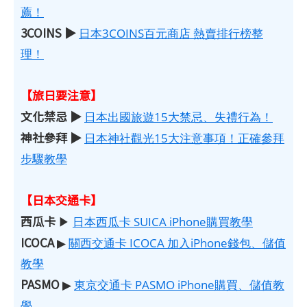
薦！
3COINS ▶
日本3COINS百元商店 熱賣排行榜整
理！
【旅日要注意】
文化禁忌 ▶
日本出國旅遊15大禁忌、失禮行為！
神社參拜 ▶
日本神社觀光15大注意事項！正確參拜
步驟教學
【日本交通卡】
西瓜卡
▶
日本西瓜卡 SUICA iPhone購買教學
ICOCA
▶
關西交通卡 ICOCA 加入iPhone錢包、儲值
教學
PASMO
▶
東京交通卡 PASMO iPhone購買、儲值教
學