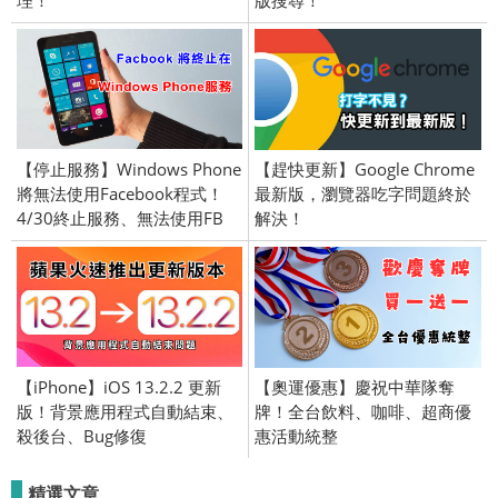
【停止服務】Windows Phone
【趕快更新】Google Chrome
將無法使用Facebook程式！
最新版，瀏覽器吃字問題終於
4/30終止服務、無法使用FB
解決！
【iPhone】iOS 13.2.2 更新
【奧運優惠】慶祝中華隊奪
版！背景應用程式自動結束、
牌！全台飲料、咖啡、超商優
殺後台、Bug修復
惠活動統整
精選文章