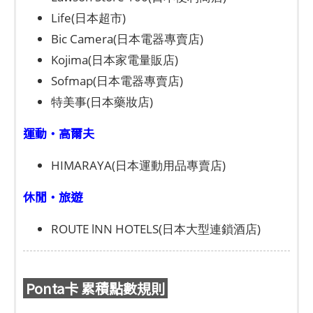
Life(日本超市)
Bic Camera(日本電器專賣店)
Kojima(日本家電量販店)
Sofmap(日本電器專賣店)
特美事(日本藥妝店)
運動・高爾夫
HIMARAYA(日本運動用品專賣店)
休閒・旅遊
ROUTE lNN HOTELS(日本大型連鎖酒店)
Ponta卡 累積點數規則