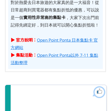
對於熱愛去日本旅遊的大家真的是一大福音！從
日常超商到買電器都有集點折抵的優惠，可以說
實用性非常高的集點卡
是一個
，大家下次出門前
記得先綁定好，到日本就可以開心集點折抵啦！
▶ 官方說明：
Open Point Ponta 日本集點卡 官
方網站
▶ 集點活動：
Open Point Ponta以外 7-11 集點
活動整理