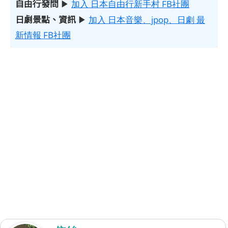
自由行發問
▶
加入 日本自由行新手村 FB社團
日劇景點、資訊
▶
加入 日本音樂、jpop、日劇 最
新情報 FB社團