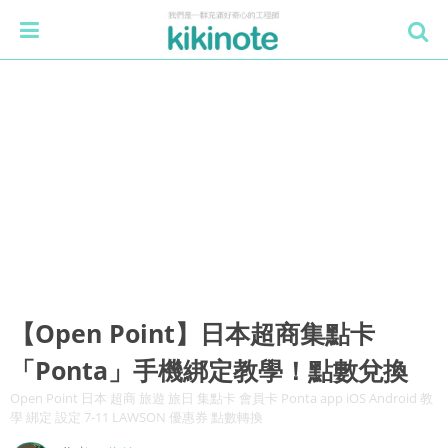
【Open Point】日本超商集點卡
「Ponta」手機綁定教學！點數兌換
Open Point 日本 超商 旅遊 旅日 集點卡 會員卡 Ponta app iOS Android 教
學 綁定 設定 7-11 LAWSON 優惠券 點數轉換