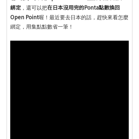
綁定
在日本沒用完的Ponta點數換回
，還可以把
Open Point
喔！最近要去日本的話，趕快來看怎麼
綁定，用集點點數省一筆！