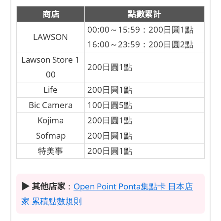
商店
點數累計
00:00～15:59：200日圓1點
LAWSON
16:00～23:59：200日圓2點
Lawson Store 1
200日圓1點
00
Life
200日圓1點
Bic Camera
100日圓5點
Kojima
200日圓1點
Sofmap
200日圓1點
特美事
200日圓1點
▶ 其他店家
：
Open Point Ponta集點卡 日本店
家 累積點數規則