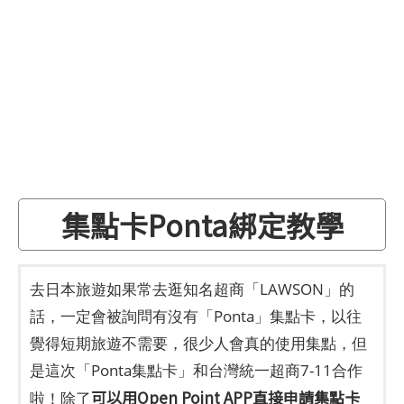
集點卡Ponta綁定教學
去日本旅遊如果常去逛知名超商「LAWSON」的
話，一定會被詢問有沒有「Ponta」集點卡，以往
覺得短期旅遊不需要，很少人會真的使用集點，但
是這次「Ponta集點卡」和台灣統一超商7-11合作
可以用Open Point APP直接申請集點卡
啦！除了