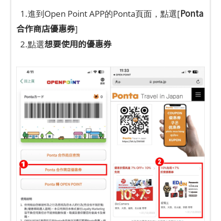
Ponta
1.進到Open Point APP的Ponta頁面，點選[
合作商店優惠券
]
想要使用的優惠券
2.點選