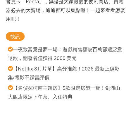
會員卡「Ponta」，無論是大家最愛的便利商店、買電
器必去的大賣場，通通都可以集點喔！一起來看看怎麼
用吧！
快訊
一夜致富竟是夢一場！遊戲銷售額破百萬卻遭惡意
退款，開發者僅獲得 2000 美元
【Netflix 8月片單】高分推薦！2026 最新上線影
集/電影不踩雷評價
【名偵探柯南主題房】5款限定房型一覽！劍湖山
大飯店限定下午茶、入住特典