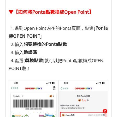
▼【如何將Ponta點數換成Open Point】
Ponta
1.進到Open Point APP的Ponta頁面，點選[
轉OPEN POINT
]
想要轉換的Ponta點數
2.輸入
驗證碼
3.輸入
轉換點數
4.點選[
]就可以把Ponta點數轉成OPEN
POINT啦！