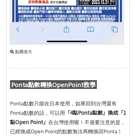
點圖放大
Ponta點數轉換OpenPoint教學
Ponta點數只能在日本使用，如果回到台灣還有
「4點Ponta點數」換成「1
Ponta點數的話，可以用
點Open Point」
在台灣使用喔！不過要注意的是，
已經換成Open Point的點數無法再轉換回Ponta！