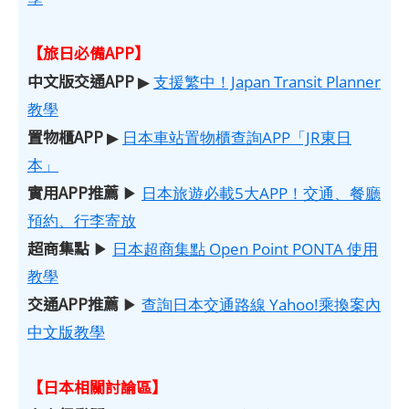
【旅日必備APP】
中文版交通APP
▶
支援繁中！Japan Transit Planner
教學
置物櫃APP
▶
日本車站置物櫃查詢APP「JR東日
本」
實用APP推薦
▶
日本旅遊必載5大APP！交通、餐廳
預約、行李寄放
超商集點
▶
日本超商集點 Open Point PONTA 使用
教學
交通APP推薦
▶
查詢日本交通路線 Yahoo!乘換案內
中文版教學
【日本相關討論區】