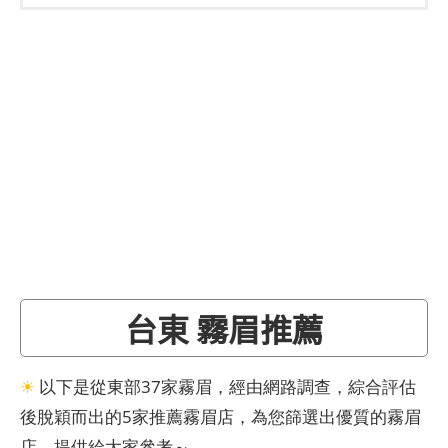
台東 霧眉推薦
☀
以下是從東部37家霧眉，經由網路調查，綜合評估
後脫穎而出的5家推薦霧眉店，為您篩選出優質的霧眉
店，提供給大家參考～