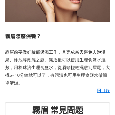
霧眉怎麼保養？
霧眉前要做好臉部保濕工作，且完成當天避免去泡溫
泉、泳池等潮濕之處。霧眉後可以使用生理食鹽水濕
敷，用棉球沾生理食鹽水，從眉頭輕輕濕敷到眉尾，大
概5~10分鐘就可以了，有污漬也可用生理食鹽水做簡
單清潔。
回目錄
霧眉 常見問題