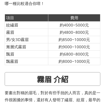
哪一種比較適合你唷！
項目
費用
紋繡眉
約4000~5000元
霧眉
約4800~8000元
男/女3D霧眉
約8500~10000元
漸層式霧眉
約9000~10000元
飄眉
約6800~8000元
飄霧眉
約8000~10000元
霧眉 介紹
要畫出對稱的眉毛，對於有些手拙的人而言，真的是一
件很困擾的事情，還好有人發明了繡眉、紋眉，最早的