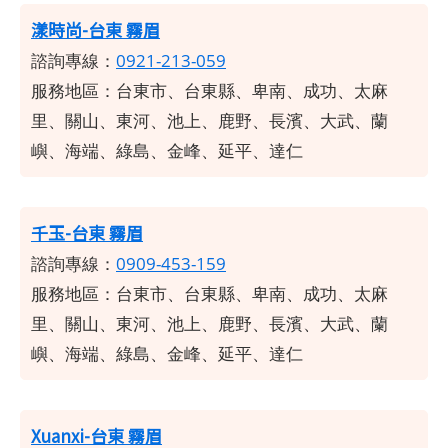
漾時尚-台東 霧眉
諮詢專線：
0921-213-059
服務地區：台東市、台東縣、卑南、成功、太麻
里、關山、東河、池上、鹿野、長濱、大武、蘭
嶼、海端、綠島、金峰、延平、達仁
千玉-台東 霧眉
諮詢專線：
0909-453-159
服務地區：台東市、台東縣、卑南、成功、太麻
里、關山、東河、池上、鹿野、長濱、大武、蘭
嶼、海端、綠島、金峰、延平、達仁
Xuanxi-台東 霧眉