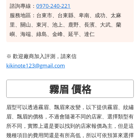
諮詢專線：
0970-240-221
服務地區：台東市、台東縣、卑南、成功、太麻
里、關山、東河、池上、鹿野、長濱、大武、蘭
嶼、海端、綠島、金峰、延平、達仁
※ 歡迎廠商加入評測，請來信
kikinote123@gmail.com
霧眉 價格
眉型可以透過霧眉、飄眉來改變，以下提供霧眉、紋繡
眉、飄眉的價格，不過會隨著不同的店家、選擇類型有
所不同，實際上還是要以找到的店家報價為主，但是這
幾種項目的費用間還是有所高低，所以可依預算來選擇