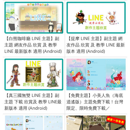
2019/06/27
【白熊咖啡廳 LINE 主題】副
【提摩 LINE 主題】副主題 網
主題 網友作品 欣賞 及 教學
友作品 欣賞 及 教學 LINE 最新
LINE 最新版本 適用 (Android)
版本 適用 (Android)
【真三國無雙 LINE 主題】副
【免費主題】小美人魚（海底
主題 下載 欣賞及 教學 LINE最
逍遙版）主題免費下載！台灣
新版本 適用 (Android)
限定、限時免費下載／
2020/05/22