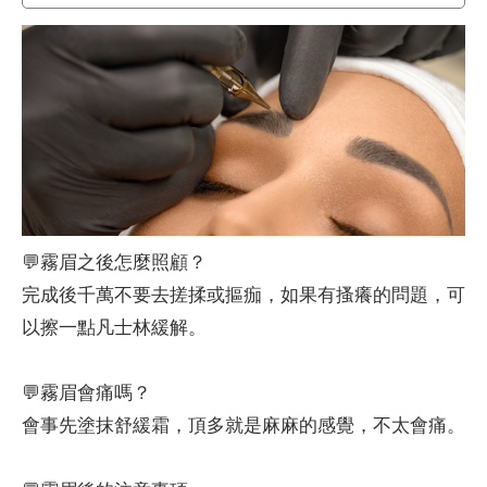
💬霧眉之後怎麼照顧？
完成後千萬不要去搓揉或摳痂，如果有搔癢的問題，可
以擦一點凡士林緩解。
💬霧眉會痛嗎？
會事先塗抹舒緩霜，頂多就是麻麻的感覺，不太會痛。