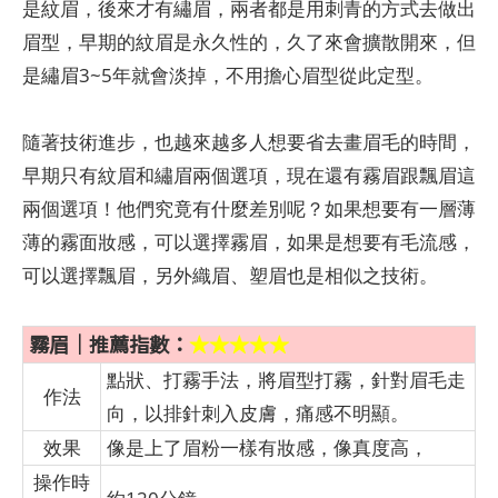
是紋眉，後來才有繡眉，兩者都是用刺青的方式去做出
眉型，早期的紋眉是永久性的，久了來會擴散開來，但
是繡眉3~5年就會淡掉，不用擔心眉型從此定型。
隨著技術進步，也越來越多人想要省去畫眉毛的時間，
早期只有紋眉和繡眉兩個選項，現在還有霧眉跟飄眉這
兩個選項！他們究竟有什麼差別呢？如果想要有一層薄
薄的霧面妝感，可以選擇霧眉，如果是想要有毛流感，
可以選擇飄眉，另外織眉、塑眉也是相似之技術。
霧眉｜推薦指數：
★★★★★
點狀、打霧手法，將眉型打霧，針對眉毛走
作法
向，以排針刺入皮膚，痛感不明顯。
效果
像是上了眉粉一樣有妝感，像真度高，
操作時