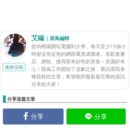
艾編
| 菜鳥編輯
從幼稚園開玩電腦到大學，每天至少15個小
時卻沒有近視的網路重度成癮者。喜歡逛書
店、網拍、搜尋新奇好吃的美食～充滿好奇
連絡信箱
心！因為工作開始了追劇之旅，嘗試撰寫各
種題材的文章，希望能把最新最完整的資訊
分享給大家！
分享這篇文章
分享
分享