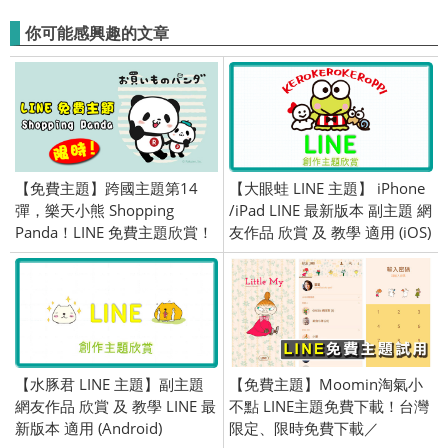
你可能感興趣的文章
【免費主題】跨國主題第14
【大眼蛙 LINE 主題】 iPhone
彈，樂天小熊 Shopping
/iPad LINE 最新版本 副主題 網
Panda！LINE 免費主題欣賞！
友作品 欣賞 及 教學 適用 (iOS)
日本限定／OpenVPN 跨區／
2016/06/30
【水豚君 LINE 主題】副主題
【免費主題】Moomin淘氣小
網友作品 欣賞 及 教學 LINE 最
不點 LINE主題免費下載！台灣
新版本 適用 (Android)
限定、限時免費下載／