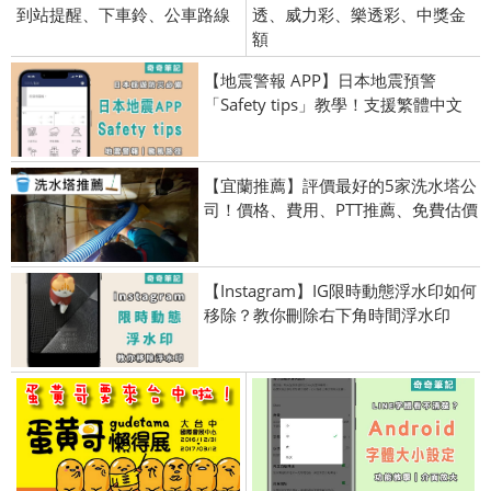
到站提醒、下車鈴、公車路線
透、威力彩、樂透彩、中獎金
額
【地震警報 APP】日本地震預警
「Safety tips」教學！支援繁體中文
【宜蘭推薦】評價最好的5家洗水塔公
司！價格、費用、PTT推薦、免費估價
【Instagram】IG限時動態浮水印如何
移除？教你刪除右下角時間浮水印