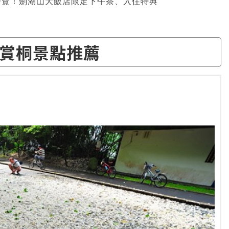
一覽！劍湖山大飯店限定下午茶、入住特典
賞桐景點推薦