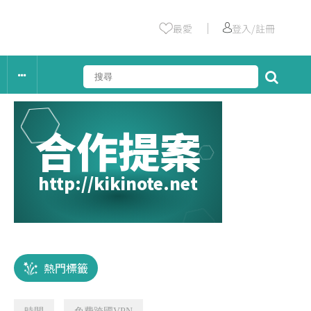
｜
最愛
登入/註冊
合作提案
http://kikinote.net
熱門標籤