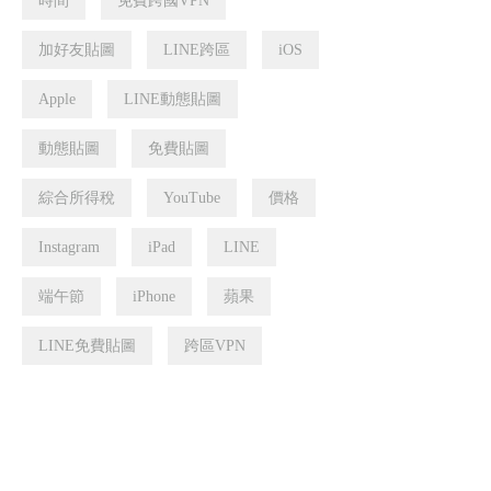
時間
免費跨國VPN
加好友貼圖
LINE跨區
iOS
Apple
LINE動態貼圖
動態貼圖
免費貼圖
綜合所得稅
YouTube
價格
Instagram
iPad
LINE
端午節
iPhone
蘋果
LINE免費貼圖
跨區VPN