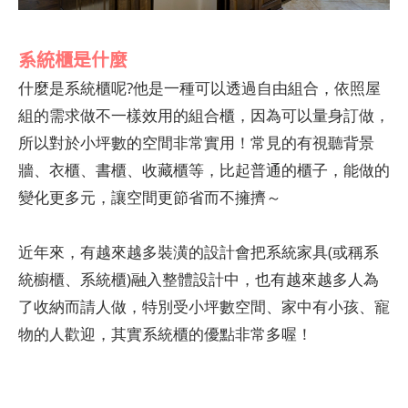
系統櫃是什麼
什麼是系統櫃呢?他是一種可以透過自由組合，依照屋
組的需求做不一樣效用的組合櫃，因為可以量身訂做，
所以對於小坪數的空間非常實用！常見的有視聽背景
牆、衣櫃、書櫃、收藏櫃等，比起普通的櫃子，能做的
變化更多元，讓空間更節省而不擁擠～
近年來，有越來越多裝潢的設計會把系統家具(或稱系
統櫥櫃、系統櫃)融入整體設計中，也有越來越多人為
了收納而請人做，特別受小坪數空間、家中有小孩、寵
物的人歡迎，其實系統櫃的優點非常多喔！