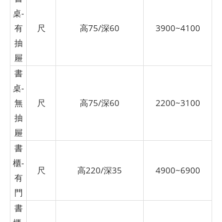
桌-
有
尺
高75/深60
3900~4100
抽
屜
書
桌-
無
尺
高75/深60
2200~3100
抽
屜
書
櫃-
尺
高220/深35
4900~6900
有
門
書