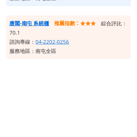
唐閣-南屯 系統櫃
推薦指數：★★★
綜合評比：
70.1
諮詢專線：
04-2202-0256
服務地區：南屯全區