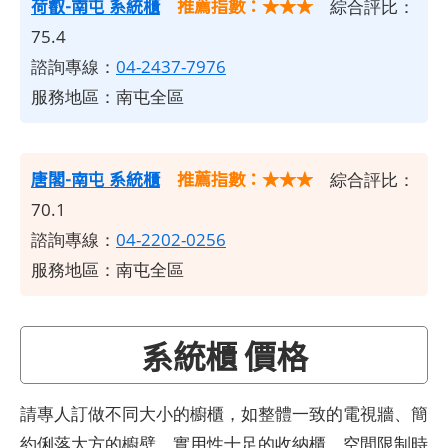
荷叡-南屯 系統櫃
推薦指數：★★★
綜合評比：
75.4
諮詢專線：
04-2437-7976
服務地區：南屯全區
唐閣-南屯 系統櫃
推薦指數：★★★
綜合評比：
70.1
諮詢專線：
04-2202-0256
服務地區：南屯全區
系統櫃 價格
請專人訂做不同大小的櫥櫃，如整體一致的電視牆、簡
約俐落大方的櫥壁、實用性十足的收納櫃、空間限制時