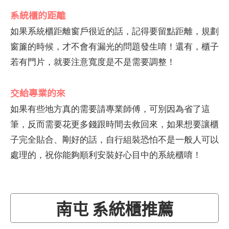
系統櫃的距離
如果系統櫃距離窗戶很近的話，記得要留點距離，規劃
窗簾的時候，才不會有漏光的問題發生唷！還有，櫃子
若有門片，就要注意寬度是不是需要調整！
交給專業的來
如果有些地方真的需要請專業師傅，可別因為省了這
筆，反而需要花更多錢跟時間去救回來，如果想要讓櫃
子完全貼合、剛好的話，自行組裝恐怕不是一般人可以
處理的，祝你能夠順利安裝好心目中的系統櫃唷！
南屯 系統櫃推薦