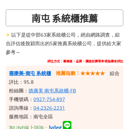
南屯 系統櫃推薦
☀
以下是從中部63家系統櫃公司，經由網路調查，綜
合評估後脫穎而出的5家推薦系統櫃公司，提供給大家
參考～
評比方式：專業度、品質、價格划算等多項指標來評比
德康美-南屯 系統櫃
推薦指數：★★★★★
綜合
評比：95.8
粉絲團：
德康美 南屯系統櫃-FB
手機號碼：
0927-754-897
諮詢專線：
04-2326-2231
服務地區：南屯全區
lvdeg
加LINE線上諮詢：