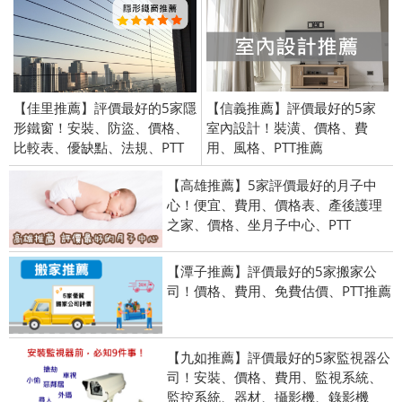
【佳里推薦】評價最好的5家隱
【信義推薦】評價最好的5家
形鐵窗！安裝、防盜、價格、
室內設計！裝潢、價格、費
比較表、優缺點、法規、PTT
用、風格、PTT推薦
【高雄推薦】5家評價最好的月子中
心！便宜、費用、價格表、產後護理
之家、價格、坐月子中心、PTT
【潭子推薦】評價最好的5家搬家公
司！價格、費用、免費估價、PTT推薦
【九如推薦】評價最好的5家監視器公
司！安裝、價格、費用、監視系統、
監控系統、器材、攝影機、錄影機