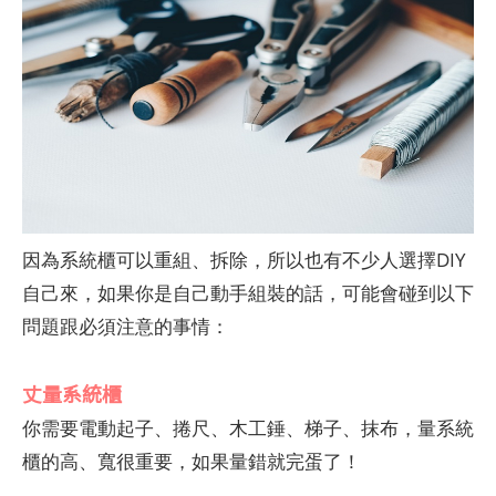
因為系統櫃可以重組、拆除，所以也有不少人選擇DIY
自己來，如果你是自己動手組裝的話，可能會碰到以下
問題跟必須注意的事情：
丈量系統櫃
你需要電動起子、捲尺、木工錘、梯子、抹布，量系統
櫃的高、寬很重要，如果量錯就完蛋了！