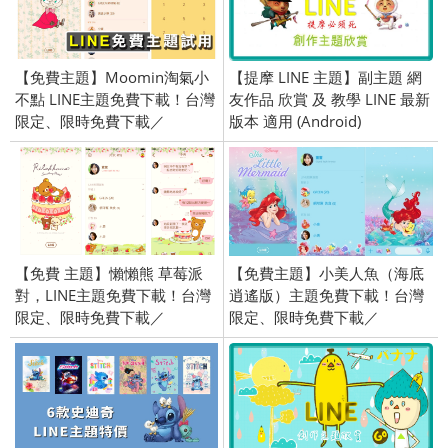
【免費主題】Moomin淘氣小
【提摩 LINE 主題】副主題 網
不點 LINE主題免費下載！台灣
友作品 欣賞 及 教學 LINE 最新
限定、限時免費下載／
版本 適用 (Android)
2019/06/27
【免費 主題】懶懶熊 草莓派
【免費主題】小美人魚（海底
對，LINE主題免費下載！台灣
逍遙版）主題免費下載！台灣
限定、限時免費下載／
限定、限時免費下載／
2019/11/08
2020/05/22