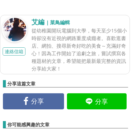
艾編
| 菜鳥編輯
從幼稚園開玩電腦到大學，每天至少15個小
時卻沒有近視的網路重度成癮者。喜歡逛書
店、網拍、搜尋新奇好吃的美食～充滿好奇
連絡信箱
心！因為工作開始了追劇之旅，嘗試撰寫各
種題材的文章，希望能把最新最完整的資訊
分享給大家！
分享這篇文章
分享
分享
你可能感興趣的文章