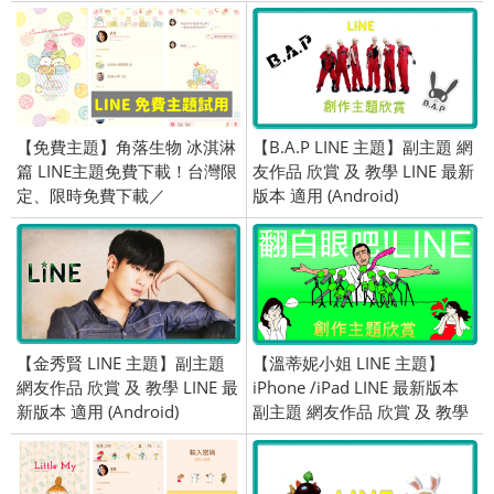
【免費主題】角落生物 冰淇淋
【B.A.P LINE 主題】副主題 網
篇 LINE主題免費下載！台灣限
友作品 欣賞 及 教學 LINE 最新
定、限時免費下載／
版本 適用 (Android)
2019/07/05
【金秀賢 LINE 主題】副主題
【溫蒂妮小姐 LINE 主題】
網友作品 欣賞 及 教學 LINE 最
iPhone /iPad LINE 最新版本
新版本 適用 (Android)
副主題 網友作品 欣賞 及 教學
適用 (iOS)