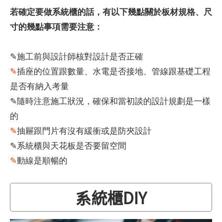
若確定要做系統櫃的話，有以下幾點關於板材規格、尺
寸的幾點事項需要注意：
✎施工前與設計師核對設計是否正確
✎
插座的位置跟數量、水電是否接地、管線跟基礎工程
是否有納入考量
✎隨時注意施工狀況，確保和當初談的設計規劃是一樣
的
✎
抽屜跟門片有沒有緩衝或是防夾設計
✎系統櫃與天花板是否要留空間
✎
動線是順暢的
系統櫃DIY