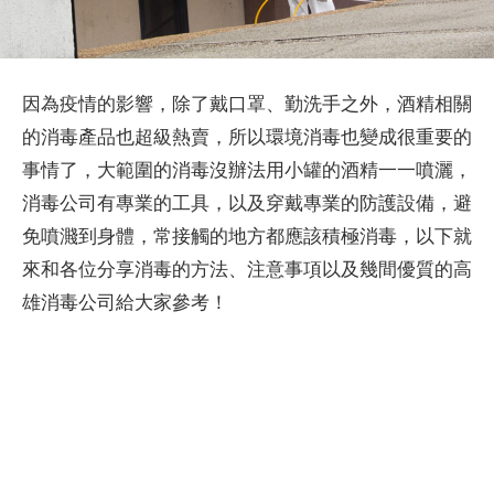
因為疫情的影響，除了戴口罩、勤洗手之外，酒精相關
的消毒產品也超級熱賣，所以環境消毒也變成很重要的
事情了，大範圍的消毒沒辦法用小罐的酒精一一噴灑，
消毒公司有專業的工具，以及穿戴專業的防護設備，避
免噴濺到身體，常接觸的地方都應該積極消毒，以下就
來和各位分享消毒的方法、注意事項以及幾間優質的高
雄消毒公司給大家參考！