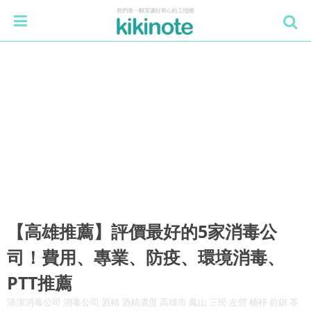
【高雄推薦】評價最好的5家消毒公
司！費用、專業、防疫、環境消毒、
PTT推薦
清潔消毒公司 消毒公司 酒精 酒精濃度 高雄市 鳳山 三民 左營 楠梓 前鎮 苓