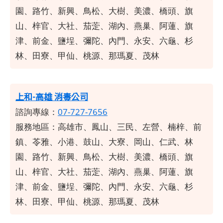
園、路竹、新興、鳥松、大樹、美濃、橋頭、旗
山、梓官、大社、茄萣、湖內、燕巢、阿蓮、旗
津、前金、鹽埕、彌陀、內門、永安、六龜、杉
林、田寮、甲仙、桃源、那瑪夏、茂林
上和-高雄 消毒公司
諮詢專線：
07-727-7656
服務地區：高雄市、鳳山、三民、左營、楠梓、前
鎮、苓雅、小港、鼓山、大寮、岡山、仁武、林
園、路竹、新興、鳥松、大樹、美濃、橋頭、旗
山、梓官、大社、茄萣、湖內、燕巢、阿蓮、旗
津、前金、鹽埕、彌陀、內門、永安、六龜、杉
林、田寮、甲仙、桃源、那瑪夏、茂林