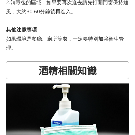
2.消毒後的區域，如果要再次進去請先打開門窗保持通
風，大約30-60分鐘後再進入。
其他注意事項
如果環境是餐廳、廁所等處，一定要特別加強衛生管
理。
酒精相關知識