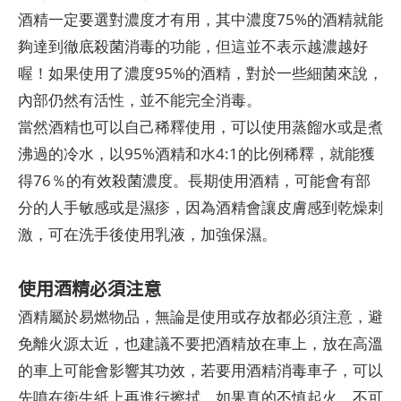
酒精一定要選對濃度才有用，其中濃度75%的酒精就能
夠達到徹底殺菌消毒的功能，但這並不表示越濃越好
喔！如果使用了濃度95%的酒精，對於一些細菌來說，
內部仍然有活性，並不能完全消毒。
當然酒精也可以自己稀釋使用，可以使用蒸餾水或是煮
沸過的冷水，以95%酒精和水4:1的比例稀釋，就能獲
得76％的有效殺菌濃度。長期使用酒精，可能會有部
分的人手敏感或是濕疹，因為酒精會讓皮膚感到乾燥刺
激，可在洗手後使用乳液，加強保濕。
使用酒精必須注意
酒精屬於易燃物品，無論是使用或存放都必須注意，避
免離火源太近，也建議不要把酒精放在車上，放在高溫
的車上可能會影響其功效，若要用酒精消毒車子，可以
先噴在衛生紙上再進行擦拭。如果真的不慎起火，不可