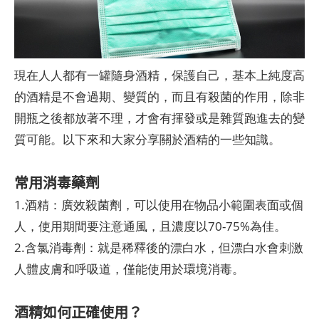
現在人人都有一罐隨身酒精，保護自己，基本上純度高
的酒精是不會過期、變質的，而且有殺菌的作用，除非
開瓶之後都放著不理，才會有揮發或是雜質跑進去的變
質可能。以下來和大家分享關於酒精的一些知識。
常用消毒藥劑
1.酒精：廣效殺菌劑，可以使用在物品小範圍表面或個
人，使用期間要注意通風，且濃度以70-75%為佳。
2.含氯消毒劑：就是稀釋後的漂白水，但漂白水會刺激
人體皮膚和呼吸道，僅能使用於環境消毒。
酒精如何正確使用？