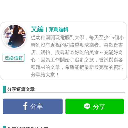
艾編
| 菜鳥編輯
從幼稚園開玩電腦到大學，每天至少15個小
時卻沒有近視的網路重度成癮者。喜歡逛書
店、網拍、搜尋新奇好吃的美食～充滿好奇
連絡信箱
心！因為工作開始了追劇之旅，嘗試撰寫各
種題材的文章，希望能把最新最完整的資訊
分享給大家！
分享這篇文章
分享
分享