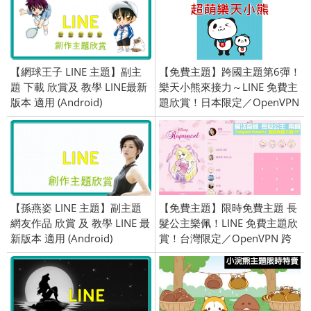
【網球王子 LINE 主題】副主
【免費主題】跨國主題第6彈！
題 下載 欣賞及 教學 LINE最新
樂天小熊來接力～LINE 免費主
版本 適用 (Android)
題欣賞！日本限定／OpenVPN
跨區、加好友／2015/10/22上
架
【孫燕姿 LINE 主題】副主題
【免費主題】限時免費主題 長
網友作品 欣賞 及 教學 LINE 最
髮公主樂佩！LINE 免費主題欣
新版本 適用 (Android)
賞！台灣限定／OpenVPN 跨
區／2018/06/07