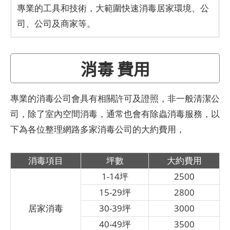
專業的工具和技術，大範圍快速消毒居家環境、公
司、公司及商家等。
消毒 費用
專業的消毒公司會具有相關許可及證照，非一般清潔公
司，除了室內空間消毒，通常也會有除蟲消毒服務，以
下為各位整理網路多家消毒公司的大約費用，
消毒項目
坪數
大約費用
1-14坪
2500
15-29坪
2800
居家消毒
30-39坪
3000
40-49坪
3500