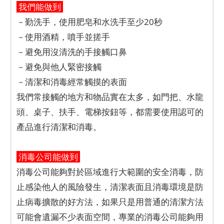
我們能做到
－勤洗手，使用肥皂和水洗手至少20秒
－使用酒精，噴手並搓手
－避免用沒清洗的手接觸口鼻
－避免與他人緊密接觸
－清潔和消毒經常觸摸的表面
我們常接觸的地方和物品實在太多，如門把、水龍
頭、桌子、扶手、電梯按鈕等，都需要使用認可的
產品進行清潔和消毒。
消毒公司能做到
消毒公司能夠對於區域進行大範圍的安全消毒，防
止感染他人的風險發生，清潔表面且消毒環境是防
止病毒擴散的好方法，如果只是用普通的清潔方法
可能會遺漏不少表面空間，專業的消毒公司能夠用