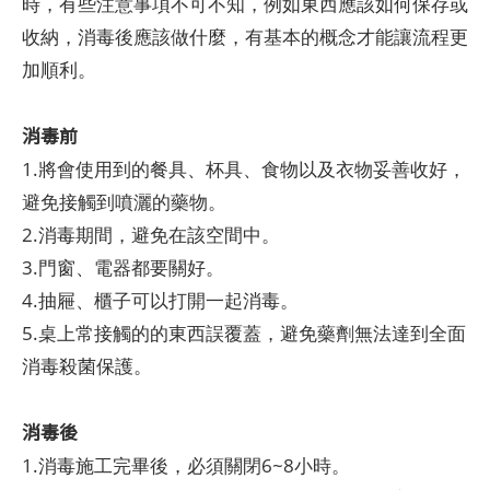
時，有些注意事項不可不知，例如東西應該如何保存或
收納，消毒後應該做什麼，有基本的概念才能讓流程更
加順利。
消毒前
1.將會使用到的餐具、杯具、食物以及衣物妥善收好，
避免接觸到噴灑的藥物。
2.消毒期間，避免在該空間中。
3.門窗、電器都要關好。
4.抽屜、櫃子可以打開一起消毒。
5.桌上常接觸的的東西誤覆蓋，避免藥劑無法達到全面
消毒殺菌保護。
消毒後
1.消毒施工完畢後，必須關閉6~8小時。