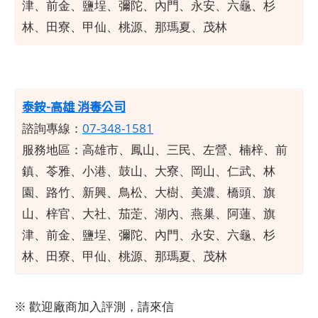
津、前金、鹽埕、彌陀、內門、永安、六龜、杉
林、田寮、甲仙、桃源、那瑪夏、茂林
​泰銨-高雄 消毒公司
諮詢專線：
07-348-1581
服務地區：高雄市、鳳山、三民、左營、楠梓、前
鎮、苓雅、小港、鼓山、大寮、岡山、仁武、林
園、路竹、新興、鳥松、大樹、美濃、橋頭、旗
山、梓官、大社、茄萣、湖內、燕巢、阿蓮、旗
津、前金、鹽埕、彌陀、內門、永安、六龜、杉
林、田寮、甲仙、桃源、那瑪夏、茂林
※ 歡迎廠商加入評測，請來信