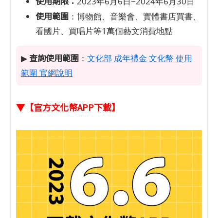
使用期限：
2023年6月6日~2024年6月30日
使用範圍
：博物館、音樂會、實體書店買書、
看國片、買唱片等1萬個藝文消費地點
查詢使用範圍
▶
：
文化部 成年禮金 文化幣 使用
範圍 官網說明
▼【官方文化幣APP下載】