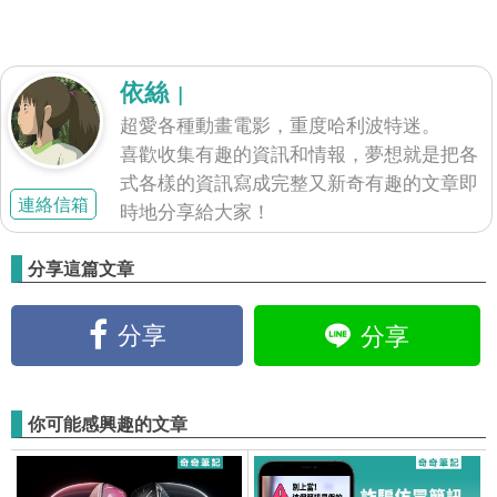
依絲
|
超愛各種動畫電影，重度哈利波特迷。
喜歡收集有趣的資訊和情報，夢想就是把各
式各樣的資訊寫成完整又新奇有趣的文章即
連絡信箱
時地分享給大家！
分享這篇文章
分享
分享
你可能感興趣的文章