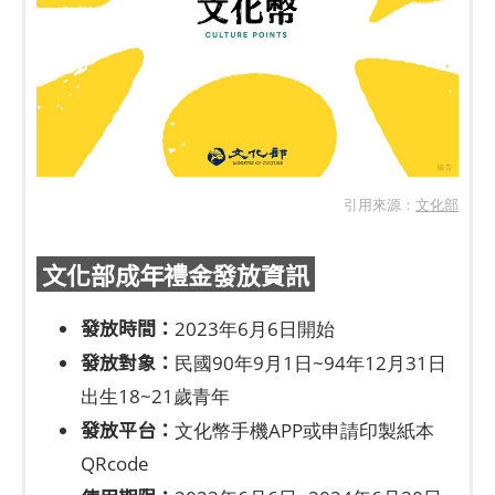
引用來源：
文化部
文化部成年禮金發放資訊
發放時間：
2023年6月6日開始
發放對象：
民國90年9月1日~94年12月31日
出生18~21歲青年
發放平台：
文化幣手機APP或申請印製紙本
QRcode