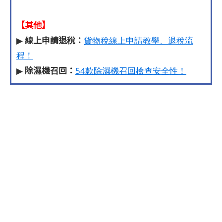
【其他】
線上申請退稅：
▶
貨物稅線上申請教學、退稅流
程！
除濕機召回：
▶
54款除濕機召回檢查安全性！