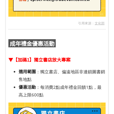
引用來源：
文化部
成年禮金優惠活動
▼【加碼1】獨立書店放大專案
適用範圍
：獨立書店、偏遠地區非連鎖圖書銷
售地點
優惠活動
：每消費2點成年禮金回饋1點，最
高上限600點