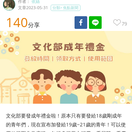
作者：
依絲
文章2023-05-31
分類>
焦點新聞
140
79
分享
文化部要發成年禮金啦！原本只有要發給18歲剛成年
的青年們，現在宣布加發給19歲~21歲的青年！可以使