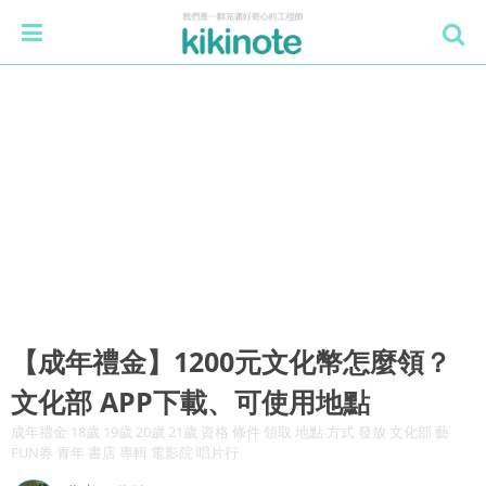
【成年禮金】1200元文化幣怎麼領？
文化部 APP下載、可使用地點
成年禮金 18歲 19歲 20歲 21歲 資格 條件 領取 地點 方式 發放 文化部 藝
FUN券 青年 書店 專輯 電影院 唱片行