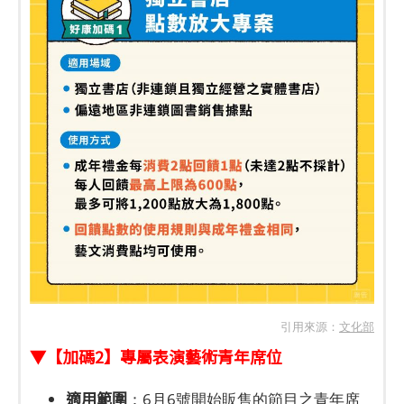
引用來源：
文化部
▼【加碼2】專屬表演藝術青年席位
適用範圍
：6月6號開始販售的節目之青年席