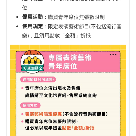
位
優惠活動
：購買青年席位無張數限制
使用規定
：限定表演藝術節目(不包括流行音
樂)，且須用點數「全額」折抵