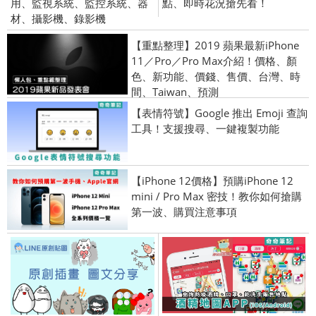
用、監視系統、監控系統、器
點、即時花況搶先看！
材、攝影機、錄影機
【重點整理】2019 蘋果最新iPhone
11／Pro／Pro Max介紹！價格、顏
色、新功能、價錢、售價、台灣、時
間、Taiwan、預測
【表情符號】Google 推出 Emoji 查詢
工具！支援搜尋、一鍵複製功能
【iPhone 12價格】預購iPhone 12
mini / Pro Max 密技！教你如何搶購
第一波、購買注意事項