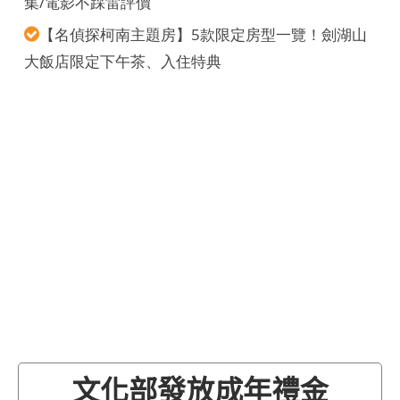
集/電影不踩雷評價
【名偵探柯南主題房】5款限定房型一覽！劍湖山
大飯店限定下午茶、入住特典
文化部發放成年禮金