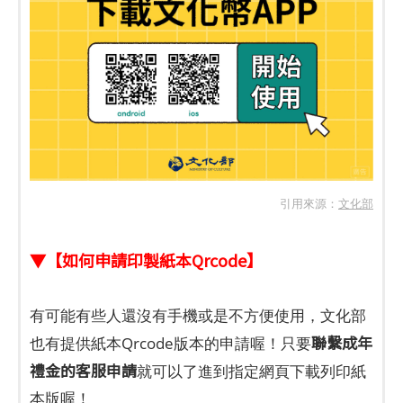
引用來源：
文化部
▼【如何申請印製紙本Qrcode】
有可能有些人還沒有手機或是不方便使用，文化部
聯繫成年
也有提供紙本Qrcode版本的申請喔！只要
禮金的客服申請
就可以了進到指定網頁下載列印紙
本版喔！