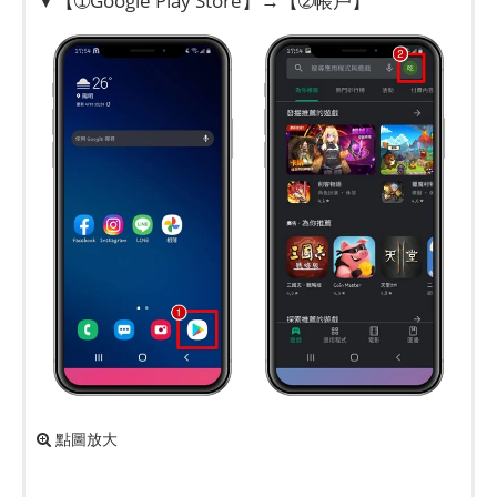
▼【➀Google Play Store】→【➁帳戶】
點圖放大