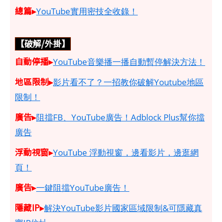
總篇▸
YouTube實用密技全收錄！
【破解/外掛】
自動停播▸
YouTube音樂播一播自動暫停解決方法！
地區限制▸
影片看不了？一招教你破解Youtube地區
限制！
廣告▸
阻擋FB、YouTube廣告！Adblock Plus幫你擋
廣告
浮動視窗▸
YouTube 浮動視窗，邊看影片，邊逛網
頁！
廣告▸
一鍵阻擋YouTube廣告！
隱藏IP▸
解決YouTube影片國家區域限制&可隱藏真