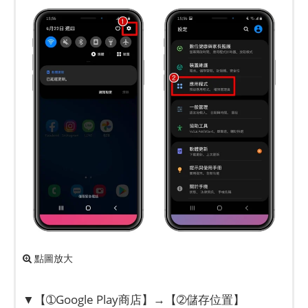
點圖放大
▼【➀Google Play商店】→【➁儲存位置】