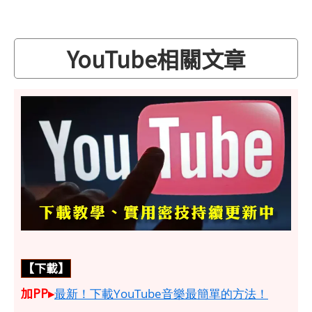
YouTube相關文章
【下載】
加PP▸
最新！下載YouTube音樂最簡單的方法！