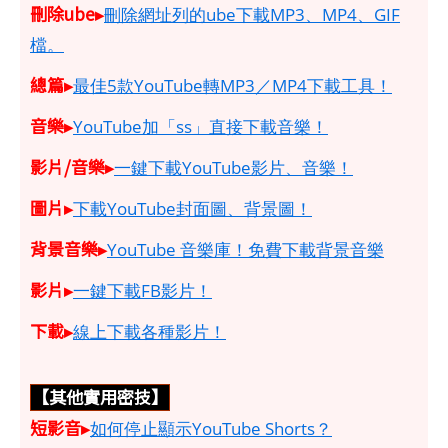
刪除ube▸
刪除網址列的ube下載MP3、MP4、GIF
檔。
總篇▸
最佳5款YouTube轉MP3／MP4下載工具！
音樂▸
YouTube加「ss」直接下載音樂！
影片/音樂▸
一鍵下載YouTube影片、音樂！
圖片▸
下載YouTube封面圖、背景圖！
背景音樂▸
YouTube 音樂庫！免費下載背景音樂
影片▸
一鍵下載FB影片！
下載▸
線上下載各種影片！
【其他實用密技】
短影音▸
如何停止顯示YouTube Shorts？