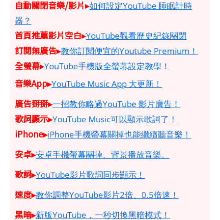
自動關閉音樂/影片▸
如何設定YouTube 睡眠計時
器？
首頁推薦影片空白▸
YouTube觀看歷史紀錄關閉
訂閱無廣告▸
教你訂閱便宜的Youtube Premium！
全螢幕▸
YouTube手機版全螢幕設定教學！
音樂App▸
YouTube Music App 大更新！
廣告掰掰▸
一招教你略過YouTube 影片廣告！
歌詞顯示▸
YouTube Music可以顯示歌詞了！
iPhone▸
iPhone手機螢幕關掉也能繼續聽音樂！
安卓▸
安卓手機螢幕關掉、背景播放音樂。
歌詞▸
YouTube影片歌詞同步顯示！
速度▸
教你調整YouTube影片2倍、0.5倍速！
黑暗▸
新版YouTube，一秒切換黑暗模式！