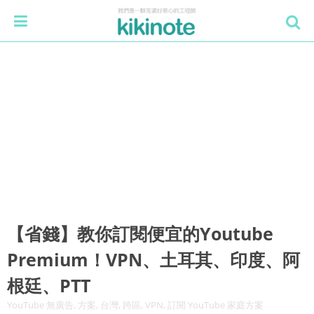
【省錢】教你訂閱便宜的Youtube
Premium！VPN、土耳其、印度、阿
根廷、PTT
YouTube 無廣告, 方案, 台灣, 跨區, VPN, 訂閱 YouTube 家庭方案