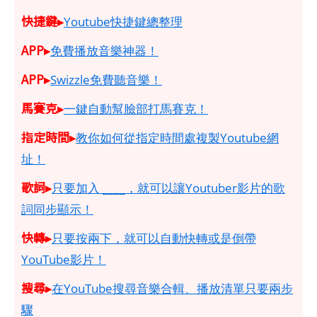
快捷鍵▸
Youtube快捷鍵總整理
APP▸
免費播放音樂神器！
APP▸
Swizzle免費聽音樂！
馬賽克▸
一鍵自動幫臉部打馬賽克！
指定時間▸
教你如何從指定時間處複製Youtube網
址！
歌詞▸
只要加入 ____，就可以讓Youtuber影片的歌
詞同步顯示！
快轉▸
只要按兩下，就可以自動快轉或是倒帶
YouTube影片！
搜尋▸
在YouTube搜尋音樂合輯、播放清單只要兩步
驟