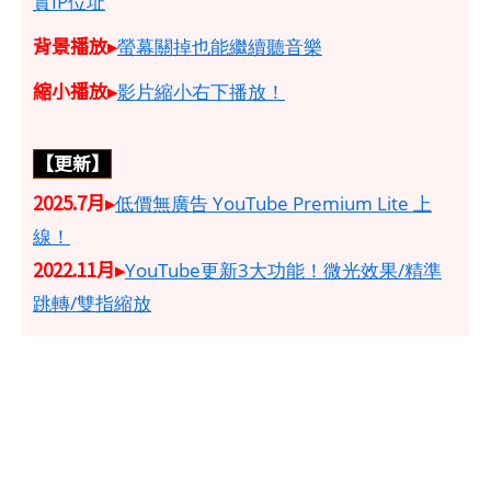
實IP位址
背景播放▸
螢幕關掉也能繼續聽音樂
縮小播放▸
影片縮小右下播放！
【更新】
2025.7月▸
低價無廣告 YouTube Premium Lite 上
線！
2022.11月▸
YouTube更新3大功能！微光效果/精準
跳轉/雙指縮放