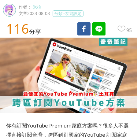
作者：
米拉
文章2023-08-08
分類>
功能設定
116
95
分享
你有訂閱YouTube Premium家庭方案嗎？很多人不選
擇直接訂閱台灣，跨區到別國家的YouTube 訂閱家庭