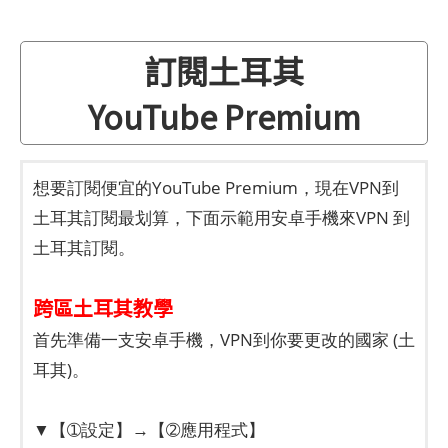
訂閱土耳其
YouTube Premium
想要訂閱便宜的YouTube Premium，現在VPN到
土耳其訂閱最划算，下面示範用安卓手機來VPN 到
土耳其訂閱。
跨區土耳其教學
首先準備一支安卓手機，VPN到你要更改的國家 (土
耳其)。
▼【➀設定】→【➁應用程式】