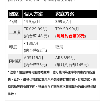
國家
個人方案
家庭方案
台灣
199元/月
399元/月
TRY 29.99/月
TRY 59.99/月
土耳其
每月約台幣96元
(約台幣 48 元)
(
)
₹139/月
印度
取消
(約台幣52元)
ARS119/月
ARS 699/月
阿根廷
(約台幣35元)
(每月約台幣145元)
* 注意：這些價格可能隨時變動，也可能因為匯率等因素而有所差
異。此外，價格也可能因為用戶所選擇的訂閱方案、付款方式、折
扣活動等而有所不同。建議您在訂閱前再次確認當地的價格與相關
條款。