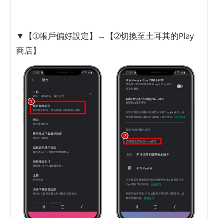
▼【➀帳戶偏好設定】→【➁切換至土耳其的Play
商店】