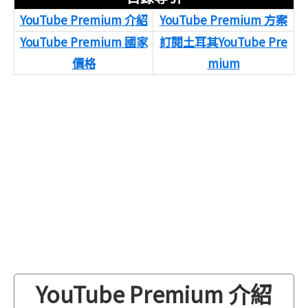
YouTube Premium 介紹
YouTube Premium 方案
YouTube Premium 國家
訂閱土耳其YouTube Pre
價格
mium
YouTube Premium 介紹