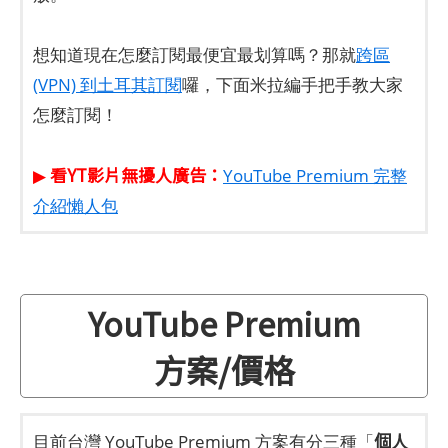
想知道現在怎麼訂閱最便宜最划算嗎？那就
跨區
(VPN) 到土耳其訂閱
囉，下面米拉編手把手教大家
怎麼訂閱！
看YT影片無擾人廣告：
▶
YouTube Premium 完整
介紹懶人包
YouTube Premium
方案/價格
個人
目前台灣 YouTube Premium 方案有分三種「