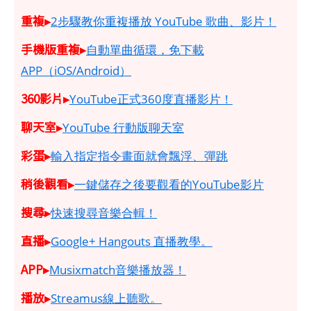
重複▸
2步驟教你重複播放 YouTube 歌曲、影片！
手機版重複▸
自動單曲循環，免下載
APP（iOS/Android）
360影片▸
YouTube正式360度直播影片！
聊天室▸
YouTube 行動版聊天室
彩蛋▸
輸入指定指令畫面就會飄浮、彈跳
稍後觀看▸
一鍵儲存之後要觀看的YouTube影片
搜尋▸
快速搜尋音樂合輯！
直播▸
Google+ Hangouts 直播教學。
APP▸
Musixmatch音樂播放器！
播放▸
Streamus線上聽歌。