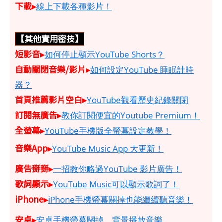
下載▸
線上下載各種影片！
【其他實用密技】
短影音▸
如何停止顯示YouTube Shorts？
自動關閉音樂/影片▸
如何設定YouTube 睡眠計時
器？
首頁推薦影片空白▸
YouTube觀看歷史紀錄關閉
訂閱無廣告▸
教你訂閱便宜的Youtube Premium！
全螢幕▸
YouTube手機版全螢幕設定教學！
音樂App▸
YouTube Music App 大更新！
廣告掰掰▸
一招教你略過YouTube 影片廣告！
歌詞顯示▸
YouTube Music可以顯示歌詞了！
iPhone▸
iPhone手機螢幕關掉也能繼續聽音樂！
安卓▸
安卓手機螢幕關掉、背景播放音樂。