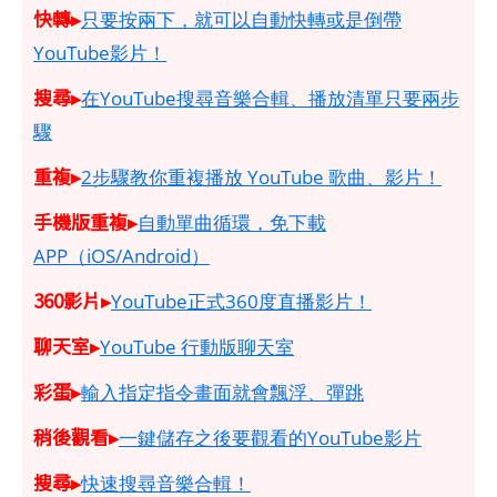
快轉▸
只要按兩下，就可以自動快轉或是倒帶
YouTube影片！
搜尋▸
在YouTube搜尋音樂合輯、播放清單只要兩步
驟
重複▸
2步驟教你重複播放 YouTube 歌曲、影片！
手機版重複▸
自動單曲循環，免下載
APP（iOS/Android）
360影片▸
YouTube正式360度直播影片！
聊天室▸
YouTube 行動版聊天室
彩蛋▸
輸入指定指令畫面就會飄浮、彈跳
稍後觀看▸
一鍵儲存之後要觀看的YouTube影片
搜尋▸
快速搜尋音樂合輯！