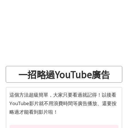
一招略過YouTube廣告
這個方法超級簡單，大家只要看過就記得！以後看
YouTube影片就不用浪費時間等廣告播放、還要按
略過才能看到影片啦！