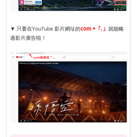
com +「. 」
▼ 只要在YouTube 影片網址的
就能略
過影片廣告啦！