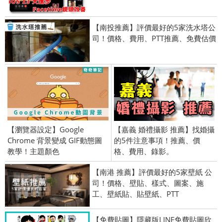
【南投推薦】評價最好的5家洗水塔公
司！價格、費用、PTT推薦、免費估價
【瀏覽器設定】Google
【嘉義 婚禮攝影 推薦】找婚攝
Chrome 背景變成 GIF動態圖
的5件注意事項！推薦、價
教學！主題顏色
格、費用、錄影。
【南港 推薦】評價最好的5家壁紙 公
司！價格、壁貼、樣式、圖案、施
工、壁紙貼、貼壁紙、PTT
【免費貼圖】隱藏版LINE免費貼圖欣