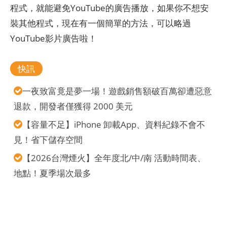
程式，就能避免YouTube的廣告播放，如果你不想安
裝其他程式，現在有一個簡單的方法，可以略過
YouTube影片廣告啦！
快訊
一夜致富竟是夢一場！遊戲銷售額破百萬卻遭惡意
退款，開發者僅獲得 2000 美元
【容量不足】iPhone 卸載App、資料紀錄不會不
見！省下儲存空間
【2026台灣煙火】全年度北/中/南 活動時間表、
地點！夏季場次最多