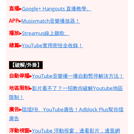
直播▸
Google+ Hangouts 直播教學。
APP▸
Musixmatch音樂播放器！
播放▸
Streamus線上聽歌。
總篇▸
YouTube實用密技全收錄！
【破解/外掛】
自動停播▸
YouTube音樂播一播自動暫停解決方法！
地區限制▸
影片看不了？一招教你破解Youtube地區
限制！
廣告▸
阻擋FB、YouTube廣告！Adblock Plus幫你擋
廣告
浮動視窗▸
YouTube 浮動視窗，邊看影片，邊逛網