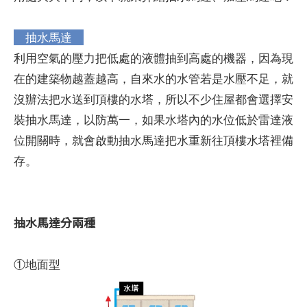
抽水馬達
利用空氣的壓力把低處的液體抽到高處的機器，因為現
在的建築物越蓋越高，自來水的水管若是水壓不足，就
沒辦法把水送到頂樓的水塔，所以不少住屋都會選擇安
裝抽水馬達，以防萬一，如果水塔內的水位低於雷達液
位開關時，就會啟動抽水馬達把水重新往頂樓水塔裡備
存。
抽水馬達分兩種
①地面型