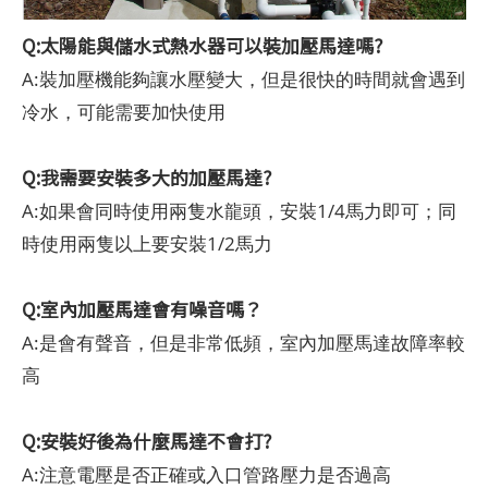
Q:太陽能與儲水式熱水器可以裝加壓馬達嗎?
A:裝加壓機能夠讓水壓變大，但是很快的時間就會遇到
冷水，可能需要加快使用
Q:我需要安裝多大的加壓馬達?
A:如果會同時使用兩隻水龍頭，安裝1/4馬力即可；同
時使用兩隻以上要安裝1/2馬力
Q:室內加壓馬達會有噪音嗎？
A:是會有聲音，但是非常低頻，室內加壓馬達故障率較
高
Q:安裝好後為什麼馬達不會打?
A:注意電壓是否正確或入口管路壓力是否過高