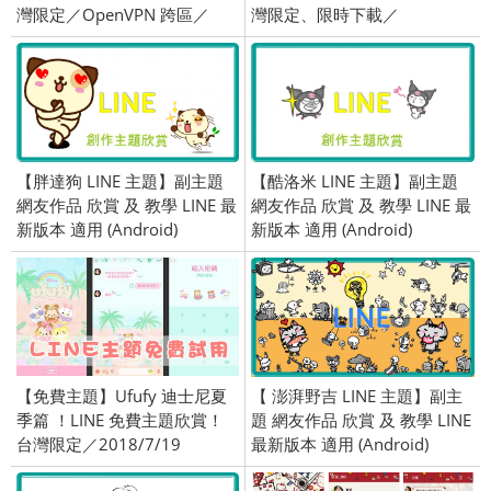
灣限定／OpenVPN 跨區／
灣限定、限時下載／
2018/02/22
2019/05/24
【胖達狗 LINE 主題】副主題
【酷洛米 LINE 主題】副主題
網友作品 欣賞 及 教學 LINE 最
網友作品 欣賞 及 教學 LINE 最
新版本 適用 (Android)
新版本 適用 (Android)
【免費主題】Ufufy 迪士尼夏
【 澎湃野吉 LINE 主題】副主
季篇 ！LINE 免費主題欣賞！
題 網友作品 欣賞 及 教學 LINE
台灣限定／2018/7/19
最新版本 適用 (Android)