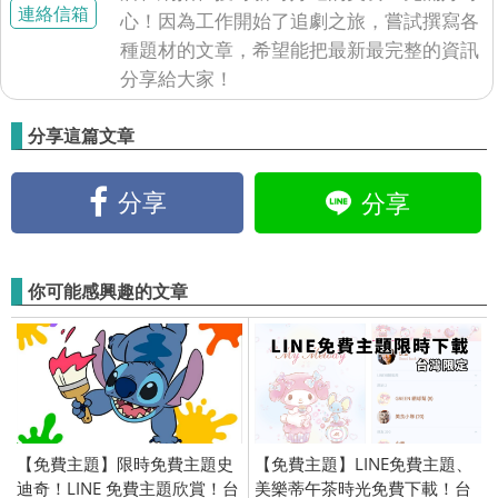
連絡信箱
心！因為工作開始了追劇之旅，嘗試撰寫各
種題材的文章，希望能把最新最完整的資訊
分享給大家！
分享這篇文章
分享
分享
你可能感興趣的文章
【免費主題】限時免費主題史
【免費主題】LINE免費主題、
迪奇！LINE 免費主題欣賞！台
美樂蒂午茶時光免費下載！台