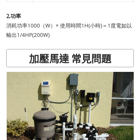
2.功率
消耗功率1000（W）× 使用時間1H(小時)＝1度電如以
輸出1/4HP(200W)
加壓馬達 常見問題