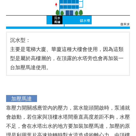
沉水型：
主要是電梯大廈、華廈這種大樓會使用，因為這類
型是屬於高樓層的，在頂露的水塔旁也會再加裝一
台加壓馬達使用。
加壓馬達
靠壓力開關感應管內的壓力，當水龍頭開啟時，泵浦就
會啟動，若住家與頂樓水塔間垂直高度差距不夠，水壓
不足，會在水塔出水的地方要加裝加壓馬達，加壓的原
理是利用葉片高速旋轉時對水流造成的離心力。由頂樓