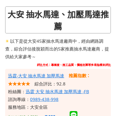
大安 抽水馬達、加壓馬達推
薦
☀
以下是從大安45家抽水馬達廠商中，經由網路調
查，綜合評估後脫穎而出的5家推薦抽水馬達廠商，提
供給大家參考～
評比方式：專業度、施工品質、價格划算等多項指標來評比
推薦指數：
​迅霆-大安 抽水馬達 加壓馬達
★★★★★
綜合評比：92.8
粉絲團：
迅霆 大安 抽水馬達 加壓馬達 -FB
諮詢專線：
0989-438-998
服務地區：大安全區