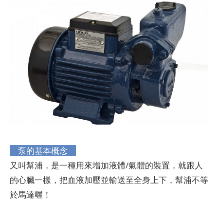
泵的基本概念
又叫幫浦，是一種用來增加液體/氣體的裝置，就跟人
的心臟一樣，把血液加壓並輸送至全身上下，幫浦不等
於馬達喔！