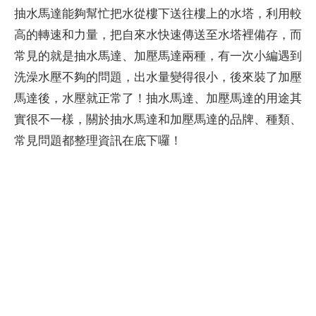
抽水馬達能夠幫忙把水從樓下送往樓上的水塔，利用較
高的轉速和力量，把自來水快速傳送至水塔裡備存，而
常見的就是抽水馬達、加壓馬達兩種，有一次小編遇到
洗澡水壓不夠的問題，出水量變得很小，後來裝了加壓
馬達後，水壓就正常了！抽水馬達、加壓馬達的用途其
實很不一樣，關於抽水馬達和加壓馬達的品牌、種類、
常見問題都整理資訊在底下囉！