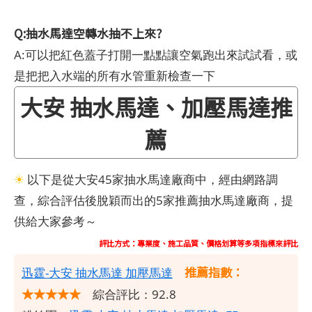
Q:抽水馬達空轉水抽不上來?
A:可以把紅色蓋子打開一點點讓空氣跑出來試試看，或
是把把入水端的所有水管重新檢查一下
大安 抽水馬達、加壓馬達推
薦
☀
以下是從大安45家抽水馬達廠商中，經由網路調
查，綜合評估後脫穎而出的5家推薦抽水馬達廠商，提
供給大家參考～
評比方式：專業度、施工品質、價格划算等多項指標來評比
推薦指數：
​迅霆-大安 抽水馬達 加壓馬達
★★★★★
綜合評比：92.8