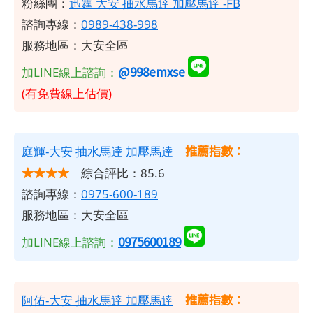
粉絲團：
迅霆 大安 抽水馬達 加壓馬達 -FB
諮詢專線：
0989-438-998
服務地區：大安全區
@998emxse
加LINE線上諮詢：
(有免費線上估價)
推薦指數：
庭輝-大安 抽水馬達 加壓馬達
★★★★
綜合評比：85.6
諮詢專線：
0975-600-189
服務地區：大安全區
0975600189
加LINE線上諮詢：
推薦指數：
阿佑-大安 抽水馬達 加壓馬達