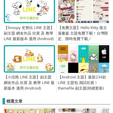
【Snoopy 史努比 LINE 主題】
【免費主題】Hello Kitty 復古
副主題 網友作品 欣賞 及 教學
漫畫篇 主題免費下載！台灣限
LINE 最新版本 適用 (Android)
定、限時免費下載／
2019/12/13
【小浣熊 LINE 主題】副主題
【Android 主題】最新234款
網友作品 欣賞 及 教學 LINE 最
LINE 主題包 測試欣賞！
新版本 適用 (Android)
themefile 副主題(持續更新)
精選文章