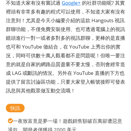
不知道大家有沒有嘗試過
Google+
的社群功能呢? 其實
裡頭有非常多有趣的程式可以使用，不知道大家有沒有
注意到！尤其是今天小編要介紹的這款 Hangouts 視訊
群聊功能，不僅免費安裝使用、也可透過電腦上的視訊
鏡頭進行一對一或者多對多的視訊群聊，更棒的是直播
也可和 YouTube 做結合，在 YouTube 上秀出你的實
況，同時可供數十萬人觀看都不是問題呢！但唯一要注
意的就是自家的網路品質盡量不要太慢，否則會經常造
成 LAG 或斷訊的情況。另外在 YouTube 直播的下方也
提供了留言討論區功能，只要大家登入帳號後即可發表
訊息與其他觀眾做互動交流哦！
快訊
一夜致富竟是夢一場！遊戲銷售額破百萬卻遭惡意
退款，開發者僅獲得 2000 美元