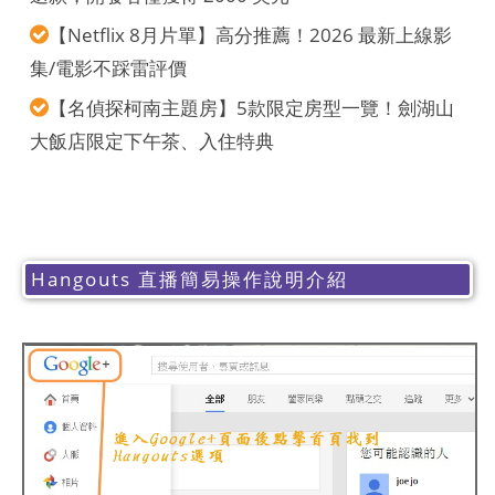
【Netflix 8月片單】高分推薦！2026 最新上線影
集/電影不踩雷評價
【名偵探柯南主題房】5款限定房型一覽！劍湖山
大飯店限定下午茶、入住特典
Hangouts 直播簡易操作說明介紹