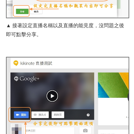
▲ 接著設定直播名稱以及直播的能見度，沒問題之後
即可點擊分享。