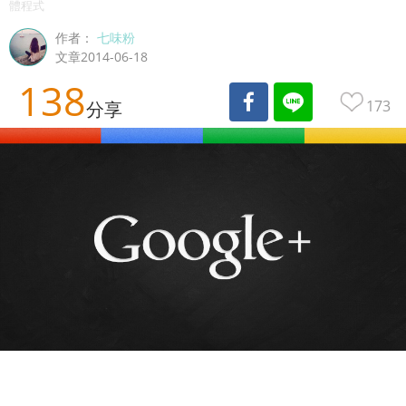
體程式
作者：
七味粉
文章2014-06-18
138
173
分享