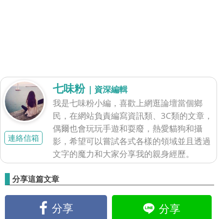
七味粉
| 資深編輯
我是七味粉小編，喜歡上網逛論壇當個鄉
民，在網站負責編寫資訊類、3C類的文章，
偶爾也會玩玩手遊和耍廢，熱愛貓狗和攝
連絡信箱
影，希望可以嘗試各式各樣的領域並且透過
文字的魔力和大家分享我的親身經歷。
分享這篇文章
分享
分享