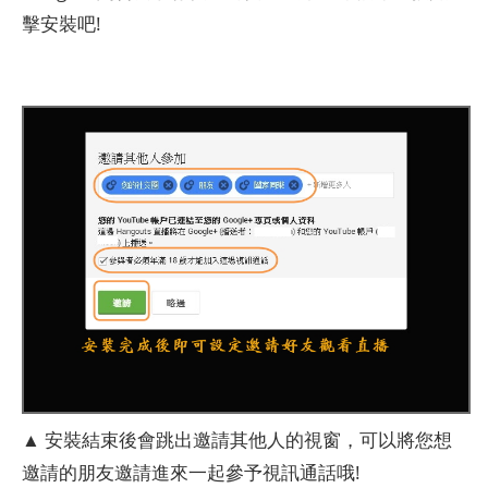
擊安裝吧!
▲ 安裝結束後會跳出邀請其他人的視窗，可以將您想
邀請的朋友邀請進來一起參予視訊通話哦!