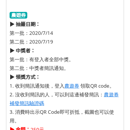
農遊券
▶ 抽籤日期：
第一批：2020/7/14
第二批：2020/7/19
▶ 中獎者：
第一批：有登入者全部中獎。
第二批：中獎者簡訊通知。
▶ 領獎方式：
1. 收到簡訊通知後，登入
農遊券
領取QR code。
2. 沒收到簡訊的人，可以到這邊補發簡訊：
農遊券
補發簡訊驗證碼
3. 消費時出示QR Code即可折抵，截圖也可以使
用。
▶ 金額：
250元。