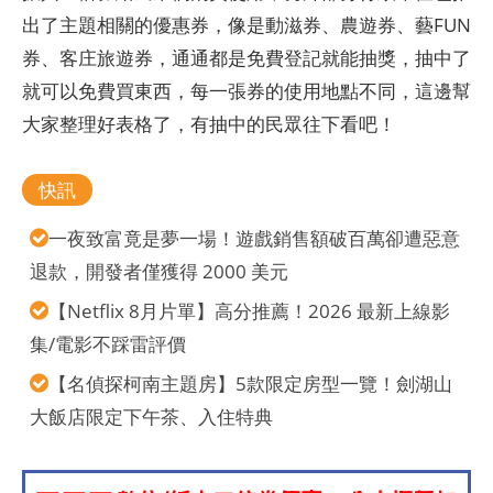
出了主題相關的優惠券，像是動滋券、農遊券、藝FUN
券、客庄旅遊券，通通都是免費登記就能抽獎，抽中了
就可以免費買東西，每一張券的使用地點不同，這邊幫
大家整理好表格了，有抽中的民眾往下看吧！
快訊
一夜致富竟是夢一場！遊戲銷售額破百萬卻遭惡意
退款，開發者僅獲得 2000 美元
【Netflix 8月片單】高分推薦！2026 最新上線影
集/電影不踩雷評價
【名偵探柯南主題房】5款限定房型一覽！劍湖山
大飯店限定下午茶、入住特典