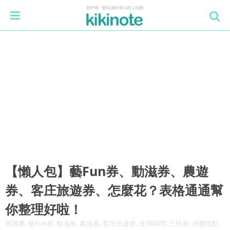
【懶人包】藝Fun券、動滋券、農遊
券、客庄旅遊券、怎麼花？表格通通幫
你整理好啦！
振興券, 藝Fun券, 動滋券, 農遊券, 客庄旅遊券, 使用時間, 三倍券, 消費地點