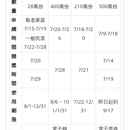
數
28萬份
400萬份
210萬份
500萬份
量
申
敬老家庭
請
7/15-7/19
7/20-7/2
7/18-7/2
7/9-7/18
時
6
0
一般民眾
間
7/22-7/28
開
7/20
7/14
獎
7/28
7/21
時
7/29
7/19
間
使
用
8/6 ~ 10
7/22-12/
即日起到
8/1-12/31
期
1/1/31
31
9/17
限
電子錢
電子票券