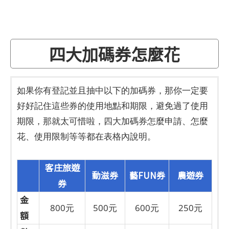
四大加碼券怎麼花
如果你有登記並且抽中以下的加碼券，那你一定要
好好記住這些券的使用地點和期限，避免過了使用
期限，那就太可惜啦，四大加碼券怎麼申請、怎麼
花、使用限制等等都在表格內說明。
客庄旅遊
動滋券
藝FUN券
農遊券
券
金
800元
500元
600元
250元
額