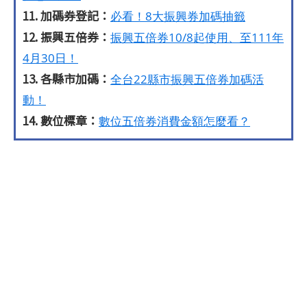
11. 加碼券登記：
必看！8大振興券加碼抽籤
12. 振興五倍券：
振興五倍券10/8起使用、至111年
4月30日！
13. 各縣市加碼：
全台22縣市振興五倍券加碼活
動！
14. 數位標章：
數位五倍券消費金額怎麼看？