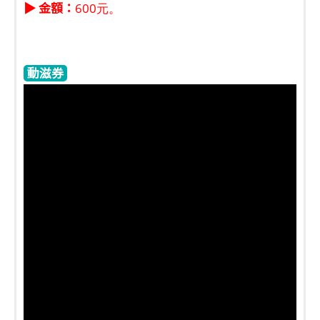
▶ 金額：
600元。
動滋券