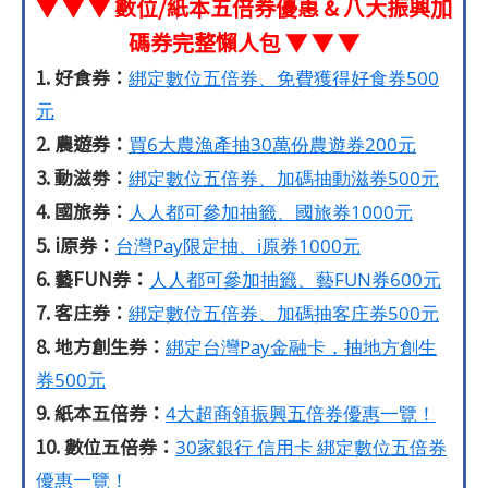
▼ ▼ ▼ 數位/紙本五倍券優惠 & 八大振興加
碼券完整懶人包 ▼ ▼ ▼
1. 好食券：
綁定數位五倍券、免費獲得好食券500
元
2. 農遊券：
買6大農漁產抽30萬份農遊券200元
3. 動滋劵：
綁定數位五倍券、加碼抽動滋券500元
4. 國旅券：
人人都可參加抽籤、國旅券1000元
5. i原券：
台灣Pay限定抽、i原券1000元
6. 藝FUN券：
人人都可參加抽籤、藝FUN券600元
7. 客庄券：
綁定數位五倍券、加碼抽客庄券500元
8. 地方創生券：
綁定台灣Pay金融卡，抽地方創生
券500元
9. 紙本五倍券：
4大超商領振興五倍券優惠一覽！
10. 數位五倍券：
30家銀行 信用卡 綁定數位五倍券
優惠一覽！