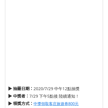
▶ 抽籤日期：
2020/7/29 中午12點抽獎
▶ 中獎者：
7/29 下午5點後 陸續通知！
▶ 領獎方式：
中獎領取客庄旅遊券800元