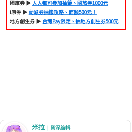
國旅券 ▶
人人都可參加抽籤、國旅券1000元
i原券 ▶
動滋券抽籤攻略、面額500元！
地方創生券 ▶
台灣Pay限定、抽地方創生券500元
米拉
| 資深編輯