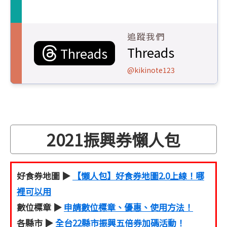
追蹤我們
Threads
Threads
@kikinote123
2021振興券懶人包
好食券地圖 ▶
【懶人包】好食券地圖2.0上線！哪
裡可以用
數位標章 ▶
申請數位標章、優惠、使用方法！
各縣市 ▶
全台22縣市振興五倍券加碼活動！