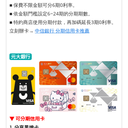
■ 保費不限金額可分6期0利率。
■ 依金額門檻設定6~24期的分期期數。
■ 特約商店使用分期付款，再加碼延長3期0利率。
立刻辦卡→
中信銀行 分期信用卡推薦
元大銀行
▼ 可分期信用卡
1. 分享黑啤卡