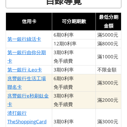
最低分期
信用卡
可分期期數
金額
6期0利率
滿5000元
第一銀行綠活卡
12期0利率
滿8000元
第一銀行由你分期
3期0利率
滿1000元
卡
免手續費
第一銀行 iLeo卡
3期0利率
不限金額
兆豐銀行生活工場
6期0利率
滿3000元
聯名卡
免手續費
兆豐銀行e秒刷鈦金
3期0利率
滿2000元
卡
免手續費
渣打銀行
TheShoppingCard
3期0利率
滿3000元