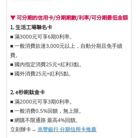
▼ 可分期的信用卡/分期期數/利率/可分期最低金額
1. 生活工場聯名卡
■ 滿3000元可享6期0利率。
■ 一般消費款達3,000元以上，自動分期且免手續
費。
■ 國內指定消費25元=紅利3點。
■ 國外消費25元=紅利5點。
2. e秒刷鈦金卡
■ 滿2000元可享3期0利率。
■ 一般消費0.5%回饋，無上限。
■ 網購不限通路 最高4%回饋。
立刻辦卡→
兆豐銀行 分期信用卡推薦