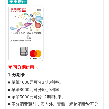
安泰銀行
▼ 可分期信用卡
1. 分期卡
■ 單筆1000元可分3期0利率。
■ 單筆3000元可分6期0利率。
■ 單筆5000元可分12期0利率。
■ 不分消費類別，國內外、實體、網路消費皆可分