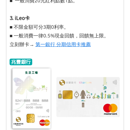
■ 一般消費20元紅利點數1點。
3. iLeo卡
■ 不限金額可分3期0利率。
■ 一般消費一律0.5%現金回饋，回饋無上限。
立刻辦卡→
第一銀行 分期信用卡推薦
兆豐銀行