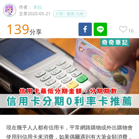
作者：
米拉
文章2020-05-21
分類>
優惠/活動
139
16
分享
現在幾乎人人都有信用卡，平常網路購物或外出購物會
使用到信用卡來消費，如果偶爾遇到有大筆金額消費，