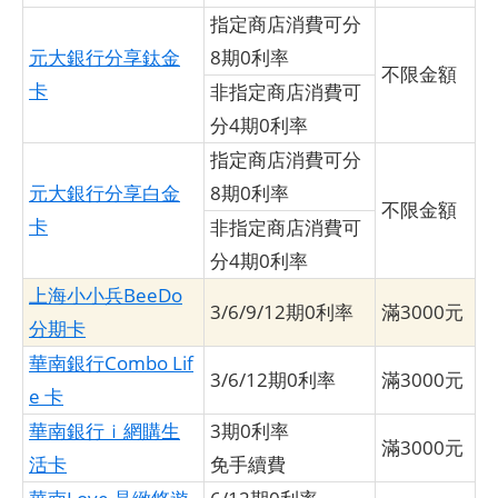
指定商店消費可分
元大銀行分享鈦金
8期0利率
不限金額
卡
非指定商店消費可
分4期0利率
指定商店消費可分
元大銀行分享白金
8期0利率
不限金額
卡
非指定商店消費可
分4期0利率
上海小小兵BeeDo
3/6/9/12期0利率
滿3000元
分期卡
華南銀行Combo Lif
3/6/12期0利率
滿3000元
e 卡
華南銀行ｉ網購生
3期0利率
滿3000元
活卡
免手續費