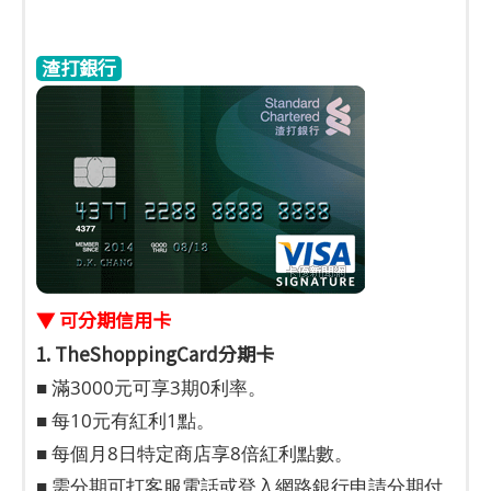
渣打銀行
▼ 可分期信用卡
1. TheShoppingCard分期卡
■ 滿3000元可享3期0利率。
■ 每10元有紅利1點。
■ 每個月8日特定商店享8倍紅利點數。
■ 需分期可打客服電話或登入網路銀行申請分期付