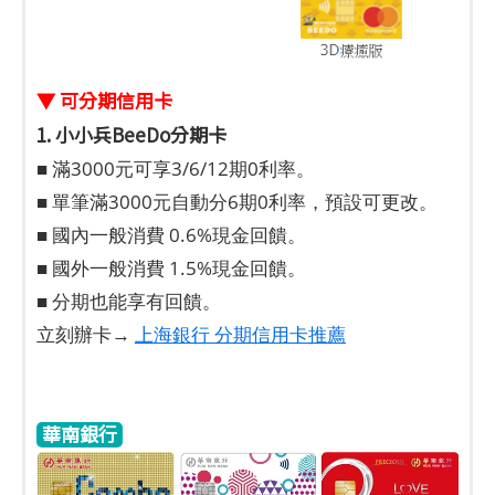
▼ 可分期信用卡
1. 小小兵BeeDo分期卡
■ 滿3000元可享3/6/12期0利率。
■ 單筆滿3000元自動分6期0利率，預設可更改。
■ 國內一般消費 0.6%現金回饋。
■ 國外一般消費 1.5%現金回饋。
■ 分期也能享有回饋。
立刻辦卡→
上海銀行 分期信用卡推薦
華南銀行