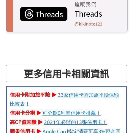
追蹤我們
Threads
Threads
@kikinote123
更多信用卡相關資訊
信用卡附加旅平險 ▶
33家信用卡附加旅平險保額
比較表！
信用卡分期 ▶
可分期0利率信用卡推薦！
高CP值回饋 ▶
2021年必辦的13張信用卡！
蘋果信用卡 ▶
Apple Card指定消費可享3%現金回