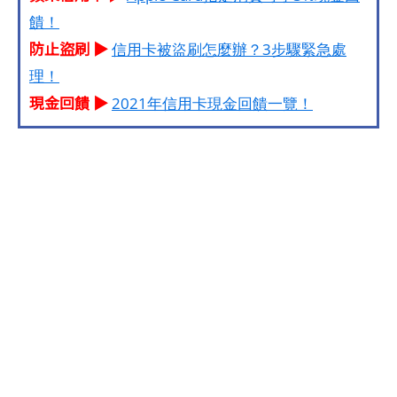
饋！
防止盜刷 ▶
信用卡被盜刷怎麼辦？3步驟緊急處
理！
現金回饋 ▶
2021年信用卡現金回饋一覽！