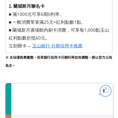
1. 蘭城新月聯名卡
■ 滿1000元可享6期0利率。
■ 一般消費單筆滿25元=紅利點數1點。
■ 蘭城新月廣場館內刷卡消費，可享每1,000點玉山
紅利點數折抵60元。
立刻辦卡→
玉山銀行 分期信用卡推薦
※ 本站僅負責彙整，各家銀行信用卡分期利率如有調整，將以官方公告
為主。