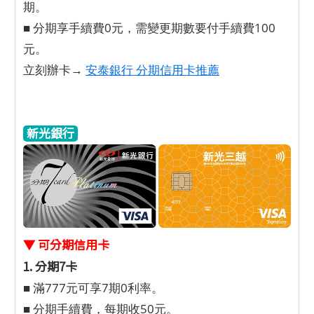
期。
■ 分期享手續費0元，需變更期數要付手續費100
元。
立刻辦卡→
安泰銀行 分期信用卡推薦
新光銀行
▼ 可分期信用卡
1. 分期7卡
■ 滿777元可享7期0利率。
■ 分期手續費，每期收50元。