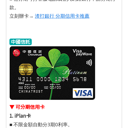
款。
立刻辦卡→
渣打銀行 分期信用卡推薦
中國信託
▼ 可分期信用卡
1. iPlan卡
■ 不限金額自動分3期0利率。