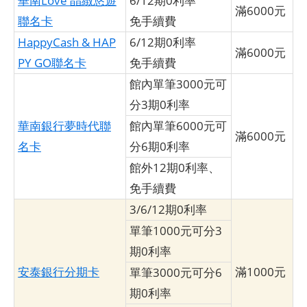
華南Love 晶緻悠遊
6/12期0利率
滿6000元
聯名卡
免手續費
HappyCash & HAP
6/12期0利率
滿6000元
PY GO聯名卡
免手續費
館內單筆3000元可
分3期0利率
華南銀行夢時代聯
館內單筆6000元可
滿6000元
名卡
分6期0利率
館外12期0利率、
免手續費
3/6/12期0利率
單筆1000元可分3
期0利率
安泰銀行分期卡
滿1000元
單筆3000元可分6
期0利率