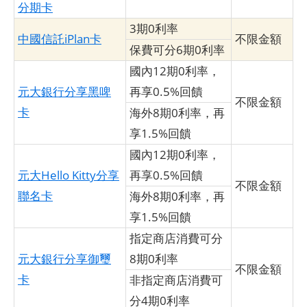
分期卡
3期0利率
中國信託iPlan卡
不限金額
保費可分6期0利率
國內12期0利率，
元大銀行分享黑啤
再享0.5%回饋
不限金額
卡
海外8期0利率，再
享1.5%回饋
國內12期0利率，
元大Hello Kitty分享
再享0.5%回饋
不限金額
聯名卡
海外8期0利率，再
享1.5%回饋
指定商店消費可分
元大銀行分享御璽
8期0利率
不限金額
卡
非指定商店消費可
分4期0利率