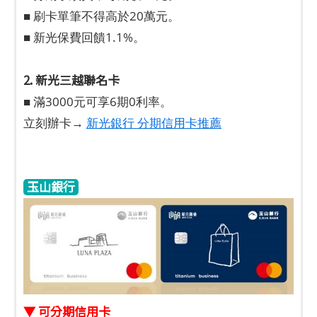
■ 刷卡單筆不得高於20萬元。
■ 新光保費回饋1.1%。
2. 新光三越聯名卡
■ 滿3000元可享6期0利率。
立刻辦卡→
新光銀行 分期信用卡推薦
玉山銀行
▼ 可分期信用卡