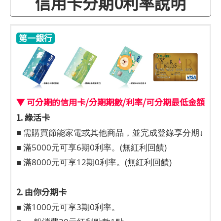
信用卡分期0利率說明
第一銀行
▼ 可分期的信用卡/分期期數/利率/可分期最低金額
1. 綠活卡
■ 需購買節能家電或其他商品，並完成登錄享分期↓
■ 滿5000元可享6期0利率。(無紅利回饋)
■ 滿8000元可享12期0利率。(無紅利回饋)
2. 由你分期卡
■ 滿1000元可享3期0利率。