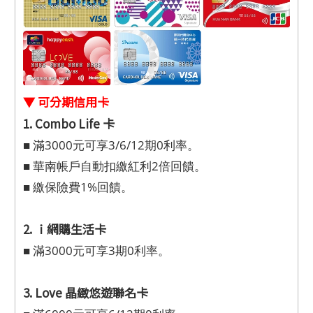
▼ 可分期信用卡
1. Combo Life 卡
■ 滿3000元可享3/6/12期0利率。
■ 華南帳戶自動扣繳紅利2倍回饋。
■ 繳保險費1%回饋。
2. ｉ網購生活卡
■ 滿3000元可享3期0利率。
3. Love 晶緻悠遊聯名卡