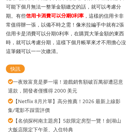
可能下個月無法一整筆金額繳交的話，就可以考慮分
信用卡消費可以分期0利率
期。有些
，這樣的信用卡非
常值得辦一張，以備不時之需！像米拉編手中就有2張
信用卡是消費可以分期0利率，在購買大筆金額的東西
時，就可以考慮分期，這樣下個月帳單來才不用擔心沒
這筆錢可以一一次繳清。
快訊
一夜致富竟是夢一場！遊戲銷售額破百萬卻遭惡意
退款，開發者僅獲得 2000 美元
【Netflix 8月片單】高分推薦！2026 最新上線影
集/電影不踩雷評價
【名偵探柯南主題房】5款限定房型一覽！劍湖山
大飯店限定下午茶、入住特典