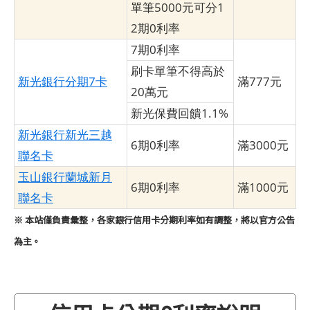
單筆5000元可分1
2期0利率
7期0利率
刷卡單筆不得高於
新光銀行分期7卡
滿777元
20萬元
新光保費回饋1.1%
新光銀行新光三越
6期0利率
滿3000元
聯名卡
玉山銀行蘭城新月
6期0利率
滿1000元
聯名卡
※ 本站僅負責彙整，各家銀行信用卡分期利率如有調整，將以官方公告
為主。