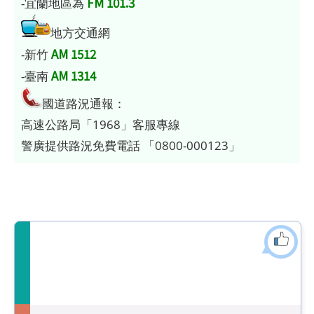
FM 101.3
-宜蘭地區為
地方交通網
AM 1512
-新竹
AM 1314
-臺南
國道路況通報：
高速公路局「1968」客服專線
警廣提供路況免費電話 「0800-000123」