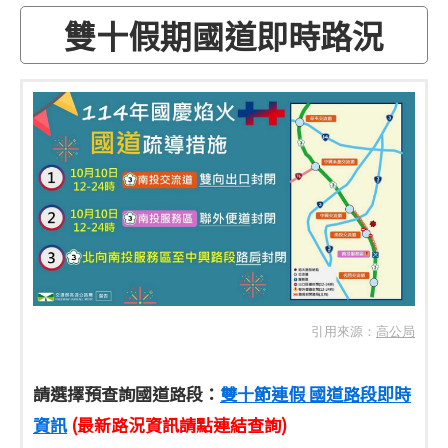
雙十假期國道即時路況
引用來源：
高公局
請選擇預查詢國道路段：
雙十節連假 國道路段即時
資訊
(最新路況資訊請點連結查詢)