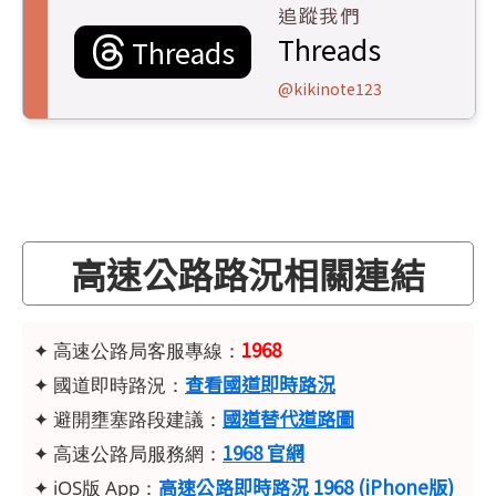
追蹤我們
Threads
Threads
@kikinote123
高速公路路況相關連結
1968
✦ 高速公路局客服專線：
查看國道即時路況
✦ 國道即時路況：
國道替代道路圖
✦ 避開壅塞路段建議：
1968 官網
✦ 高速公路局服務網：
高速公路即時路況 1968 (iPhone版)
✦ iOS版 App：