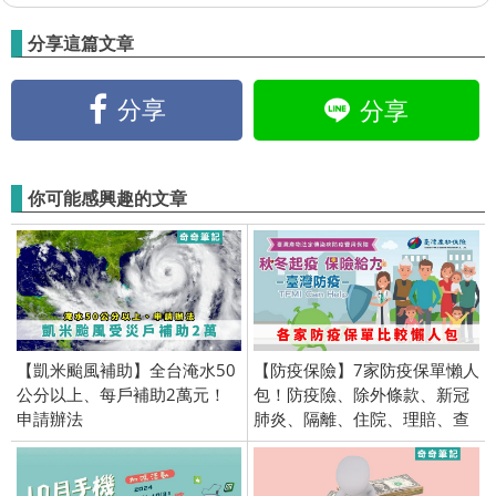
分享這篇文章
分享
分享
你可能感興趣的文章
【凱米颱風補助】全台淹水50
【防疫保險】7家防疫保單懶人
公分以上、每戶補助2萬元！
包！防疫險、除外條款、新冠
申請辦法
肺炎、隔離、住院、理賠、查
詢台產保單