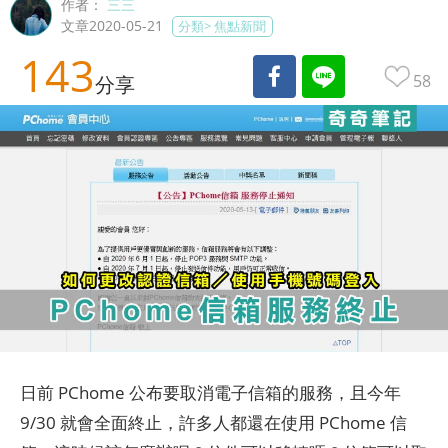
作者：
三三
文章2020-05-21
分類>
焦點新聞
143
58
分享
日前 PChome 公布要取消電子信箱的服務，且今年
9/30 就會全面終止，許多人都還在使用 PChome 信