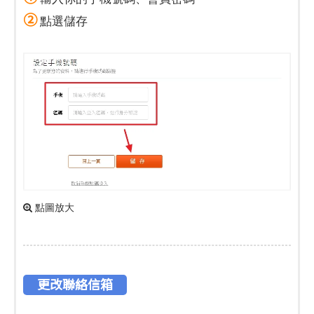
②
點選儲存
點圖放大
更改聯絡信箱