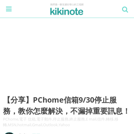
【分享】PChome信箱9/30停止服
務，教你怎麼解決，不漏掉重要訊息！
PChome,電子 信箱,電子郵件,停止服務,終止服務,E mail,信件,轉移,移
轉,MSN,hotmail,Gmail,Outlook,Yahoo