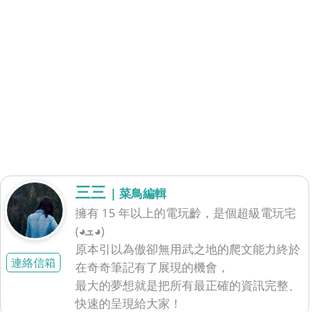
三三
| 菜鳥編輯
擁有 15 年以上的電玩齡，是個超級電玩宅
(◕ܫ◕)
原本引以為傲卻無用武之地的爬文能力終於
連絡信箱
在奇奇筆記有了展現的機會，
最大的夢想就是把所有最正確的資訊完整、
快速的呈現給大家！