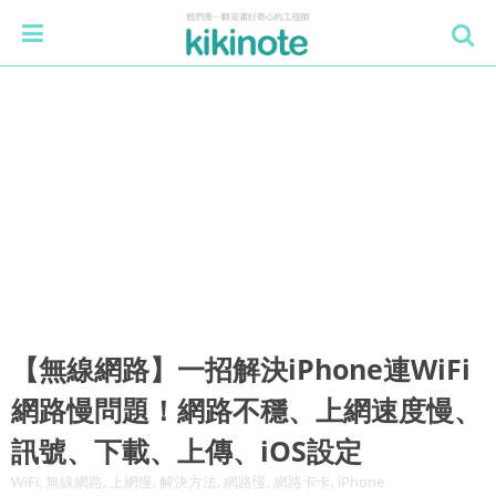
【無線網路】一招解決iPhone連WiFi
網路慢問題！網路不穩、上網速度慢、
訊號、下載、上傳、iOS設定
WiFi, 無線網路, 上網慢, 解決方法, 網路慢, 網路卡卡, iPhone