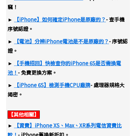
竊！
►
【iPhone】如何確定iPhone是原廠的？
- 查手機
序號認證。
►
【電池】分辨iPhone電池是不是原廠的？
- 序號認
證。
►
【手機招回】快檢查你的iPhone 6S是否需換電
池！
- 免費更換方案。
►
【iPhone 6S】檢測手機CPU廠牌
- 處理器規格大
揭密。
【其他相關】
►
【資費】iPhone XS、Max、XR系列電信資費比
較！
- iPhone舊換新折扣。