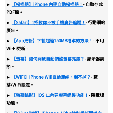
►
【掃描器】iPhone 內建自動掃描器！
- 自動存成
PDF檔。
►
【Safari】1招教你不被手機廣告追蹤！
- 行動網站
廣告。
►
【App更新】下載超過150MB檔案的方法！
- 不用
Wi-Fi更新。
►
【螢幕】如何開啟自動調整螢幕亮度？
- 顯示器調
節。
►
【WiFi】iPhone Wifi自動連線、關不掉？
- 藍
芽/WiFi設定。
►
【螢幕錄影】iOS 11內建螢幕錄製功能！
- 隱藏版
功能。