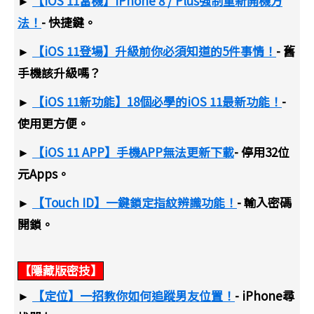
►
【iOS 11當機】iPhone 8 / Plus強制重新開機方
法！
- 快捷鍵。
►
【iOS 11登場】升級前你必須知道的5件事情！
- 舊
手機該升級嗎？
►
【iOS 11新功能】18個必學的iOS 11最新功能！
-
使用更方便。
►
【iOS 11 APP】手機APP無法更新下載
- 停用32位
元Apps。
►
【Touch ID】一鍵鎖定指紋辨識功能！
- 輸入密碼
開鎖。
【隱藏版密技】
►
【定位】一招教你如何追蹤男友位置！
- iPhone尋