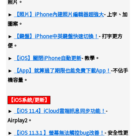
照片。
►
【照片】iPhone內建照片編輯器超強大
- 上字、加
圖案。
►
【鍵盤】iPhone中英鍵盤快速切換！
- 打字更方
便。
►
【iOS】關閉iPhone自動更新
- 教學。
►
【App】就算過了期限也能免費下載App！
-不佔手
機容量。
【iOS系統/更新】
►
【iOS 11.4】iCloud雲端訊息同步功能！
-
Airplay2。
►
【iOS 11.3.1 】螢幕無法觸控bug改善！
- 安全性更