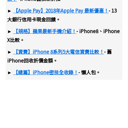
►
【Apple Pay】2018年Apple Pay 最新優惠！
- 13
大銀行信用卡現金回饋。
►
【規格】蘋果最新手機介紹！
- iPhone8、iPhone
X比較。
►
【資費】iPhone 8系列5大電信資費比較！
- 舊
iPhone回收折價金額。
►
【總篇】iPhone密技全收錄！
- 懶人包。