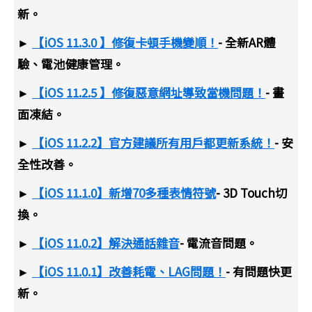
新。
►
【iOS 11.3.0 】修復卡頓手機變順！
- 全新AR體
驗、電池健康管理。
►
【iOS 11.2.5 】修復惡意網址導致當機問題！
- 畫
面凍結。
►
【iOS 11.2.2】官方建議所有用戶都更新系統！
- 安
全性改善。
►
【iOS 11.1.0】新增70多種表情符號
- 3D Touch切
換。
►
【iOS 11.0.2】解決通話雜音
- 電流音問題。
►
【iOS 11.0.1】改善耗電、LAG問題！
- 有問題快更
新。