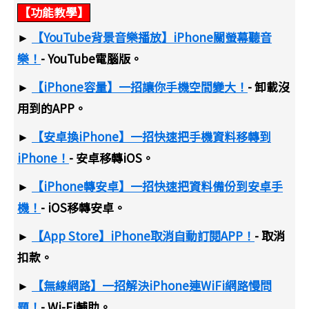
【功能教學】
►
【YouTube背景音樂播放】iPhone關螢幕聽音
樂！
- YouTube電腦版。
►
【iPhone容量】一招讓你手機空間變大！
- 卸載沒
用到的APP。
►
【安卓換iPhone】一招快速把手機資料移轉到
iPhone！
- 安卓移轉iOS。
►
【iPhone轉安卓】一招快速把資料備份到安卓手
機！
- iOS移轉安卓。
►
【App Store】iPhone取消自動訂閱APP！
- 取消
扣款。
►
【無線網路】一招解決iPhone連WiFi網路慢問
題！
- Wi-Fi輔助。