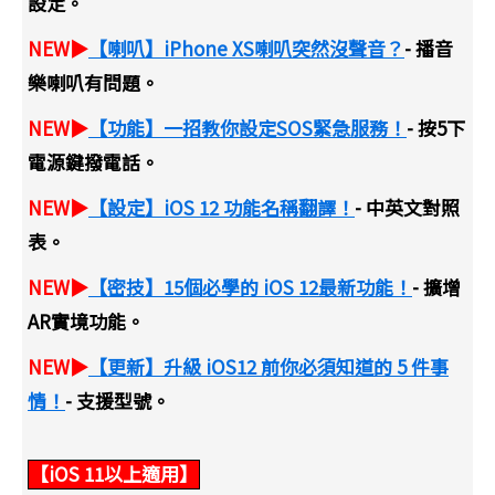
設定。
NEW▶
【喇叭】iPhone XS喇叭突然沒聲音？
- 播音
樂喇叭有問題。
NEW▶
【功能】一招教你設定SOS緊急服務！
- 按5下
電源鍵撥電話。
NEW▶
【設定】iOS 12 功能名稱翻譯！
- 中英文對照
表。
NEW▶
【密技】15個必學的 iOS 12最新功能！
- 擴增
AR實境功能。
NEW▶
【更新】升級 iOS12 前你必須知道的 5 件事
情！
- 支援型號。
【iOS 11以上適用】