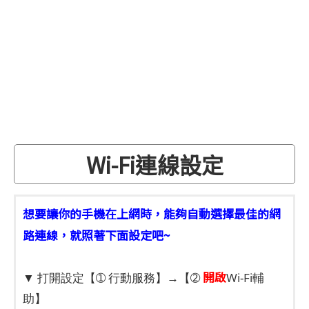
Wi-Fi連線設定
想要讓你的手機在上網時，能夠自動選擇最佳的網
路連線，就照著下面設定吧~
開啟
▼ 打開設定【➀ 行動服務】→【➁
Wi-Fi輔
助】