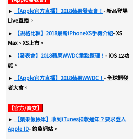
►
【Apple官方直播】2018蘋果發表會！
- 新品登場
Live直播。
►
【規格比較】2018最新iPhoneXS手機介紹
- XS
Max、XS上市。
►
【發表會】2018蘋果WWDC重點整理！
- iOS 12功
能。
►
【Apple官方直播】2018蘋果WWDC！
- 全球開發
者大會。
【官方/資安】
►
【蘋果假帳單】收到iTunes扣款通知？要求登入
Apple ID
- 釣魚網站。