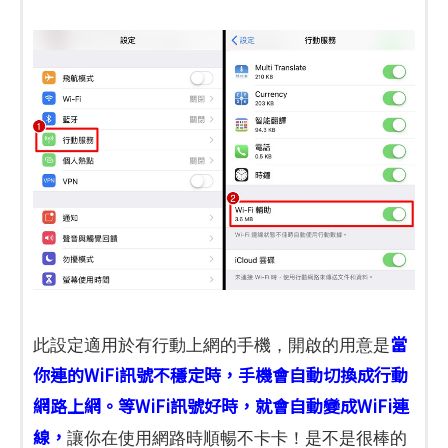
當
此設定適用於有行動上網的手機，開啟的用意是
你連的WiFi訊號不穩定時，手機會自動切換成行動
網路上網。等WiFi訊號好時，就會自動變成WiFi連
線，
讓你在使用網路時順暢不卡卡！是不是很棒的