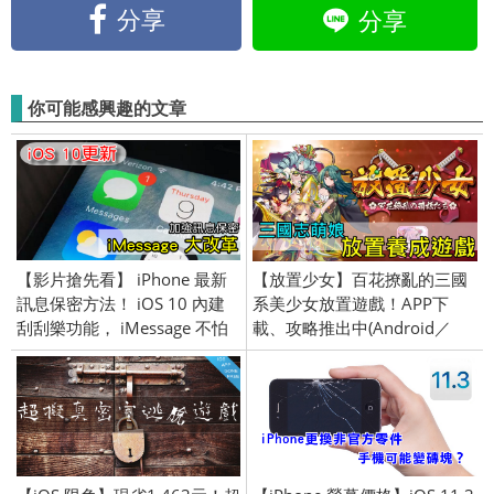
分享
分享
你可能感興趣的文章
【影片搶先看】 iPhone 最新
【放置少女】百花撩亂的三國
訊息保密方法！ iOS 10 內建
系美少女放置遊戲！APP下
刮刮樂功能， iMessage 不怕
載、攻略推出中(Android／
被偷看！
iPhone iOS)