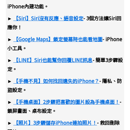
iPhone內建功能。
►
【Siri】Siri沒有反應、語音設定
- 3個方法讓Siri回
應你！
►
【Google Maps】鎖定螢幕時也能看地圖
- iPhone
小工具。
►
【LINE】Siri也能幫你回覆LINE訊息
- 簡單3步驟設
定。
►
【手機不見】如何找回遺失的iPhone？
- 隱私、防
盜設定。
►
【手機桌面】2步驟把喜歡的圖片設為手機桌面！
-
鎖屏畫面、桌布設定。
►
【照片】3步驟儲存iPhone連拍照片！
- 救回刪除