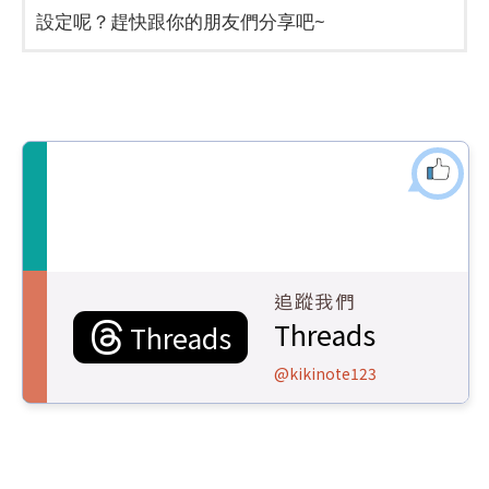
設定呢？趕快跟你的朋友們分享吧~
追蹤我們
Threads
Threads
@kikinote123