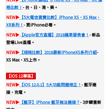
格比較！
- 台、日、港、美。
NEW▶
【5大電信資費比較】iPhone XS、XS Max、
XR系列！
- 買iPhone必看。
NEW▶
【Apple官方直播】2018蘋果發表會！
- 新品
登場Live直播。
NEW▶
【規格比較】2018最新iPhoneXS系列介紹
-
XS Max、XS上市。
【iOS 12專區】
NEW▶
【iOS 12.0.1】5大功能問題修正！
- 藍牙連
接、充電。
NEW▶
【藍牙】iPhone 藍牙無法連接？
- 3步驟重新