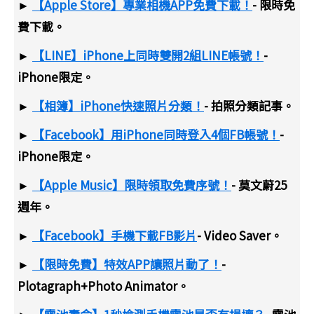
►
【Apple Store】專業相機APP免費下載！
- 限時免
費下載。
►
【LINE】iPhone上同時雙開2組LINE帳號！
-
iPhone限定。
►
【相簿】iPhone快速照片分類！
- 拍照分類記事。
►
【Facebook】用iPhone同時登入4個FB帳號！
-
iPhone限定。
►
【Apple Music】限時領取免費序號！
- 莫文蔚25
週年。
►
【Facebook】手機下載FB影片
- Video Saver。
►
【限時免費】特效APP讓照片動了！
-
Plotagraph+Photo Animator。