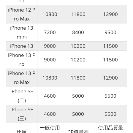
ro
iPhone 12 P
10800
11800
12900
ro Max
iPhone 13
7200
8400
9500
mini
iPhone 13
9000
10200
11500
iPhone 13 P
9000
10200
11500
ro
iPhone 13 P
10800
11800
12900
ro Max
iPhone SE
4600
5000
5500
(二)
iPhone SE
4600
5000
5500
(三)
一般使用
使用品質最
比較
CP值最高