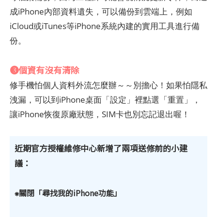
成iPhone內部資料遺失，可以備份到雲端上，例如
iCloud或iTunes等iPhone系統內建的實用工具進行備
份。
❸個資有沒有清除
修手機怕個人資料外流怎麼辦～～別擔心！如果怕隱私
洩漏，可以到iPhone桌面「設定」裡點選「重置」，
讓iPhone恢復原廠狀態，SIM卡也別忘記退出喔！
近期官方授權維修中心新增了兩項送修前的小建
議：
⁕關閉「尋找我的iPhone功能」