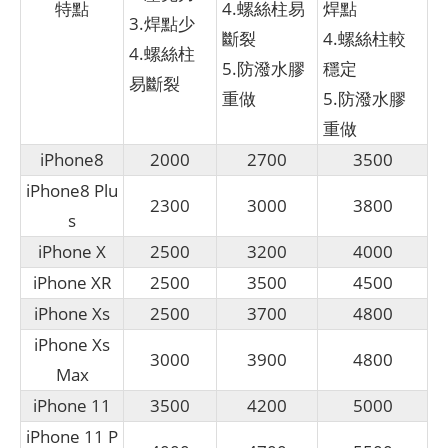
特點
4.螺絲柱易
焊點
3.焊點少
斷裂
4.螺絲柱較
4.螺絲柱
5.防潑水膠
穩定
易斷裂
重做
5.防潑水膠
重做
iPhone8
2000
2700
3500
iPhone8 Plu
2300
3000
3800
s
iPhone X
2500
3200
4000
iPhone XR
2500
3500
4500
iPhone Xs
2500
3700
4800
iPhone Xs
3000
3900
4800
Max
iPhone 11
3500
4200
5000
iPhone 11 P