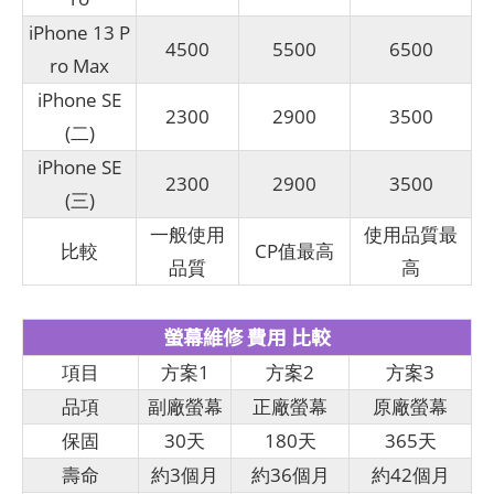
iPhone 13 P
4500
5500
6500
ro Max
iPhone SE
2300
2900
3500
(二)
iPhone SE
2300
2900
3500
(三)
一般使用
使用品質最
比較
CP值最高
品質
高
螢幕維修 費用 比較
項目
方案1
方案2
方案3
品項
副廠螢幕
正廠螢幕
原廠螢幕
保固
30天
180天
365天
壽命
約3個月
約36個月
約42個月