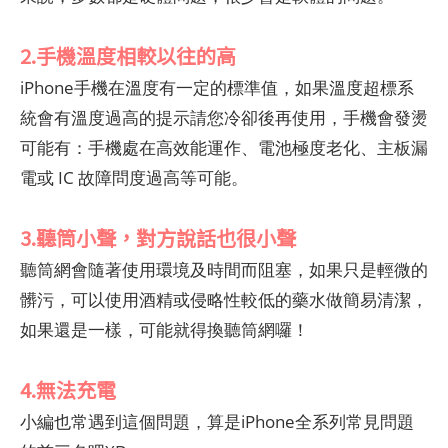
2.手機溫度相較以往的高
iPhone手機在溫度有一定的標準值，如果溫度超標系
統會有溫度過高的提示請您冷卻後再使用，手機會發燙
可能有：手機處在高效能運作、電池極度老化、主板漏
電或 IC 故障問度過高等可能。
3.聽筒小聲，對方說話也很小聲
聽筒網會隨著使用環境及時間而阻塞，如果只是輕微的
髒污，可以使用酒精或侵略性較低的藥水做簡易清潔，
如果還是一樣，可能就得換聽筒網囉！
4.無法充電
小編也常遇到這個問題，算是iPhone全系列常見問題