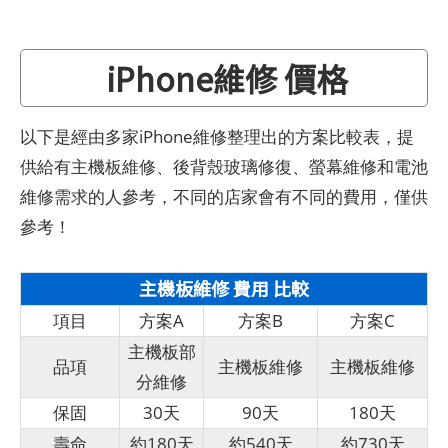
iPhone維修 價格
以下是經由多家iPhone維修整理出的方案比較表，提
供給有主機板維修、後背殼玻璃修復、螢幕維修和電池
維修需求的人參考，不同的店家會有不同的費用，僅供
參考！
主機板維修 費用 比較
項目
方案A
方案B
方案C
主機板部
品項
主機板維修
主機板維修
分維修
保固
30天
90天
180天
壽命
約180天
約540天
約730天