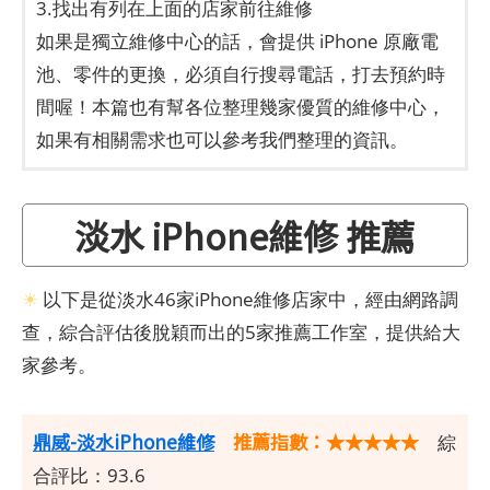
3.找出有列在上面的店家前往維修
如果是獨立維修中心的話，會提供 iPhone 原廠電
池、零件的更換，必須自行搜尋電話，打去預約時
間喔！本篇也有幫各位整理幾家優質的維修中心，
如果有相關需求也可以參考我們整理的資訊。
淡水 iPhone維修 推薦
☀
以下是從淡水46家iPhone維修店家中，經由網路調
查，綜合評估後脫穎而出的5家推薦工作室，提供給大
家參考。
鼎威-淡水iPhone維修
推薦指數：★★★★★
綜
合評比：93.6