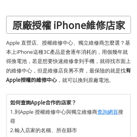
原廠授權 iPhone維修店家
Apple 直營店、授權維修中心、獨立維修商怎麼選？基
本上iPhone這種3C產品是會逐年消耗的，用個幾年就
得換電池，若是想要快速維修拿到手機，就得找市面上
有
的維修中心，但是維修店良莠不齊，最保險的就是找
Apple授權的維修中心
，就可以換到原廠電池。
如何查詢Apple合作的店家？
1.到Apple 授權維修中心與獨立維修商
查詢網頁
搜
尋
2.輸入店家的名稱、所在縣市