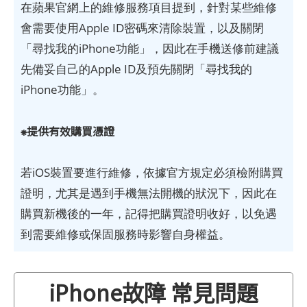
在蘋果官網上的維修服務項目提到，針對某些維修
會需要使用Apple ID密碼來清除裝置，以及關閉
「尋找我的iPhone功能」，因此在手機送修前建議
先備妥自己的Apple ID及預先關閉「尋找我的
iPhone功能」。
⁕提供有效購買憑證
若iOS裝置要進行維修，依據官方規定必須檢附購買
證明，尤其是遇到手機無法開機的狀況下，因此在
購買新機後的一年，記得把購買證明收好，以免遇
到需要維修或保固服務時影響自身權益。
iPhone故障 常見問題