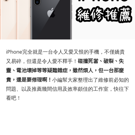
iPhone完全就是一台令人又愛又恨的手機，不僅嬌貴
碰撞死當、破裂、失
又易碎，但還是令人愛不釋手！
靈、電池壞掉等等疑難雜症，雖然煩人，但一台那麼
貴，還是要修理啊！
小編幫大家整理出了維修前必知的
問題、以及推薦幾間信用及效率頗佳的工作室，快往下
看吧！