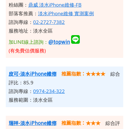
粉絲團：
鼎威 淡水iPhone維修-FB
部落客推薦：
淡水iPhone維修 實測案例
諮詢專線：
02-2727-7382
服務地址：淡水全區
@topwin
加LINE線上諮詢：
(有免費估價服務)
皮可-淡水iPhone維修
推薦指數：★★★★
綜合
評比：85.9
諮詢專線：
0974-234-322
服務範圍：淡水全區
瑞祥-淡水iPhone維修
推薦指數：★★★
綜合評