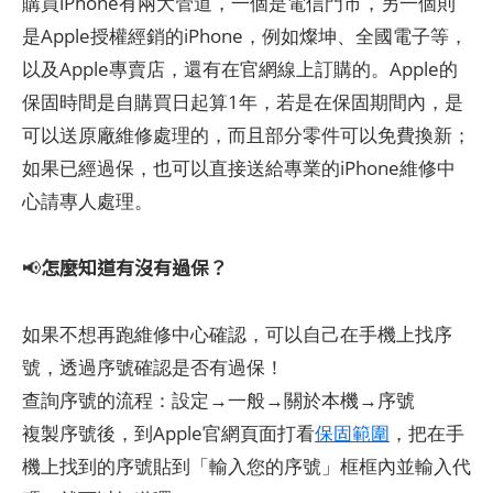
購買iPhone有兩大管道，一個是電信門市，另一個則
是Apple授權經銷的iPhone，例如燦坤、全國電子等，
以及Apple專賣店，還有在官網線上訂購的。Apple的
保固時間是自購買日起算1年，若是在保固期間內，是
可以送原廠維修處理的，而且部分零件可以免費換新；
如果已經過保，也可以直接送給專業的iPhone維修中
心請專人處理。
怎麼知道有沒有過保？
📢
如果不想再跑維修中心確認，可以自己在手機上找序
號，透過序號確認是否有過保！
查詢序號的流程：設定→一般→關於本機→序號
複製序號後，到Apple官網頁面打看
保固範圍
，把在手
機上找到的序號貼到「輸入您的序號」框框內並輸入代