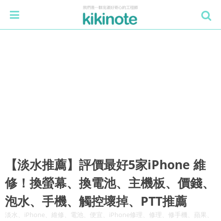
【淡水推薦】評價最好5家iPhone 維
修！換螢幕、換電池、主機板、價錢、
泡水、手機、觸控壞掉、PTT推薦
淡水、iPhone、維修、電池、便宜、iPhone修理、修理、修手機、蘋果、