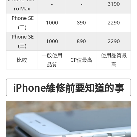
-
-
3190
ro Max
iPhone SE
1000
890
2290
(二)
iPhone SE
1000
890
2290
(三)
一般使用
使用品質最
比較
CP值最高
品質
高
iPhone維修前要知道的事