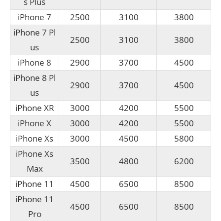
s Plus
iPhone 7
2500
3100
3800
iPhone 7 Pl
2500
3100
3800
us
iPhone 8
2900
3700
4500
iPhone 8 Pl
2900
3700
4500
us
iPhone XR
3000
4200
5500
iPhone X
3000
4200
5500
iPhone Xs
3000
4500
5800
iPhone Xs
3500
4800
6200
Max
iPhone 11
4500
6500
8500
iPhone 11
4500
6500
8500
Pro