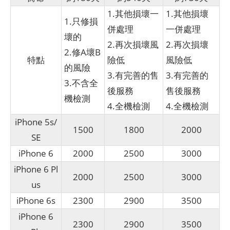
1.其他損壞一
1.其他損壞
1.只修損
併處理
一併處理
壞的
2.再次損壞風
2.再次損壞
2.修A壞B
特點
險低
風險低
的風險
3.有完善的售
3.有完善的
3.不含全
後服務
售後服務
機檢測
4.全機檢測
4.全機檢測
iPhone 5s/
1500
1800
2000
SE
iPhone 6
2000
2500
3000
iPhone 6 Pl
2000
2500
3000
us
iPhone 6s
2300
2900
3500
iPhone 6
2300
2900
3500