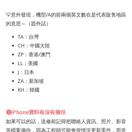
💡意外發現，機型/A的前兩個英文數在是代表販售地區
的意思～（題外話）
TA：台灣
CH：中國大陸
ZP：香港/澳門
LL：美國
J：日本
ZA：新加坡
KH：韓國
❷iPhone資料有沒有備份
如果可以的話，送修前記得把聯絡人資訊、照片、影音
等檔案備份，因為工程師可能會視情況更新零件，而造