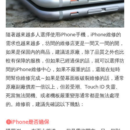
隨著越來越多人選擇使用iPhone手機，iPhone維修的
需求也越來越多，坊間的維修店更是一間又一間的開，
如果是保固內的商品，建議送原廠，除了品質之外也比
較有保障的服務，但如果已經過保的話，就可以選擇坊
間的iPhone維修中心，如果不嚴重的話，還能在短時
間幫你維修完成～如果是螢幕面板破裂維修的話，通常
原廠副廠價差一倍以上，但若受潮、Touch ID 失靈、
死當無法開機、或者機板嚴重變形通常都是無法處理
的。維修前，建議先確認以下幾點：
❶iPhone是否過保