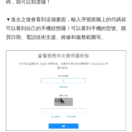
碼，就可以知道囉！
▼進去之後會看到這個畫面，輸入序號跟圖上的代碼就
可以看到自己的手機狀態囉！可以看到手機的型號、購
買日期、電話技術支援、維修和服務範圍等。