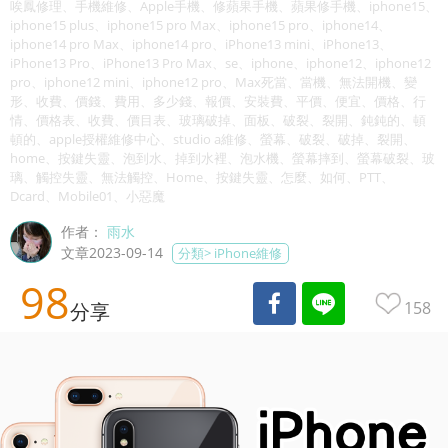
唉鳳修理、手機維修、Apple手機、修蘋果手機、蘋果修手機、iphone15、
iphone15 plus、iphone15 pro Max、iphone15 pro、iphone14、
iphone14 pro Max、iphone14 pro、iPhone13 mini、iPhone13、
iPhone13 Pro、iPhone13 Pro Max、se、iphone、iphone12、iphone12
pro、iphone12 mini、iphone12 pro、Max死當、當機、無法開機、變
形、收費、價錢、費用、多少錢、報價、安裝費、平價、便宜、價格、行
情、價格表、收費、價目表、玻璃破掉、面板、破裂、裂開、鈍鈍的、頓
頓的、apple授權維修中心、studio a維修、螢幕、破裂、破掉、裂開、
home、按鍵失靈、泡到水、掉到水裡、泡水機、螢幕摔到、螢幕破裂、玻
璃、觸控失靈、無法觸控、Home、按鍵失靈、怎麼、如何、PTT、
Dcard、Mobile01、小惡魔
作者：
雨水
文章2023-09-14
分類>
iPhone維修
98
158
分享