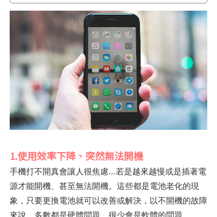
1.使用效率下降、突然無法開機
手機打不開真會讓人很焦慮...若是越來越慢或是插著電
源才能開機、甚至無法開機。這些都是電池老化的現
象，只要更換電池就可以改善或解決，以不開機的故障
來說，多數都是硬體問題，很少會是軟體的問題。