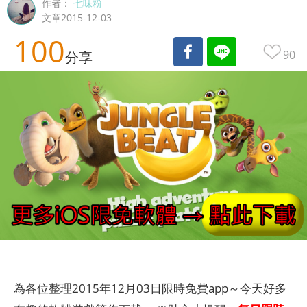
作者：
七味粉
文章2015-12-03
100
90
分享
為各位整理2015年12月03日限時免費app～今天好多