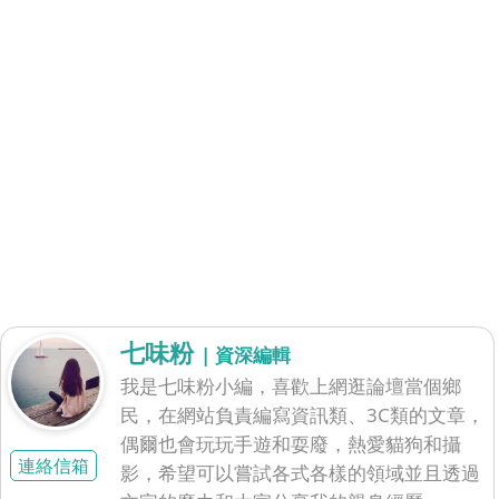
七味粉
| 資深編輯
我是七味粉小編，喜歡上網逛論壇當個鄉
民，在網站負責編寫資訊類、3C類的文章，
偶爾也會玩玩手遊和耍廢，熱愛貓狗和攝
連絡信箱
影，希望可以嘗試各式各樣的領域並且透過