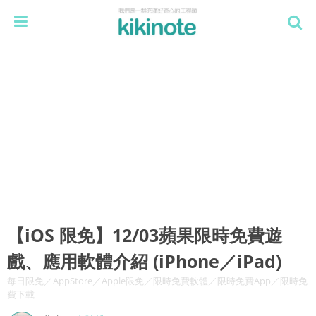
【iOS 限免】12/03蘋果限時免費遊
戲、應用軟體介紹 (iPhone／iPad)
每日限免／AppStore／Apple限免／限時免費軟體／限時免費App／限時免
費下載