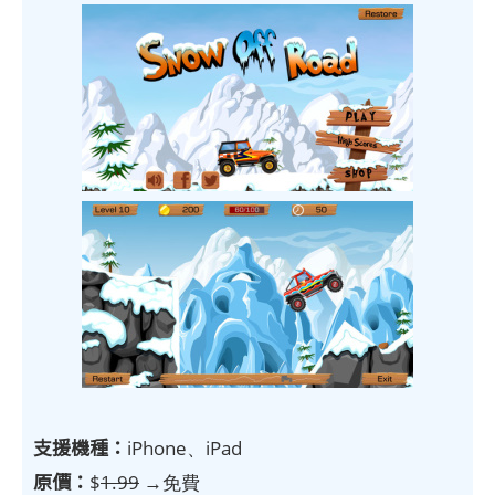
支援機種：
iPhone、iPad
原價：
$
1.99
→免費