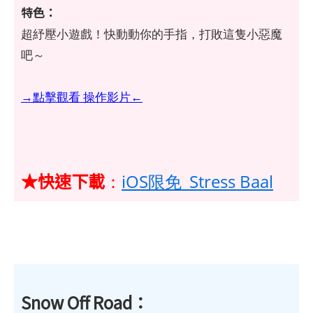
特色：
超紓壓小遊戲！快動動你的手指，打敗這隻小惡魔
吧～
→點擊觀看 操作影片←
★快速下載
：
iOS限免_Stress Baal
Snow Off Road：