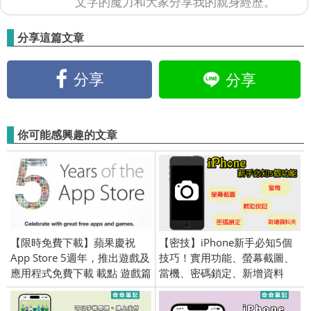
文字的魔力和大家分享我的親身經歷。
分享這篇文章
分享
分享
你可能感興趣的文章
【限時免費下載】蘋果慶祝
【密技】iPhone新手必知5個
App Store 5週年，推出遊戲及
技巧！實用功能、螢幕截圖、
應用程式免費下載 載點 遊戲篇
當機、密碼鎖定、新增資料
/ iOS
夾、開啟輔助按鈕。