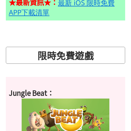
★最新資訊★：
最新 iOS 限時免費
APP下載清單
限時免費遊戲
Jungle Beat：