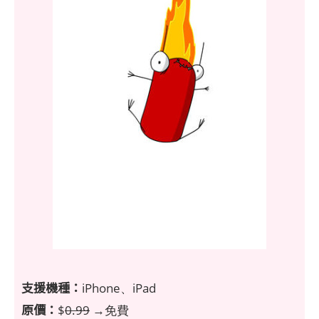
支援機種：
iPhone、iPad
原價：
$
0.99
→免費