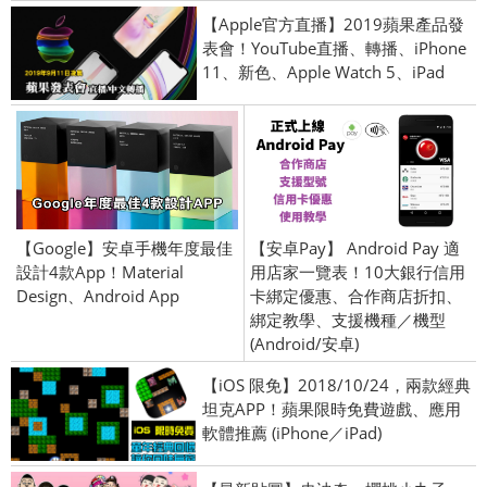
【Apple官方直播】2019蘋果產品發
表會！YouTube直播、轉播、iPhone
11、新色、Apple Watch 5、iPad
【Google】安卓手機年度最佳
【安卓Pay】 Android Pay 適
設計4款App！Material
用店家一覽表！10大銀行信用
Design、Android App
卡綁定優惠、合作商店折扣、
綁定教學、支援機種／機型
(Android/安卓)
【iOS 限免】2018/10/24，兩款經典
坦克APP！蘋果限時免費遊戲、應用
軟體推薦 (iPhone／iPad)