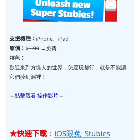
支援機種：
iPhone、iPad
原價：
$
1.99
→免費
特色：
歡迎來到方塊人的世界，怎麼玩都行，就是不能讓
它們掉到洞裡！
→點擊觀看 操作影片←
★快速下載
：
iOS限免_Stubies