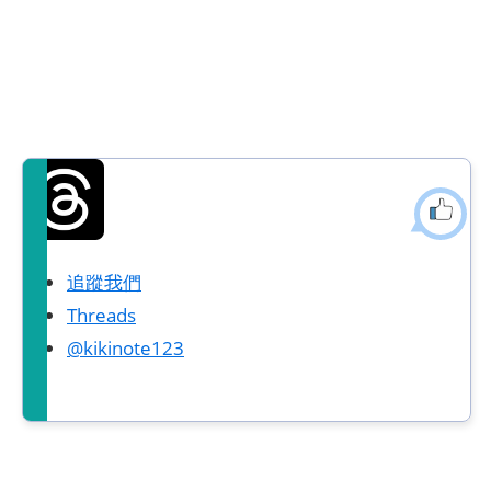
追蹤我們
Threads
@kikinote123