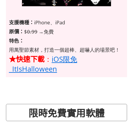
支援機種：
iPhone、iPad
原價：
$
0.99
→免費
特色：
用萬聖節素材，打造一個超棒、超嚇人的場景吧！
★快速下載
：
iOS限免
_ItIsHalloween
限時免費實用軟體