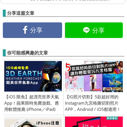
分享這篇文章
分享
分享
你可能感興趣的文章
【iOS 限免】超漂亮世界天氣
【IG照片切割】5款超好用的
App！蘋果限時免費遊戲、應
Instagram九宮格圖切割照片
用軟體推薦 (iPhone／iPad)
APP，Android / iOS都適用！
2018/1/17