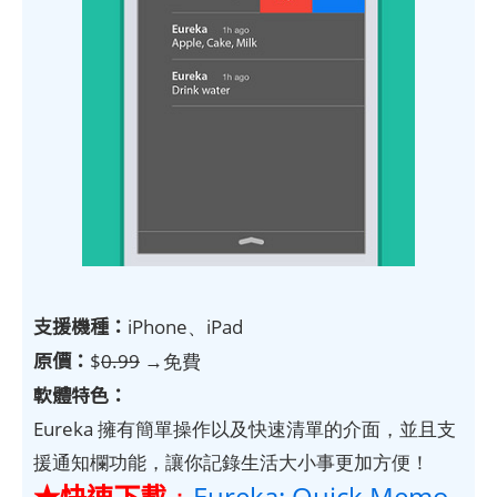
支援機種：
iPhone、iPad
原價：
$
0.99
→免費
軟體特色：
Eureka 擁有簡單操作以及快速清單的介面，並且支
援通知欄功能，讓你記錄生活大小事更加方便！
★快速下載
：
Eureka: Quick Memo