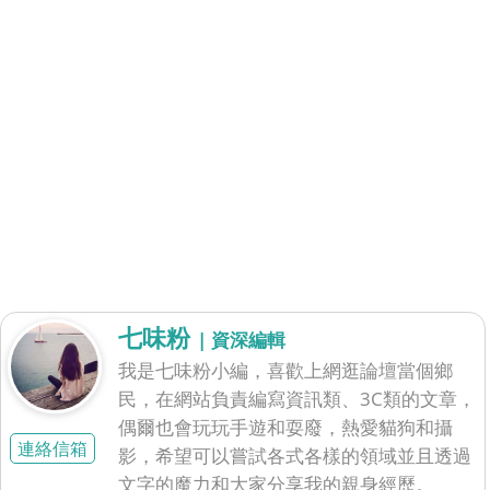
七味粉
| 資深編輯
我是七味粉小編，喜歡上網逛論壇當個鄉
民，在網站負責編寫資訊類、3C類的文章，
偶爾也會玩玩手遊和耍廢，熱愛貓狗和攝
連絡信箱
影，希望可以嘗試各式各樣的領域並且透過
文字的魔力和大家分享我的親身經歷。