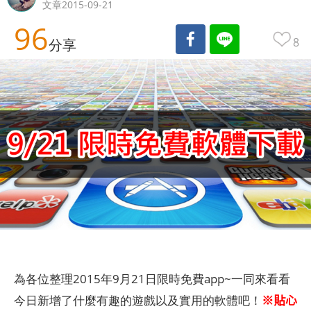
文章2015-09-21
96
8
分享
為各位整理2015年9月21日限時免費app~一同來看看
※貼心
今日新增了什麼有趣的遊戲以及實用的軟體吧！