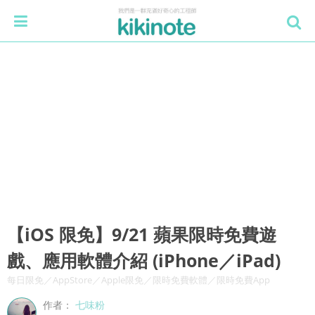
【iOS 限免】9/21 蘋果限時免費遊
戲、應用軟體介紹 (iPhone／iPad)
每日限免／AppStore／Apple限免／限時免費軟體／限時免費App
作者：
七味粉