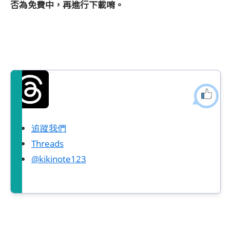
否為免費中，再進行下載唷。
追蹤我們
Threads
@kikinote123