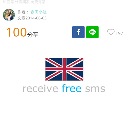
印度等 外國國家 免費電話
作者：
森田小姐
文章2014-06-03
100
197
分享