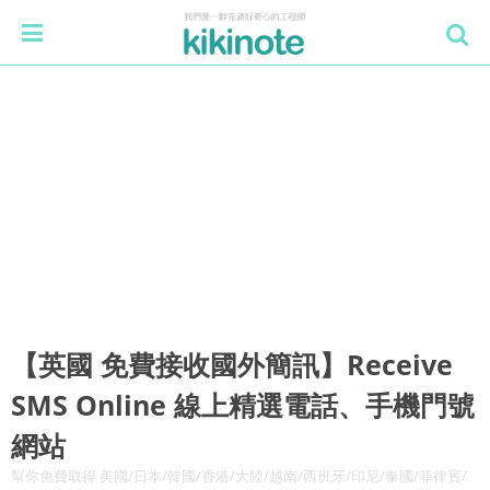
【英國 免費接收國外簡訊】Receive
SMS Online 線上精選電話、手機門號
網站
幫你免費取得 美國/日本/韓國/香港/大陸/越南/西班牙/印尼/泰國/菲律賓/