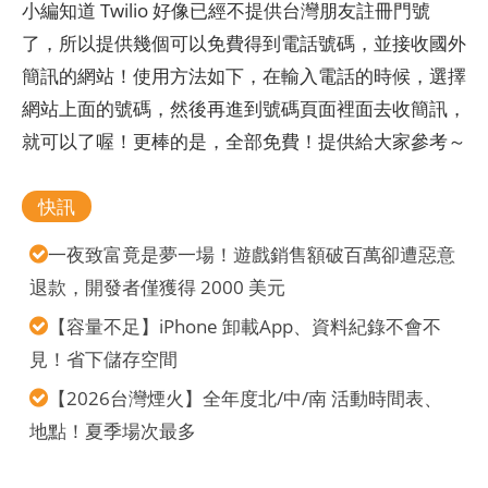
小編知道 Twilio 好像已經不提供台灣朋友註冊門號
了，所以提供幾個可以免費得到電話號碼，並接收國外
簡訊的網站！使用方法如下，在輸入電話的時候，選擇
網站上面的號碼，然後再進到號碼頁面裡面去收簡訊，
就可以了喔！更棒的是，全部免費！提供給大家參考～
快訊
一夜致富竟是夢一場！遊戲銷售額破百萬卻遭惡意
退款，開發者僅獲得 2000 美元
【容量不足】iPhone 卸載App、資料紀錄不會不
見！省下儲存空間
【2026台灣煙火】全年度北/中/南 活動時間表、
地點！夏季場次最多