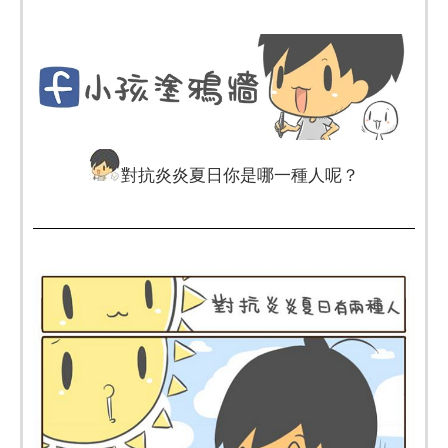
對抗炎炎夏日你是哪一種人呢？