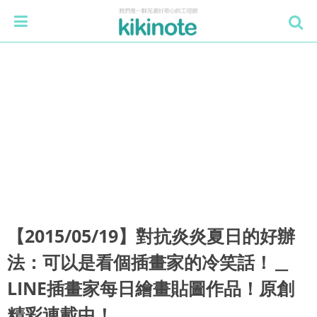
【2015/05/19】對抗炎炎夏日的好辦
法：可以是看個插畫家的冷笑話！＿
LINE插畫家每日繪畫貼圖作品！原創
精彩連載中！