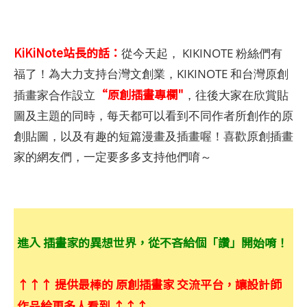
KiKiNote站長的話：
從今天起， KIKINOTE 粉絲們有
福了！為大力支持台灣文創業，KIKINOTE 和台灣原創
“原創插畫專欄"
插畫家合作設立
，往後大家在欣賞貼
圖及主題的同時，每天都可以看到不同作者所創作的原
創貼圖，以及有趣的短篇漫畫及插畫喔！喜歡原創插畫
家的網友們，一定要多多支持他們唷～
進入 插畫家的異想世界，從不吝給個「讚」開始唷！
↑↑↑ 提供最棒的 原創插畫家 交流平台，讓設計師
作品給更多人看到 ↑↑↑