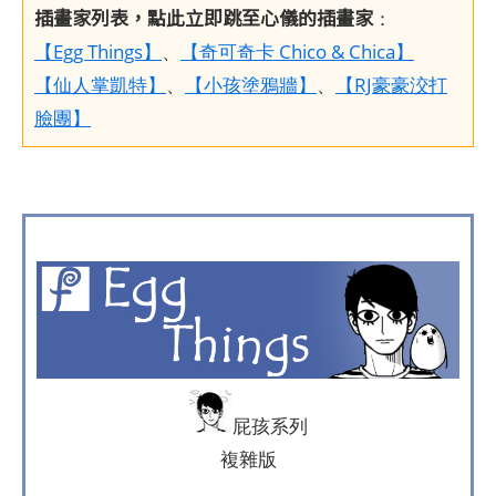
插畫家列表，點此立即跳至心儀的插畫家
：
【Egg Things】
、
【奇可奇卡 Chico & Chica】
【仙人掌凱特】
、
【小孩塗鴉牆】
、
【RJ豪豪洨打
臉團】
屁孩系列
複雜版