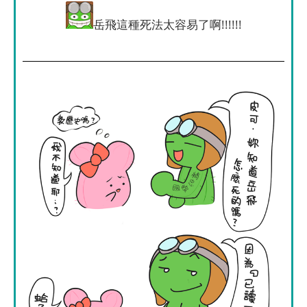
岳飛這種死法太容易了啊!!!!!!