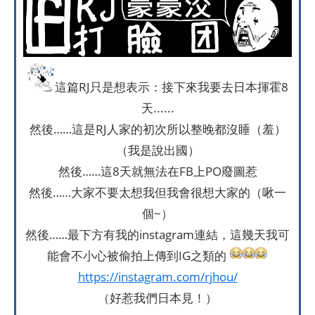
這篇RJ只是想表示：接下來我要去日本揮霍8
天......
然後……這是RJ人家的初次所以整晚都沒睡（羞）
（我是說出國）
然後……這8天就無法在FB上PO廢圖惹
然後……大家不要太想我但我會很想大家的（啾一
個~）
然後……最下方有我的instagram連結，這幾天我可
能會不小心被偷拍上傳到IG之類的
https://instagram.com/rjhou/
（好惹我們日本見！）