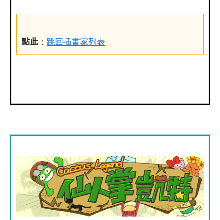
點此
：
跳回插畫家列表