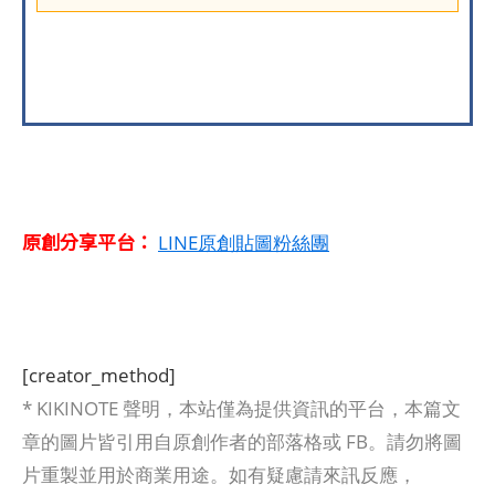
原創分享平台：
LINE原創貼圖粉絲團
[creator_method]
* KIKINOTE 聲明，本站僅為提供資訊的平台，本篇文
章的圖片皆引用自原創作者的部落格或 FB。請勿將圖
片重製並用於商業用途。如有疑慮請來訊反應，