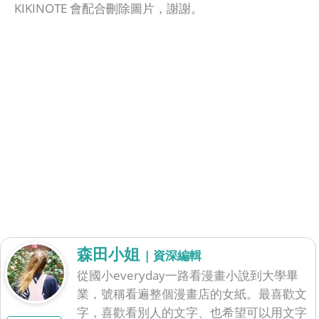
KIKINOTE 會配合刪除圖片，謝謝。
森田小姐
| 資深編輯
從國小everyday一路看漫畫小說到大學畢
業，號稱看遍整個漫畫店的女紙。最喜歡文
字，喜歡看別人的文字、也希望可以用文字