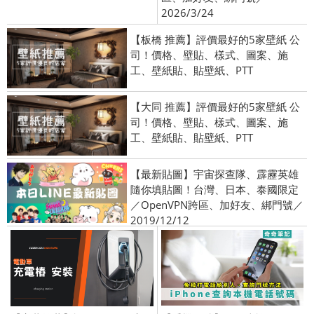
2026/3/24
【板橋 推薦】評價最好的5家壁紙 公
司！價格、壁貼、樣式、圖案、施
工、壁紙貼、貼壁紙、PTT
【大同 推薦】評價最好的5家壁紙 公
司！價格、壁貼、樣式、圖案、施
工、壁紙貼、貼壁紙、PTT
【最新貼圖】宇宙探查隊、霹靂英雄
隨你填貼圖！台灣、日本、泰國限定
／OpenVPN跨區、加好友、綁門號／
2019/12/12