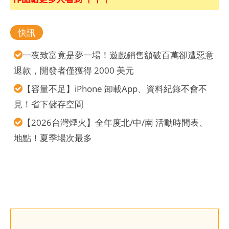
快訊
一夜致富竟是夢一場！遊戲銷售額破百萬卻遭惡意
退款，開發者僅獲得 2000 美元
【容量不足】iPhone 卸載App、資料紀錄不會不
見！省下儲存空間
【2026台灣煙火】全年度北/中/南 活動時間表、
地點！夏季場次最多