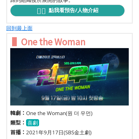
點我看預告/人物介紹
回到最上面
▌One the Woman
韓劇：
One the Woman(원 더 우먼)
類型：
喜劇
首播：
2021年9月17日(SBS金土劇)