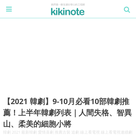
【2021 韓劇】9-10月必看10部韓劇推
薦！上半年韓劇列表｜人間失格、智異
山、柔美的細胞小將
韓劇 2021 最新韓劇 愛情喜劇 推薦古裝 追劇 線上看電視 線上看電視連續劇