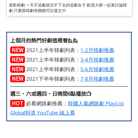
喜歡韓劇
一天不追劇就活不下去的追劇女子
歡迎大家一起來討論韓
劇
只要跟韓劇有關都可以發文!!!!
上個月的熱門好劇這裡看🙋🙋
NEW
2021上半年韓劇列表：
1-2月韓劇推薦
NEW
2021上半年韓劇列表：
3-4月韓劇推薦
NEW
2021上半年韓劇列表：
5-6月韓劇推薦
NEW
2021下半年韓劇列表：
7-8月韓劇推薦
週三、六或週四、日晚間6點播放📺
HOT
必看網路劇推薦：
韓國人氣網路劇 PlayList
Global頻道 YouTube 線上看