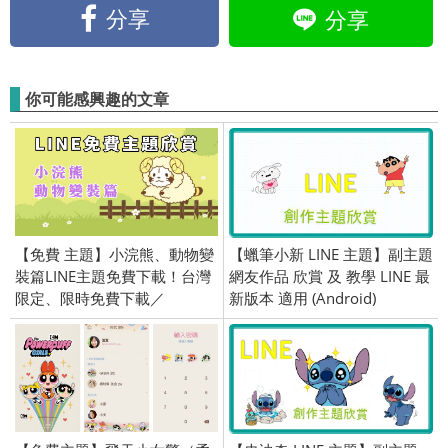
分享
分享
你可能感興趣的文章
【免費 主題】小浣熊、動物變
【蠟筆小新 LINE 主題】副主題
裝篇LINE主題免費下載！台灣
網友作品 欣賞 及 教學 LINE 最
限定、限時免費下載／
新版本 適用 (Android)
2019/09/20