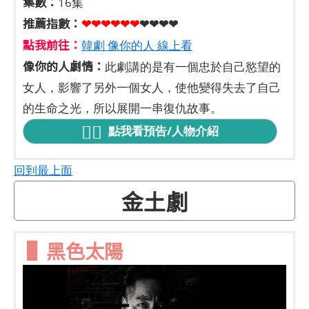
集數：
16集
推薦指數：
❤❤❤❤❤
❤
❤❤❤❤
點我前往：
韓劇 像你的人 線上看
像你的人劇情：
此劇講的是有一個忠於自己慾望的
女人，影響了另外一個女人，使他變得失去了自己
的生命之光，所以展開一串復仇故事。
點我看預告/人物介紹
回到最上面
金土劇
▌黑色太陽