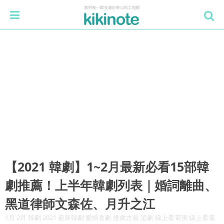
【2021 韓劇】1~2月最新必看15部韓
劇推薦！上半年韓劇列表｜婚詞離曲、
黑道律師文森佐、月升之江
1月 2月 韓劇 2021 最新韓劇 愛情喜劇 推薦古裝 追劇 線上看電視 線上看電