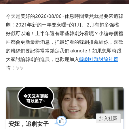
今天是美好的2026/08/06~休息時間當然就是要來追韓
劇！2021年新的一年要來囉~的1月、2月有超多強檔
好戲可以追！上半年還有哪些韓劇好看呢？小編每個禮
拜都會更新最新消息，把最好看的韓劇推薦給你，喜歡
的粉絲們要記得常常鎖定我們kikinote！如果想即時跟
大家討論韓劇的進展，也歡迎加入
韓劇社群討論社群
唷！✨✨
加入社團
安妞，追劇女子