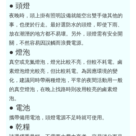
● 頭燈
夜晚時，頭上掛有照明設備就能空出雙手做其他的
事，也便於行走。最好選防水的頭燈，即使下雨、
放在潮溼的地方都不易壞。另外，頭燈需有安全開
關，不然容易因誤觸而浪費電源。
● 燈泡
真空或充氮燈泡，燈光比較不亮，但較不耗電。鹵
素燈泡燈光較亮，但比較耗電。為因應環境的變
化，建議同時帶兩種燈泡，平常的夜間活動用一般
的真空燈泡，在晚上找路時則改用較亮的鹵素燈
泡。
● 電池
攜帶備用電池，頭燈電源不足時就可使用。
● 乾糧