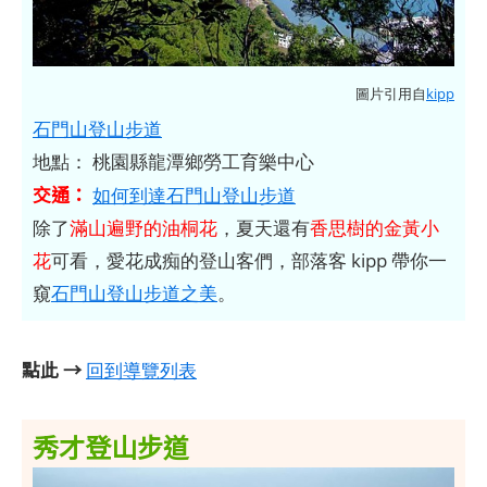
圖片引用自
kipp
石門山登山步道
地點： 桃園縣龍潭鄉勞工育樂中心
交通：
如何到達石門山登山步道
除了
滿山遍野的油桐花
，夏天還有
香思樹的金黃小
花
可看，愛花成痴的登山客們，部落客 kipp 帶你一
窺
石門山登山步道之美
。
點此 →
回到導覽列表
秀才登山步道