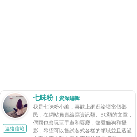
七味粉
| 資深編輯
我是七味粉小編，喜歡上網逛論壇當個鄉
民，在網站負責編寫資訊類、3C類的文章，
偶爾也會玩玩手遊和耍廢，熱愛貓狗和攝
連絡信箱
影，希望可以嘗試各式各樣的領域並且透過