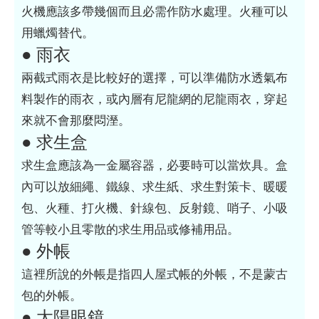
火機應該多帶幾個而且必需作防水處理。火種可以
用蠟燭替代。
● 雨衣
兩截式雨衣是比較好的選擇，可以準備防水透氣布
料製作的雨衣，或內層有尼龍網的尼龍雨衣，穿起
來就不會那麼悶溼。
● 求生盒
求生盒應該為一金屬容器，必要時可以當炊具。盒
內可以放細繩、鐵線、求生紙、求生對策卡、暖暖
包、火種、打火機、針線包、反射鏡、哨子、小吸
管等較小且零散的求生用品或修補用品。
● 外帳
這裡所說的外帳是指四人屋式帳的外帳，不是蒙古
包的外帳。
● 太陽眼鏡