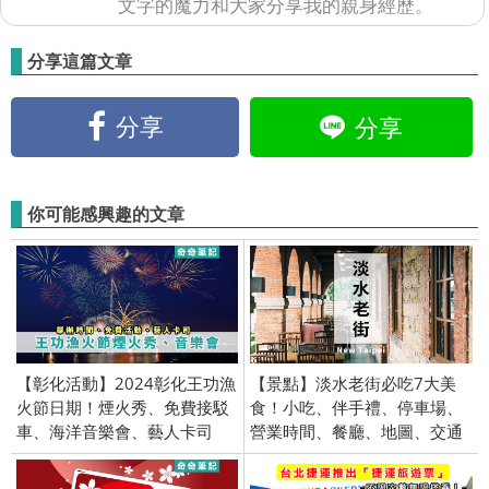
文字的魔力和大家分享我的親身經歷。
分享這篇文章
分享
分享
你可能感興趣的文章
【彰化活動】2024彰化王功漁
【景點】淡水老街必吃7大美
火節日期！煙火秀、免費接駁
食！小吃、伴手禮、停車場、
車、海洋音樂會、藝人卡司
營業時間、餐廳、地圖、交通