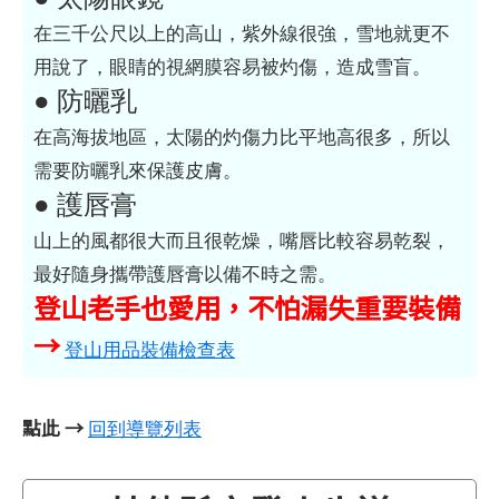
在三千公尺以上的高山，紫外線很強，雪地就更不
用說了，眼睛的視網膜容易被灼傷，造成雪盲。
● 防曬乳
在高海拔地區，太陽的灼傷力比平地高很多，所以
需要防曬乳來保護皮膚。
● 護唇膏
山上的風都很大而且很乾燥，嘴唇比較容易乾裂，
最好隨身攜帶護唇膏以備不時之需。
登山老手也愛用，不怕漏失重要裝備
→
登山用品裝備檢查表
點此 →
回到導覽列表