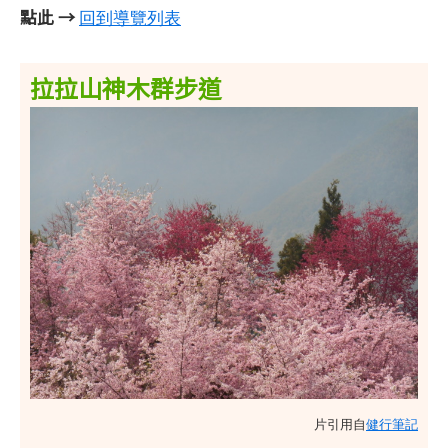
點此 →
回到導覽列表
拉拉山神木群步道
片引用自
健行筆記