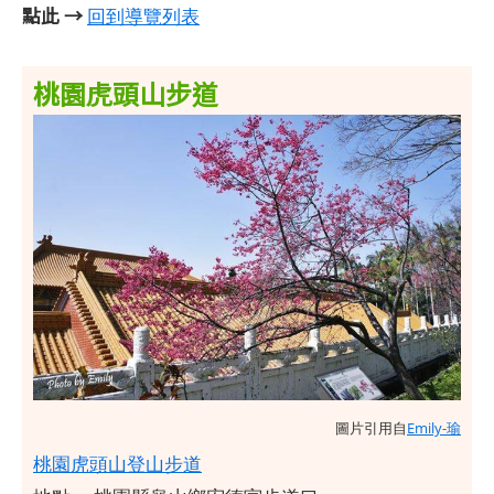
點此 →
回到導覽列表
桃園虎頭山步道
圖片引用自
Emily-瑜
桃園虎頭山登山步道