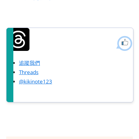
追蹤我們
Threads
@kikinote123