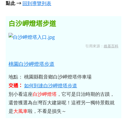
點此 →
回到導覽列表
白沙岬燈塔步道
引用來源：
維基百科
桃園白沙岬燈塔步道
地點： 桃園縣觀音鄉白沙岬燈塔停車場
交通：
如何到達白沙岬燈塔步道
別小看這座
白沙岬燈塔
，它可是日治時期的古蹟，
還曾獲選為台灣百大建築呢！這裡另一獨特景觀就
是
大風車
啦，不看是損失～