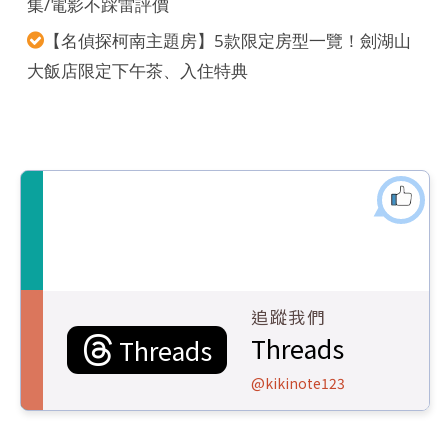
集/電影不踩雷評價
【名偵探柯南主題房】5款限定房型一覽！劍湖山
大飯店限定下午茶、入住特典
追蹤我們
Threads
Threads
@kikinote123