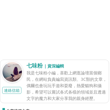
七味粉
| 資深編輯
我是七味粉小編，喜歡上網逛論壇當個鄉
民，在網站負責編寫資訊類、3C類的文章，
偶爾也會玩玩手遊和耍廢，熱愛貓狗和攝
連絡信箱
影，希望可以嘗試各式各樣的領域並且透過
文字的魔力和大家分享我的親身經歷。