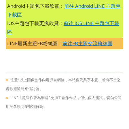
Android主題包下載欣賞：
前往 Android LINE 主題包
下載區
iOS主題包下載更換欣賞：
前往 iOS LINE 主題包下載
區
LINE最新主題FB粉絲團：
前往FB主題交流粉絲團
注意! 以上圖像創作內容源自網路，本站僅為共享本意，若有不當之
處歡迎隨時來信討論。
LINE主題製作皆為網路2次加工創作作品，僅供個人測試，切勿公開
用於各類商業營利行為。