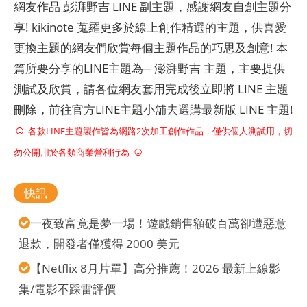
網友作品 彭湃野吉 LINE 副主題，感謝網友自創主題分
享! kikinote 蒐羅更多於線上創作精選的主題，供喜愛
更換主題的網友們欣賞每個主題作品的巧思及創意! 本
篇所要分享的LINE主題為─ 澎湃野吉 主題，主要提供
測試及欣賞，請各位網友套用完成後立即將 LINE 主題
刪除，前往官方LINE主題小舖去選購最新版 LINE 主題!
☺
各款LINE主題製作皆為網路2次加工創作作品，僅供個人測試用，切
☺
勿公開用於各類商業營利行為
快訊
一夜致富竟是夢一場！遊戲銷售額破百萬卻遭惡意
退款，開發者僅獲得 2000 美元
【Netflix 8月片單】高分推薦！2026 最新上線影
集/電影不踩雷評價