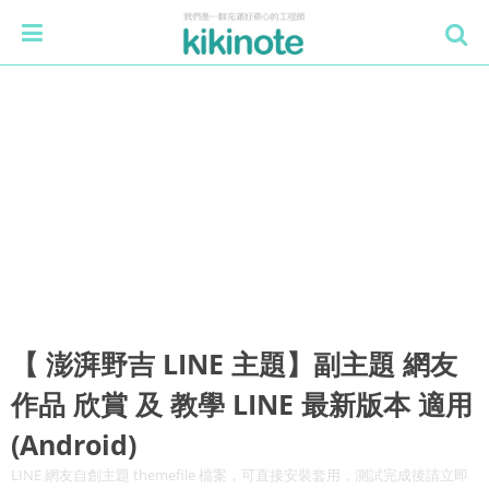
【 澎湃野吉 LINE 主題】副主題 網友
作品 欣賞 及 教學 LINE 最新版本 適用
(Android)
LINE 網友自創主題 themefile 檔案，可直接安裝套用，測試完成後請立即