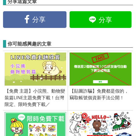
分享這篇文章
分享
分享
你可能感興趣的文章
【免費 主題】小浣熊、動物變
【貼圖詐騙】免費都是假的，
裝篇LINE主題免費下載！台灣
竊取帳號個資新手法公開！
限定、限時免費下載／
2019/09/20