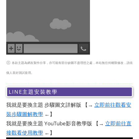
㊟
各款主題為網友製作分享，亦可能有部分缺圖不盡理想之處，本站無任何權限修改，請依
個人喜好測試套用。
LINE主題安裝教學
我就是要換主題 步驟圖文詳解版
【→
立即前往觀看安
裝步驟圖解教學
←】
我就是要換主題 YouTube影音教學版
【→
立即前往直
接觀看使用教學
←】