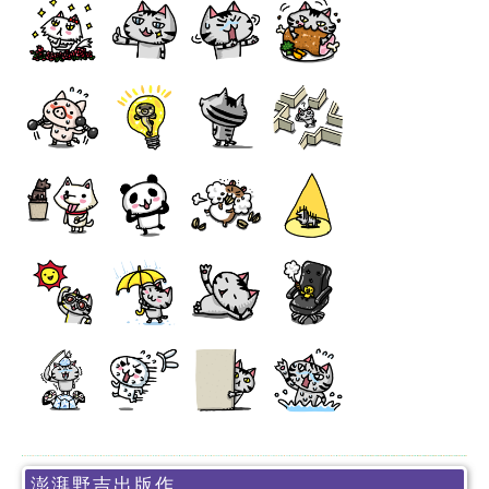
澎湃野吉出版作