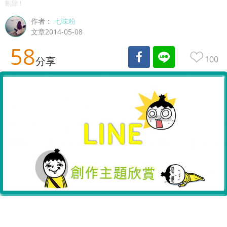
刪除 !
作者：
七味粉
文章2014-05-08
58
100
分享