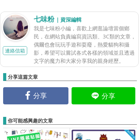
七味粉
| 資深編輯
我是七味粉小編，喜歡上網逛論壇當個鄉
民，在網站負責編寫資訊類、3C類的文章，
偶爾也會玩玩手遊和耍廢，熱愛貓狗和攝
連絡信箱
影，希望可以嘗試各式各樣的領域並且透過
文字的魔力和大家分享我的親身經歷。
分享這篇文章
分享
分享
你可能感興趣的文章