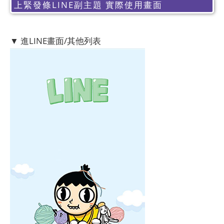
上緊發條LINE副主題 實際使用畫面
▼ 進LINE畫面/其他列表