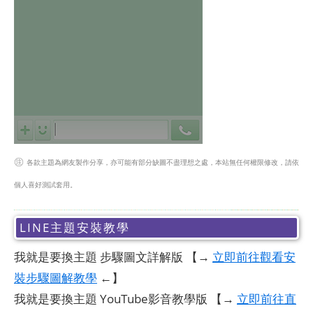
㊟
各款主題為網友製作分享，亦可能有部分缺圖不盡理想之處，本站無任何權限修改，請依
個人喜好測試套用。
LINE主題安裝教學
我就是要換主題 步驟圖文詳解版
【→
立即前往觀看安
裝步驟圖解教學
←】
我就是要換主題 YouTube影音教學版
【→
立即前往直