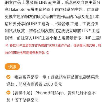
網友作品 上緊發條 LINE 副主題，感謝網友自創主題分
享! kikinote 蒐羅更多於線上創作精選的主題，供喜愛
更換主題的網友們欣賞每個主題作品的巧思及創意! 本
篇所要分享的LINE主題為─ 上緊發條 主題，主要提供
測試及欣賞，請各位網友套用完成後立即將 LINE 主題
刪除，前往官方LINE主題小舖去選購最新版 LINE 主題!
☺
各款LINE主題製作皆為網路2次加工創作作品，僅供個人測試用，切
☺
勿公開用於各類商業營利行為
快訊
一夜致富竟是夢一場！遊戲銷售額破百萬卻遭惡意
退款，開發者僅獲得 2000 美元
【容量不足】iPhone 卸載App、資料紀錄不會不
見！省下儲存空間