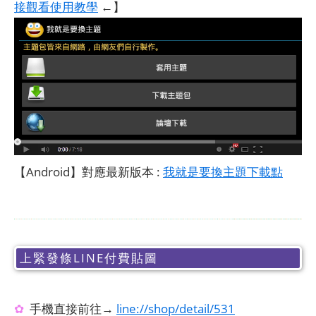
接觀看使用教學
←】
【Android】對應最新版本 :
我就是要換主題下載點
上緊發條LINE付費貼圖
✿
手機直接前往→
line://shop/detail/531