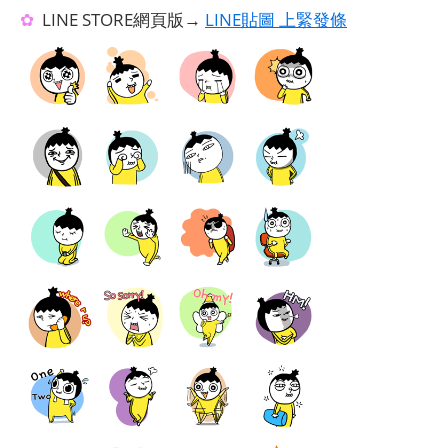
✿
LINE STORE網頁版→
LINE貼圖 上緊發條