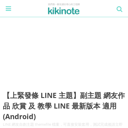
【上緊發條 LINE 主題】副主題 網友作
品 欣賞 及 教學 LINE 最新版本 適用
(Android)
LINE 網友自創主題 themefile 檔案，可直接安裝套用，測試完成後請立即