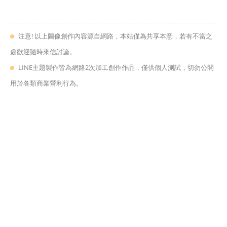
注意! 以上圖像創作內容源自網路，本站僅為共享本意，若有不當之
處歡迎隨時來信討論。
LINE主題製作皆為網路2次加工創作作品，僅供個人測試，切勿公開
用於各類商業營利行為。