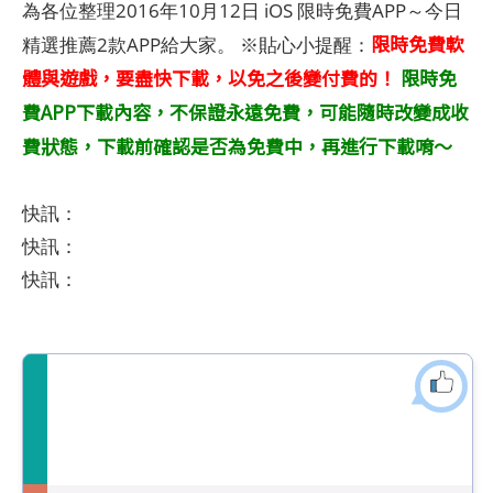
為各位整理2016年10月12日 iOS 限時免費APP～今日
限時免費軟
精選推薦2款APP給大家。 ※貼心小提醒：
體與遊戲，要盡快下載，以免之後變付費的！
限時免
費APP下載內容，不保證永遠免費，可能隨時改變成收
費狀態，下載前確認是否為免費中，再進行下載唷～
快訊：
快訊：
快訊：