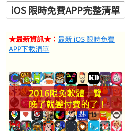
iOS 限時免費APP完整清單
★最新資訊★：
最新 iOS 限時免費
APP下載清單