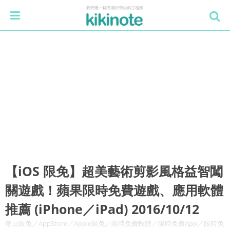
【iOS 限免】超美藝術剪影風格益智闖
關遊戲！蘋果限時免費遊戲、應用軟體
推薦 (iPhone／iPad) 2016/10/12
每日限免／AppStore／Apple限免／限時免費軟體／限時免費App／限時免