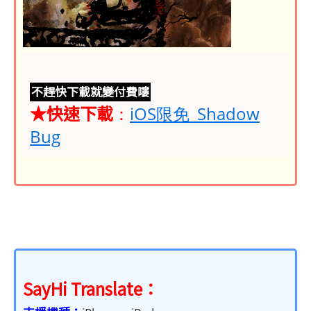
不趕快下載就變付費嘍
★快速下載
：
iOS限免_Shadow
Bug
SayHi Translate：