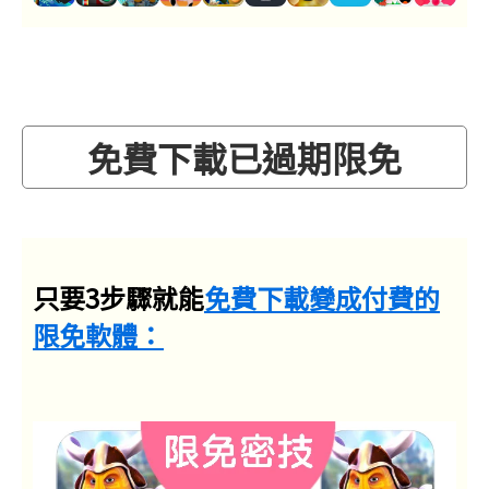
免費下載已過期限免
只要3步驟就能
免費下載變成付費的
限免軟體：