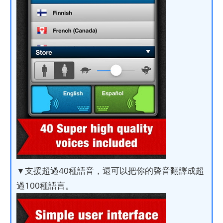
▼支援超過40種語音，還可以把你的聲音翻譯成超
過100種語言。