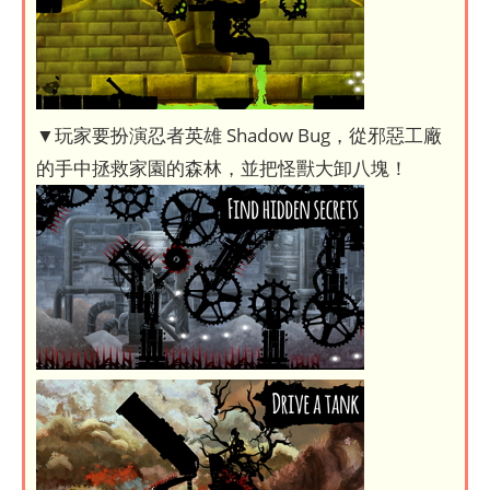
▼玩家要扮演忍者英雄 Shadow Bug，從邪惡工廠
的手中拯救家園的森林，並把怪獸大卸八塊！