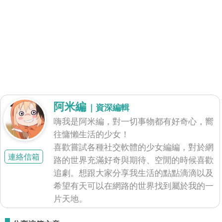
阿米編
| 資深編輯
嗨我是阿米編，對一切事物都有好奇心，嚮
往慵懶生活的少女！
喜歡嘗試各種社交軟體的少女編編，對於網
連絡信箱
路的世界充滿好奇與期待、空閒的時候喜歡
追劇。想跟大家分享我生活的點點滴滴以及
希望有天可以在網路的世界找到屬於我的一
片天地。