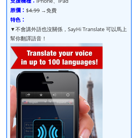
支援機種：
iPhone、iPad
原價：
$
4.99
→免費
特色：
▼不會講外語也沒關係，SayHi Translate 可以馬上
幫你翻譯語音！