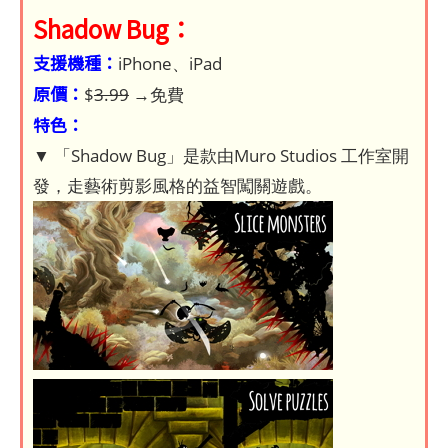
Shadow Bug：
支援機種：
iPhone、iPad
原價：
$
3.99
→免費
特色：
▼ 「Shadow Bug」是款由Muro Studios 工作室開
發，走藝術剪影風格的益智闖關遊戲。