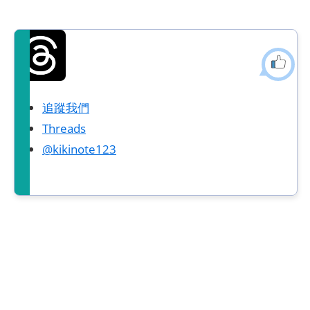
追蹤我們
Threads
@kikinote123