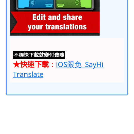
不趕快下載就變付費嘍
★快速下載
：
iOS限免_SayHi
Translate