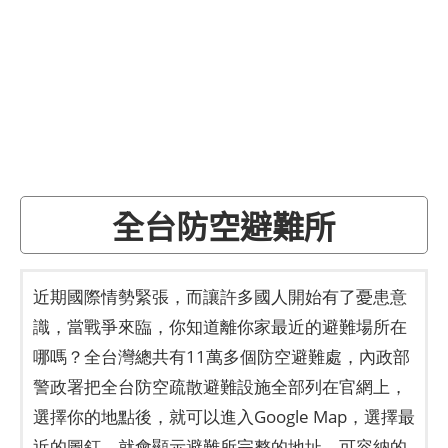
全台防空避難所
近期國際情勢緊張，而讓許多國人開始有了憂患意
識，當戰爭來臨，你知道離你家最近的避難場所在
哪嗎？全台灣總共有11萬多個防空避難處，內政部
警政署把全台防空疏散避難設施全部列在官網上，
選擇你的地點後，就可以進入Google Map，選擇最
近的圖釘，就會顯示避難所完整的地址、可容納的