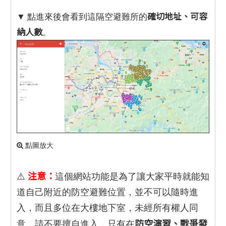
確切地址、可容
▼ 點進來後會看到這隔空避難所的
納人數
。
點圖放大
注意：
⚠️
這個網站功能是為了讓大家平時就能知
道自己附近的防空避難位置，並不可以隨時進
入，而且多位在大樓地下室，未經所有權人同
防空演習、戰爭發
意，請不要擅自進入，只有在