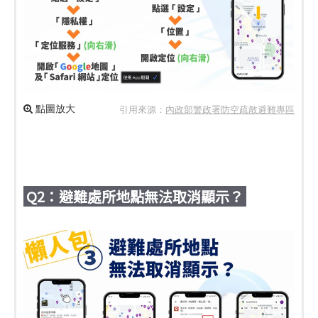
點圖放大
引用來源：
內政部警政署防空疏散避難專區
Q2：避難處所地點無法取消顯示？