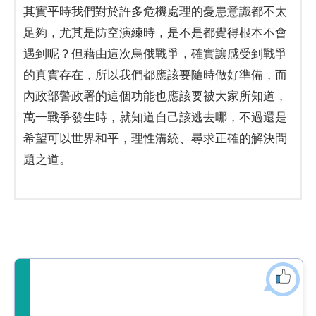
其實平時我們對於許多危機處理的憂患意識都不太
足夠，尤其是防空演練時，是不是都覺得根本不會
遇到呢？但藉由這次烏俄戰爭，確實讓感受到戰爭
的真實存在，所以我們都應該要隨時做好準備，而
內政部警政署的這個功能也應該要被大家所知道，
萬一戰爭發生時，就知道自己該逃去哪，不過還是
希望可以世界和平，理性溝統、尋求正確的解決問
題之道。