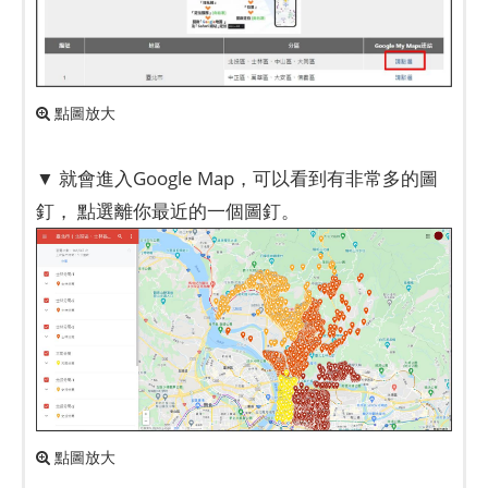
點圖放大
▼ 就會進入Google Map，可以看到有非常多的圖
釘， 點選離你最近的一個圖釘。
點圖放大