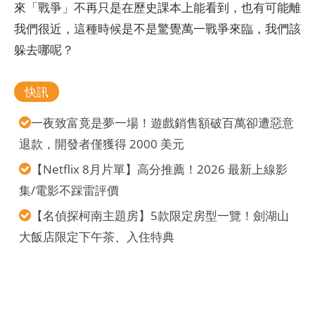
來「戰爭」不再只是在歷史課本上能看到，也有可能離
我們很近，這種時候是不是驚覺萬一戰爭來臨，我們該
躲去哪呢？
快訊
一夜致富竟是夢一場！遊戲銷售額破百萬卻遭惡意
退款，開發者僅獲得 2000 美元
【Netflix 8月片單】高分推薦！2026 最新上線影
集/電影不踩雷評價
【名偵探柯南主題房】5款限定房型一覽！劍湖山
大飯店限定下午茶、入住特典