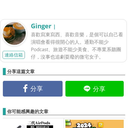
Ginger
|
喜歡寫東寫西、喜歡音樂，是個可以自己看
演唱會看得很開心的人。通勤不能少
Podcast、旅遊不能少美食、不專業系聽團
連絡信箱
仔，沒事也追劇耍廢的微宅女子。
分享這篇文章
分享
分享
你可能感興趣的文章