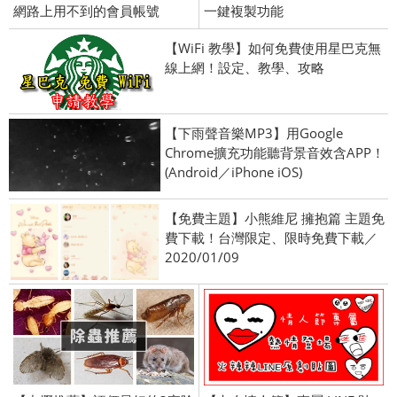
網路上用不到的會員帳號
一鍵複製功能
【WiFi 教學】如何免費使用星巴克無
線上網！設定、教學、攻略
【下雨聲音樂MP3】用Google
Chrome擴充功能聽背景音效含APP！
(Android／iPhone iOS)
【免費主題】小熊維尼 擁抱篇 主題免
費下載！台灣限定、限時免費下載／
2020/01/09