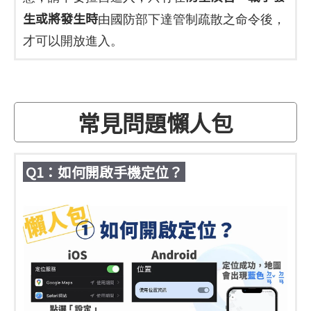
生或將發生時
由國防部下達管制疏散之命令後，
才可以開放進入。
常見問題懶人包
Q1：如何開啟手機定位？