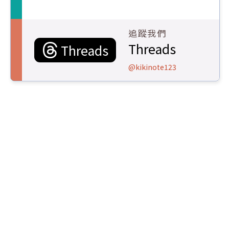
追蹤我們
Threads
Threads
@kikinote123