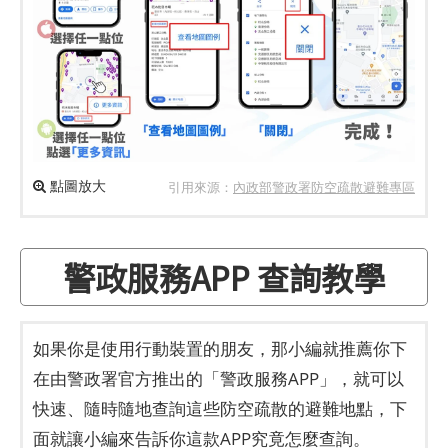
點圖放大
引用來源：
內政部警政署防空疏散避難專區
警政服務APP 查詢教學
如果你是使用行動裝置的朋友，那小編就推薦你下
在由警政署官方推出的「警政服務APP」，就可以
快速、隨時隨地查詢這些防空疏散的避難地點，下
面就讓小編來告訴你這款APP究竟怎麼查詢。