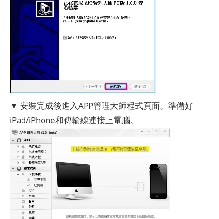
▼ 安裝完成後進入APP管理大師程式頁面。準備好
iPad/iPhone和傳輸線連接上電腦。