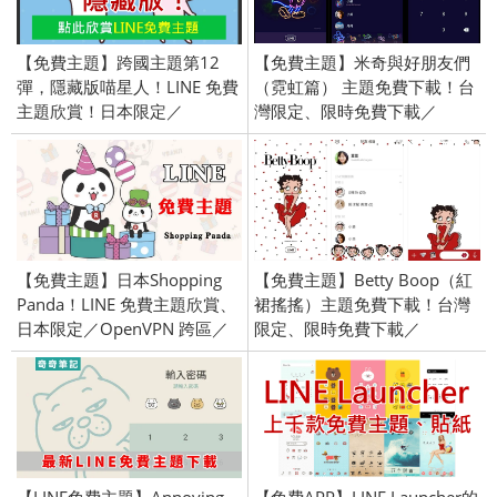
【免費主題】跨國主題第12
【免費主題】米奇與好朋友們
彈，隱藏版喵星人！LINE 免費
（霓虹篇） 主題免費下載！台
主題欣賞！日本限定／
灣限定、限時免費下載／
OpenVPN 跨區／2016/3/29
2020/03/26
【免費主題】日本Shopping
【免費主題】Betty Boop（紅
Panda！LINE 免費主題欣賞、
裙搖搖）主題免費下載！台灣
日本限定／OpenVPN 跨區／
限定、限時免費下載／
2018/07/03
2020/05/28