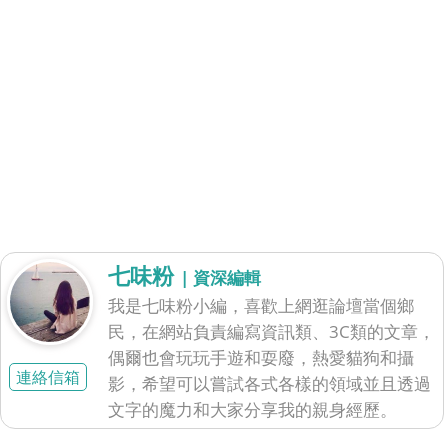
七味粉
| 資深編輯
我是七味粉小編，喜歡上網逛論壇當個鄉
民，在網站負責編寫資訊類、3C類的文章，
偶爾也會玩玩手遊和耍廢，熱愛貓狗和攝
連絡信箱
影，希望可以嘗試各式各樣的領域並且透過
文字的魔力和大家分享我的親身經歷。