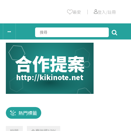
｜
最愛
登入/註冊
合作提案
http://kikinote.net
熱門標籤