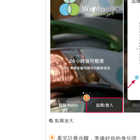
點圖放大
④
看完註冊步驟，準備好你的身分證