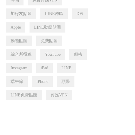
時間
免費跨國VPN
加好友貼圖
LINE跨區
iOS
Apple
LINE動態貼圖
動態貼圖
免費貼圖
綜合所得稅
YouTube
價格
Instagram
iPad
LINE
端午節
iPhone
蘋果
LINE免費貼圖
跨區VPN