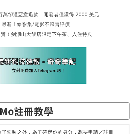
萬卻遭惡意退款，開發者僅獲得 2000 美元
026 最新上線影集/電影不踩雷評價
一覽！劍湖山大飯店限定下午茶、入住特典
eMo註冊教學
 除了駕照之外，為了確定你的身分，想要申請／註冊