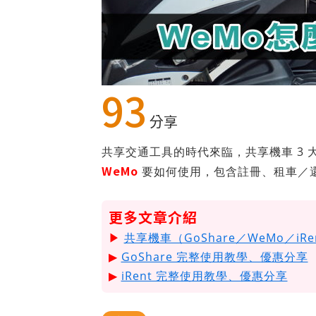
93
分享
共享交通工具的時代來臨，共享機車 3 大品
WeMo
要如何使用，包含註冊、租車／
更多文章介紹
▶
共享機車（GoShare／WeMo／iR
▶
GoShare 完整使用教學、優惠分享
▶
iRent 完整使用教學、優惠分享