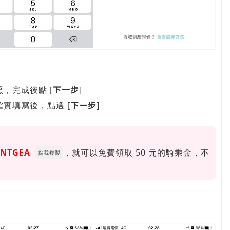
下一步
，完成後點 [
]
下一步
實填寫後，點選 [
]
NTGEA
，就可以免費領取 50 元的騎乘金，不
點我複製