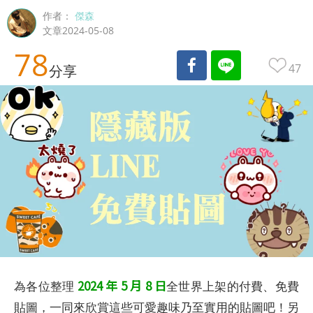
作者：
傑森
文章2024-05-08
78
47
分享
2024 年 5 月 8 日
為各位整理
全世界上架的付費、免費
貼圖，一同來欣賞這些可愛趣味乃至實用的貼圖吧！另