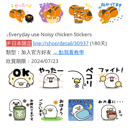
↓Everyday use Noisy chicken Stickers
JP 日本限定
line://shop/detail/30937
(180天)
類型：加入官方好友
→ 點我看教學
欣賞期限：2024/07/23