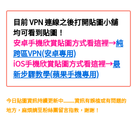
目前 VPN 連線之後打開貼圖小舖
均可看到貼圖！
安卓手機欣賞貼圖方式看這裡→
純
跨區VPN(安卓專用)
iOS手機欣賞貼圖方式看這裡→
最
新步驟教學(蘋果手機專用)
今日貼圖資訊持續更新中.........資訊有誤植或有問題的
地方，麻煩請至粉絲團留言指教，謝謝！