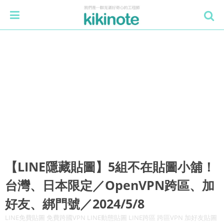
【LINE隱藏貼圖】5組不在貼圖小舖！
台灣、日本限定／OpenVPN跨區、加
好友、綁門號／2024/5/8
LINE免費貼圖 免費跨國VPN LINE動態貼圖 LINE跨區 跨區VPN 加好友貼圖