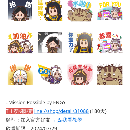
↓Mission Possible by ENGY
TH 泰國限定
line://shop/detail/31088
(180天)
類型：加入官方好友
→ 點我看教學
欣賞期限：2024/07/29