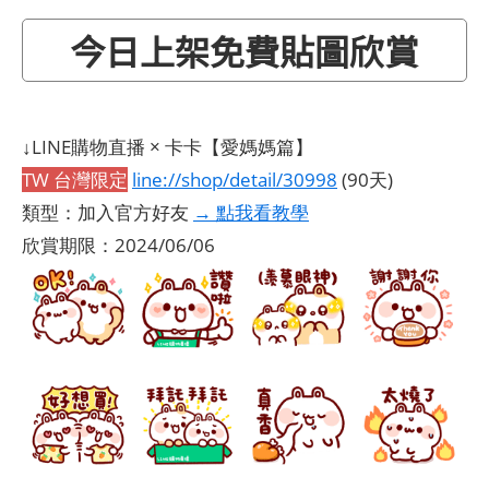
今日上架免費貼圖欣賞
↓LINE購物直播 × 卡卡【愛媽媽篇】
TW 台灣限定
line://shop/detail/30998
(90天)
類型：加入官方好友
→ 點我看教學
欣賞期限：2024/06/06