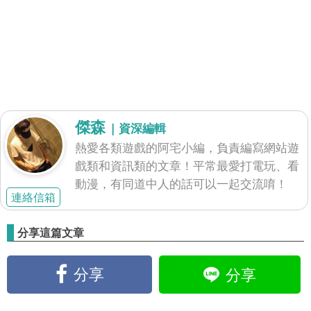
傑森
| 資深編輯
熱愛各類遊戲的阿宅小編，負責編寫網站遊
戲類和資訊類的文章！平常最愛打電玩、看
動漫，有同道中人的話可以一起交流唷！
連絡信箱
分享這篇文章
分享
分享