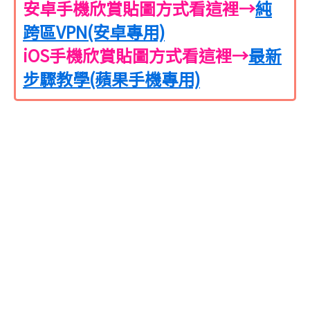
安卓手機欣賞貼圖方式看這裡→
純
跨區VPN(安卓專用)
iOS手機欣賞貼圖方式看這裡→
最新
步驟教學(蘋果手機專用)