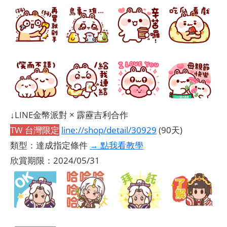
↓LINE金幣派對 × 霹靂吉利合作
TW 台灣限定
line://shop/detail/30929
(90天)
類型：達成指定條件
→ 點我看教學
欣賞期限：2024/05/31