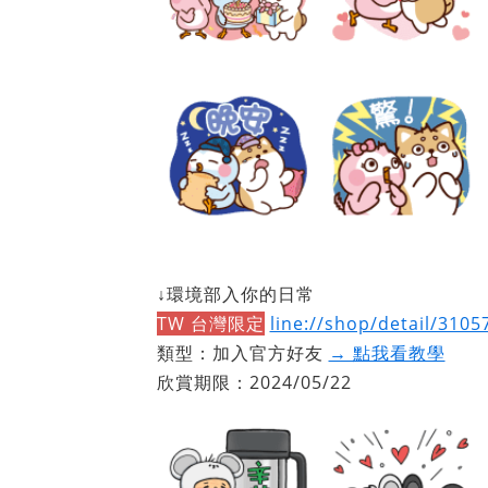
↓環境部入你的日常
TW 台灣限定
line://shop/detail/3105
類型：加入官方好友
→ 點我看教學
欣賞期限：2024/05/22