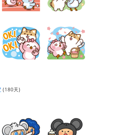
7
(180天)