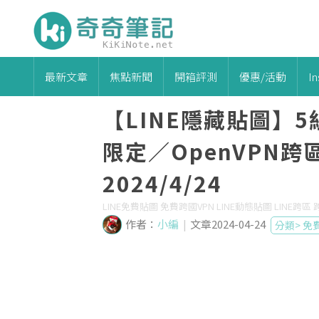
最新文章
焦點新聞
開箱評測
優惠/活動
I
【LINE隱藏貼圖】
限定／OpenVPN
2024/4/24
LINE免費貼圖 免費跨國VPN LINE動態貼圖 LINE跨區
作者：
小編
|
文章2024-04-24
分類>
免