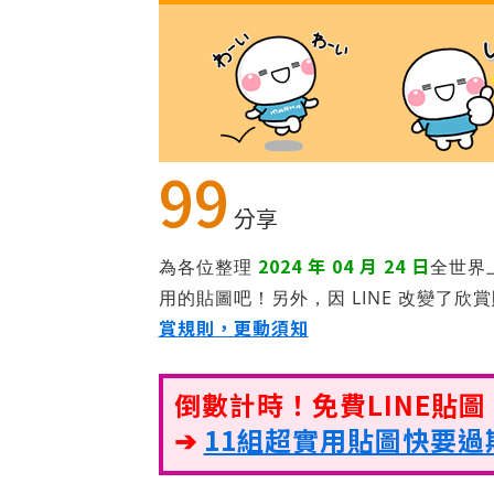
99
分享
2024 年 04 月 24 日
為各位整理
全世界
用的貼圖吧！另外，因 LINE 改變了欣
賞規則，更動須知
倒數計時！免費LINE貼
➔
11組超實用貼圖快要過