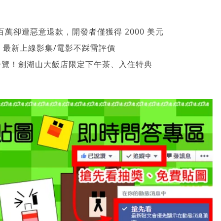
萬卻遭惡意退款，開發者僅獲得 2000 美元
026 最新上線影集/電影不踩雷評價
一覽！劍湖山大飯店限定下午茶、入住特典