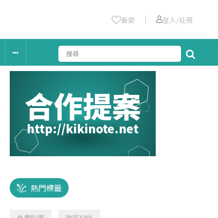
｜
最愛
登入/註冊
合作提案
http://kikinote.net
熱門標籤