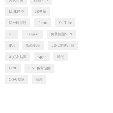
免費貼圖
跨區VPN
LINE跨區
端午節
綜合所得稅
iPhone
YouTube
iOS
Instagram
免費跨國VPN
iPad
動態貼圖
LINE動態貼圖
加好友貼圖
Apple
時間
LINE
LINE免費貼圖
GO火箭隊
蘋果