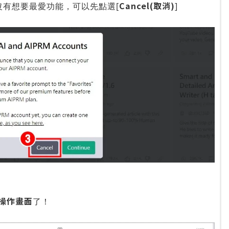
Cancel(取消)
沒有想要最愛功能，可以先點選[
]
的操作畫面
了！