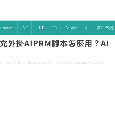
nstagram
iOS
LINE
FB
Google
AI
資訊/軟體
擴充外掛AIPRM腳本怎麼用？AI
GPT AIPRM 外掛 工具 擴充功能 AI 人工智能 Google Chrome 免費 咒語