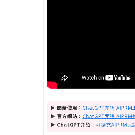
▶ 開始使用：
ChatGPT咒語 AIPRM
▶ 官方網站：
ChatGPT咒語 AIP
▶ ChatGPT介紹
：
可擴充AIPRM咒語