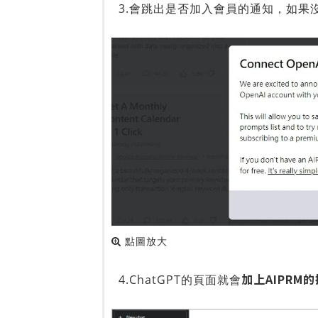
3.會跳出是否加入會員的通知，如果
點圖放大
加上AIPRM
4.ChatGPT的頁面就會