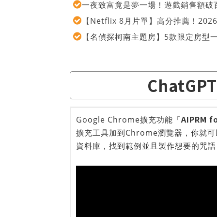
一夜致富竟是夢一場！遊戲銷售額破百
【Netflix 8月片單】高分推薦！2
【名偵探柯南主題房】5款限定房型
ChatG
AIPRM f
Google Chrome擴充功能「
擴充工具加到Chrome瀏覽器，你就可
資料庫，找到範例並且製作想要的咒語