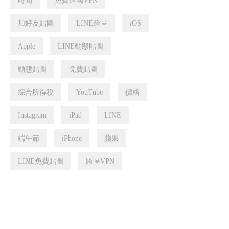
時間
免費跨國VPN
加好友貼圖
LINE跨區
iOS
Apple
LINE動態貼圖
動態貼圖
免費貼圖
綜合所得稅
YouTube
價格
Instagram
iPad
LINE
端午節
iPhone
蘋果
LINE免費貼圖
跨區VPN