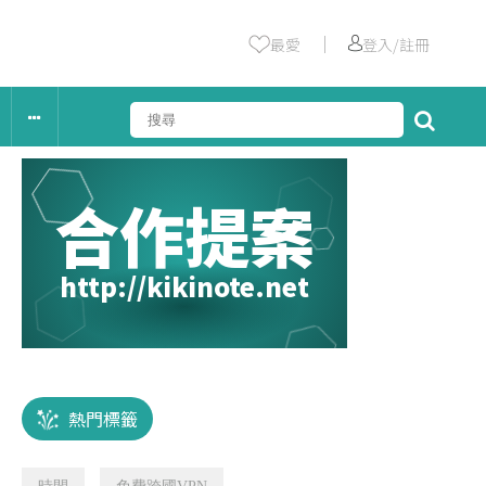
｜
最愛
登入/註冊
合作提案
http://kikinote.net
熱門標籤