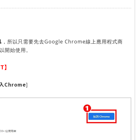
具
，所以只需要先去Google Chrome線上應用程式商
以開始使用。
PT】
入Chrome
]