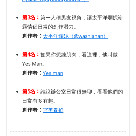
第3名：
第一人稱男友視角，讓太平洋爛妮嶄
露情侶日常的創作潛力。
創作者：
太平洋爛妮（@washianan）
第4名：
如果你想練肌肉，看這裡，他叫做
Yes Man。
創作者：
Yes man
第5名：
誰說辦公室日常很無聊，看看他們的
日常有多有趣。
創作者：
宮美春掐