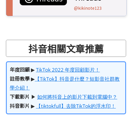
@kikinote123
抖音相關文章推薦
年度回顧
▶
TikTok 2022 年度回顧影片！
註冊教學
▶
【TikTok】抖音是什麼？短影音社群教
學介紹！
下載影片
▶
如何將抖音上的影片下載到電腦中？
抖音影片
▶
【tiktokfull】去除TikTok的浮水印！