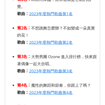
覺。
歌曲：
2023年度熱門歌曲第1名
第2名：
不想跳舞怎麼辦？不如變成一朵真實
的花！
歌曲：
2023年度熱門歌曲第2名
第3名：
大勢男團 Ozone 進入排行榜，快來跟
著偶像一起大合唱。
歌曲：
2023年度熱門歌曲第3名
第4名：
魔性的舞蹈和節奏，你跟上了嗎？
歌曲：
2023年度熱門歌曲第4名