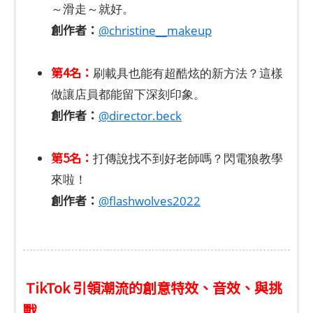
～滑走～就好。
創作者：
@christine__makeup
第4名：
刷載具也能有超酷炫的新方法？這樣
做讓店員都能留下深刻印象。
創作者：
@director.beck
第5名：
打傳說找不到好老師嗎？閃電狼教學
來啦！
創作者：
@flashwolves2022
TikTok 引領潮流的創意特效、音效、與挑
戰