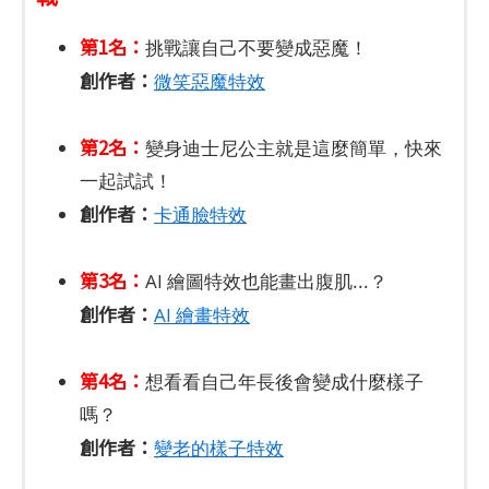
第1名：
挑戰讓自己不要變成惡魔！
創作者：
微笑惡魔特效
第2名：
變身迪士尼公主就是這麼簡單，快來
一起試試！
創作者：
卡通臉特效
第3名：
AI 繪圖特效也能畫出腹肌...？
創作者：
AI 繪畫特效
第4名：
想看看自己年長後會變成什麼樣子
嗎？
創作者：
變老的樣子特效