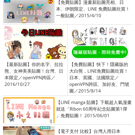
【免費貼圖】漫畫新貼圖亮相、日
本、伊朗限定、LINE 免費貼圖欣賞！
一般貼圖／2015/4/10
【最新貼圖】你的名字、拉拉
【免費貼圖】快下！隱藏版的
熊、女神美美貼圖！台灣、日
大白熊，LINE免費貼圖欣賞！
本限定／openVPN跨區／
日本、英國、法國限定／
2016/10/27
openVPN跨區、加好友、門號
圖／2015/8/14
【LINE manga 貼圖】下載超人氣漫畫
就送「Ribon 60周年紀念貼圖第1彈
」免費貼圖！ 2015/06/01
【電子支付 比較】台灣人用日本