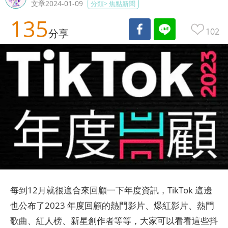
文章2024-01-09
分類>
焦點新聞
135
102
分享
每到12月就很適合來回顧一下年度資訊，TikTok 這邊
也公布了2023 年度回顧的熱門影片、爆紅影片、熱門
歌曲、紅人榜、新星創作者等等，大家可以看看這些抖