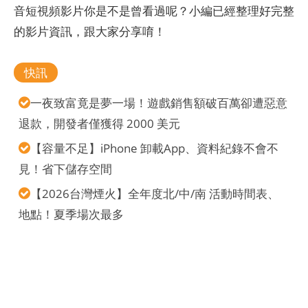
音短視頻影片你是不是曾看過呢？小編已經整理好完整
的影片資訊，跟大家分享唷！
快訊
一夜致富竟是夢一場！遊戲銷售額破百萬卻遭惡意
退款，開發者僅獲得 2000 美元
【容量不足】iPhone 卸載App、資料紀錄不會不
見！省下儲存空間
【2026台灣煙火】全年度北/中/南 活動時間表、
地點！夏季場次最多