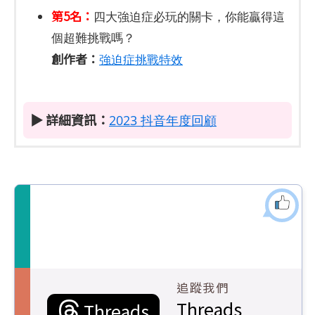
第5名：
四大強迫症必玩的關卡，你能贏得這
個超難挑戰嗎？
創作者：
強迫症挑戰特效
▶ 詳細資訊：
2023 抖音年度回顧
追蹤我們
Threads
Threads