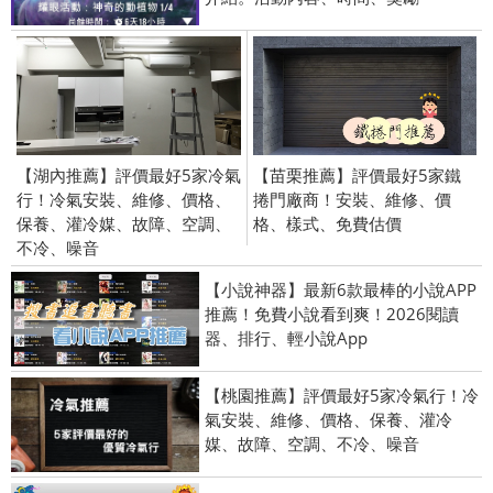
【湖內推薦】評價最好5家冷氣
【苗栗推薦】評價最好5家鐵
行！冷氣安裝、維修、價格、
捲門廠商！安裝、維修、價
保養、灌冷媒、故障、空調、
格、樣式、免費估價
不冷、噪音
【小說神器】最新6款最棒的小說APP
推薦！免費小說看到爽！2026閱讀
器、排行、輕小說App
【桃園推薦】評價最好5家冷氣行！冷
氣安裝、維修、價格、保養、灌冷
媒、故障、空調、不冷、噪音