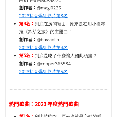
創作者：
@magi0225
2023抖音爆紅影片第3名
第4名：
到底在房間裡面...原來是在用小提琴
拉《鈴芽之旅》的主題曲！
創作者：
@boyviolin
2023抖音爆紅影片第4名
第5名：
到底是吃了什麼讓人如此頭痛？
創作者：
@cooper365584
2023抖音爆紅影片第5名
熱門歌曲：2023 年度熱門歌曲
第1名：
邱比特降臨，原來這就是心動的感