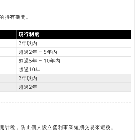
的持有期間。
現行制度
2年以內
超過2年 ~ 5年內
超過5年 ~ 10年內
超過10年
2年以內
超過2年
開計稅，防止個人設立營利事業短期交易來避稅。