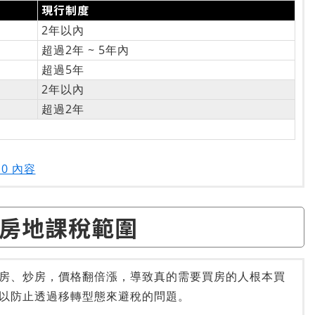
現行制度
2年以內
超過2年 ~ 5年內
超過5年
2年以內
超過2年
0 內容
房地課稅範圍
房、炒房，價格翻倍漲，導致真的需要買房的人根本買
以防止透過移轉型態來避稅的問題。