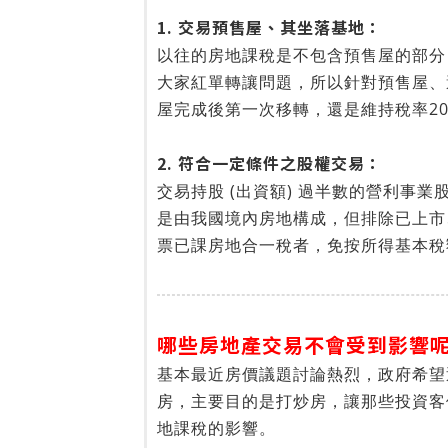
1. 交易預售屋、其坐落基地：
以往的房地課稅是不包含預售屋的部分
大家紅單轉讓問題，所以針對預售屋、
屋完成後第一次移轉，還是維持稅率20
2. 符合一定條件之股權交易：
交易持股 (出資額) 過半數的營利事業股
是由我國境內房地構成，但排除已上市
票已課房地合一稅者，免按所得基本稅
哪些房地產交易不會受到影響
基本最近房價議題討論熱烈，政府希望
房，主要目的是打炒房，讓那些投資客
地課稅的影響。