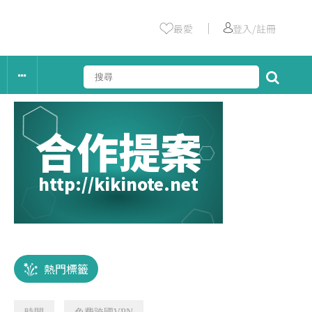
｜
最愛
登入/註冊
合作提案
http://kikinote.net
熱門標籤