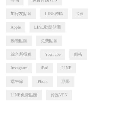
時間
免費跨國VPN
加好友貼圖
LINE跨區
iOS
Apple
LINE動態貼圖
動態貼圖
免費貼圖
綜合所得稅
YouTube
價格
Instagram
iPad
LINE
端午節
iPhone
蘋果
LINE免費貼圖
跨區VPN