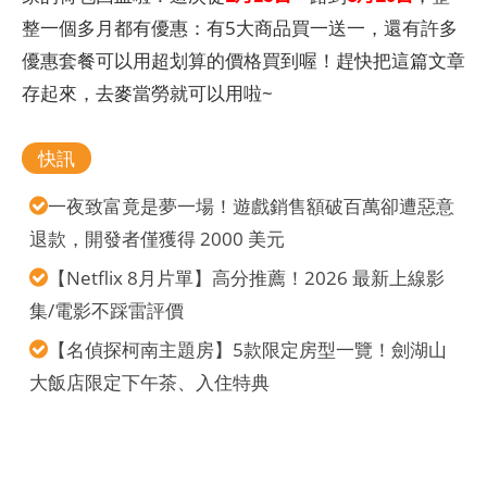
整一個多月都有優惠：有5大商品買一送一，還有許多
優惠套餐可以用超划算的價格買到喔！趕快把這篇文章
存起來，去麥當勞就可以用啦~
快訊
一夜致富竟是夢一場！遊戲銷售額破百萬卻遭惡意
退款，開發者僅獲得 2000 美元
【Netflix 8月片單】高分推薦！2026 最新上線影
集/電影不踩雷評價
【名偵探柯南主題房】5款限定房型一覽！劍湖山
大飯店限定下午茶、入住特典