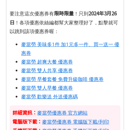
限時限量
2024年3月26
要注意這次優惠券有
！只到
日
！各項優惠依絲編都幫大家整理好了，點擊就可
以跳到該項優惠券喔：
麥當勞 美味多1件 加1元多一件、買一送一 優
惠券
麥當勞 超爽大餐 優惠券
麥當勞 雙人共享 優惠券
麥當勞 早餐套餐 免費升級咖啡 優惠券
麥當勞 雙人早餐 優惠券
麥當勞 歡樂送 外送優惠碼
詳細資訊：
麥當勞優惠券 官方網站
電腦版下載：
麥當勞優惠券 電腦版下載/列印