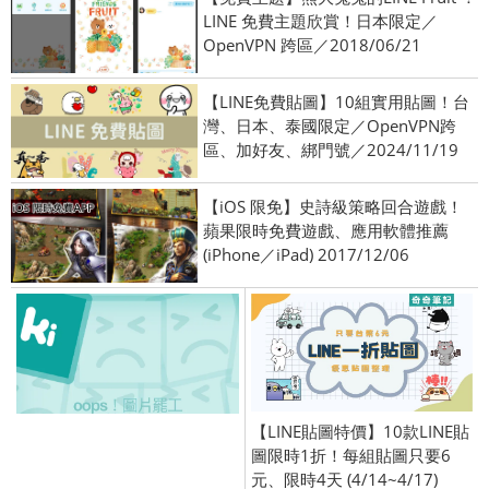
LINE 免費主題欣賞！日本限定／
OpenVPN 跨區／2018/06/21
【LINE免費貼圖】10組實用貼圖！台
灣、日本、泰國限定／OpenVPN跨
區、加好友、綁門號／2024/11/19
【iOS 限免】史詩級策略回合遊戲！
蘋果限時免費遊戲、應用軟體推薦
(iPhone／iPad) 2017/12/06
【LINE貼圖特價】10款LINE貼
圖限時1折！每組貼圖只要6
元、限時4天 (4/14~4/17)