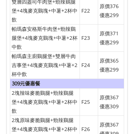
雙層四盎司牛肉堡+勁辣鷄腿
原價376
堡+4塊麥克鷄塊+中薯+2杯中
F22
優惠299
飲
帕瑪森安格斯牛肉堡+勁辣鷄
原價371
腿堡+4塊麥克鷄塊+中薯+2杯
F23
優惠299
中飲
帕瑪森主廚鷄腿堡+雙層牛肉
原價365
吉事堡+4塊麥克鷄塊+中薯+2
F24
優惠299
杯中飲
309元優惠餐
2塊辣味麥脆鷄腿+勁辣鷄腿
原價367
堡+4塊麥克鷄塊+中薯+2杯中
F25
優惠309
飲
2塊原味麥脆鷄腿+勁辣鷄腿
原價367
堡+4塊麥克鷄塊+中薯+2杯中
F26
優惠309