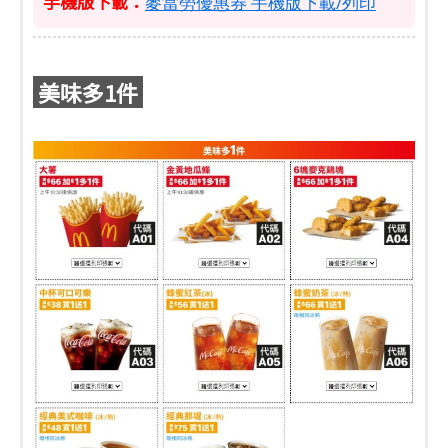
手機版下載：
麥當勞優惠券 手機版下載/列印
美味多1件