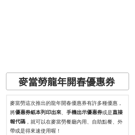
麥當勞龍年開春優惠券
麥當勞這次推出的龍年開春優惠券有許多種優惠，
優惠券紙本列印出來
手機出示優惠券
直接
將
、
或是
報代碼
，就可以在麥當勞餐廳內用、自助點餐、外
帶或是得來速使用喔！