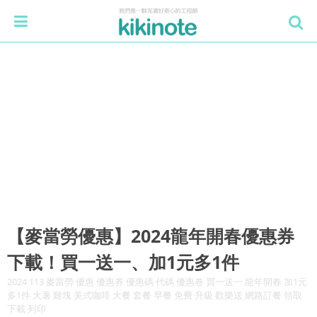
【麥當勞優惠】2024龍年開春優惠券
下載！買一送一、加1元多1件
2024 113 麥當勞 優惠 優惠券 優惠碼 代碼 優惠卷 買一送一 龍年開春 加1元
多1件 大薯 雞塊 美式咖啡 大餐 套餐 早餐 免費 升級 歡樂送 網路訂餐 領取
下載 列印