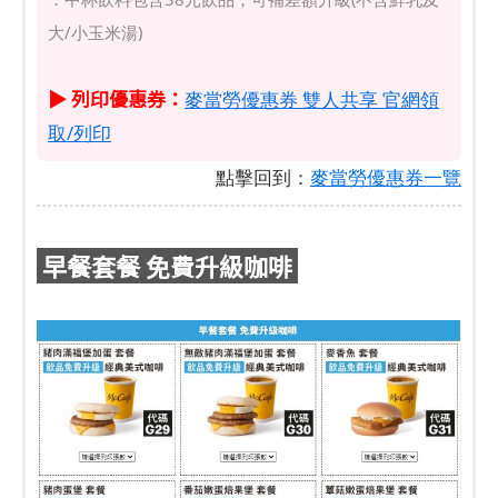
大/小玉米湯)
▶ 列印優惠券：
麥當勞優惠券 雙人共享 官網領
取/列印
點擊回到：
麥當勞優惠券一覽
早餐套餐 免費升級咖啡