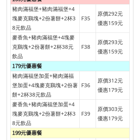
豬肉滿福堡+豬肉滿福堡+4
原價292元
塊麥克鷄塊+2份薯餅+2杯3
F35
優惠159元
8元飲品
麥香魚+豬肉滿福堡+4塊麥
原價293元
克鷄塊+2份薯餅+2杯38元
F38
優惠159元
飲品
179元優惠餐
豬肉滿福堡加蛋+豬肉滿福
原價312元
堡加蛋+4塊麥克鷄塊+2份薯
F36
優惠179元
餅+2杯38元飲品
麥香魚+豬肉滿福堡加蛋+4
原價303元
塊麥克鷄塊+2份薯餅+2杯3
F39
優惠179元
8元飲品
199元優惠餐