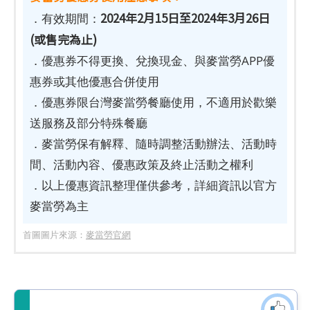
2024年2月15日至2024年3月26日
．有效期間：
(或售完為止)
．優惠券不得更換、兌換現金、與麥當勞APP優
惠券或其他優惠合併使用
．優惠券限台灣麥當勞餐廳使用，不適用於歡樂
送服務及部分特殊餐廳
．麥當勞保有解釋、隨時調整活動辦法、活動時
間、活動內容、優惠政策及終止活動之權利
．以上優惠資訊整理僅供參考，詳細資訊以官方
麥當勞為主
首圖圖片來源：
麥當勞官網