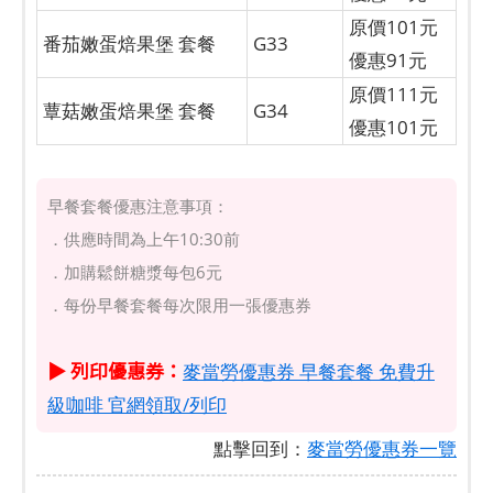
原價101元
番茄嫩蛋焙果堡 套餐
G33
優惠91元
原價111元
蕈菇嫩蛋焙果堡 套餐
G34
優惠101元
早餐套餐優惠注意事項：
．供應時間為上午10:30前
．加購鬆餅糖漿每包6元
．每份早餐套餐每次限用一張優惠券
▶ 列印優惠券：
麥當勞優惠券 早餐套餐 免費升
級咖啡 官網領取/列印
點擊回到：
麥當勞優惠券一覽