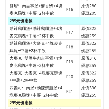
雙層牛肉吉事堡+麥香鷄+4塊
原價286
F16
麥克鷄塊+中薯+2杯中飲
優惠209
259元優惠餐
勁辣鷄腿堡+勁辣鷄腿堡+4塊
原價322
F17
麥克鷄塊+中薯+2杯中飲
優惠259
勁辣鷄腿堡+大麥克+4塊麥克
原價322
F18
鷄塊+中薯+2杯中飲
優惠259
大麥克+雙層牛肉吉事堡+4塊
原價316
F19
麥克鷄塊+中薯+2杯中飲
優惠259
大麥克+大麥克+4塊麥克鷄塊
原價322
F20
+中薯+2杯中飲
優惠259
四盎司牛肉堡+勁辣鷄腿堡+4
原價336
F21
塊麥克鷄塊+中薯+2杯中飲
優惠259
299元優惠餐