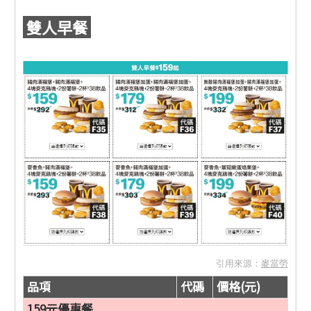
雙人早餐
引用來源：
麥當勞
品項
代碼
價格(元)
159元優惠餐