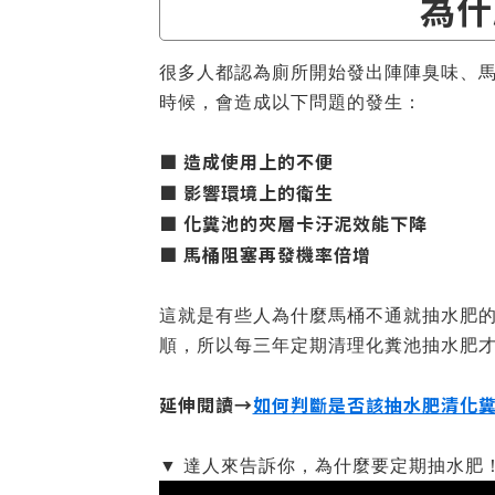
為什
很多人都認為廁所開始發出陣陣臭味、
時候，會造成以下問題的發生：
■ 造成使用上的不便
■ 影響環境上的衛生
■ 化糞池的夾層卡汙泥效能下降
■ 馬桶阻塞再發機率倍增
這就是有些人為什麼馬桶不通就抽水肥
順，所以每三年定期清理化糞池抽水肥
延伸閱讀→
如何判斷是否該抽水肥清化
▼ 達人來告訴你，為什麼要定期抽水肥