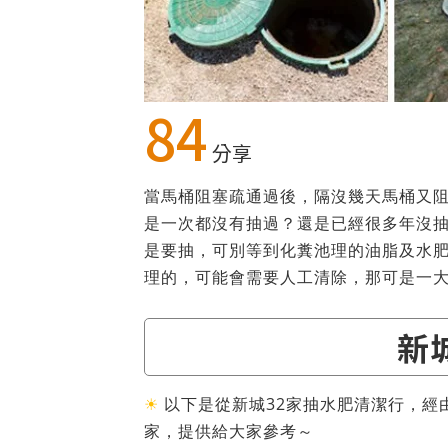
84
分享
當馬桶阻塞疏通過後，隔沒幾天馬桶又
是一次都沒有抽過？還是已經很多年沒
是要抽，可別等到化糞池理的油脂及水
理的，可能會需要人工清除，那可是一
新
☀
以下是從新城32家抽水肥清潔行，經
家，提供給大家參考～