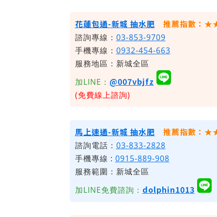
花蓮包通-新城 抽水肥
推薦指數：★
諮詢專線：
03-853-9709
手機專線：
0932-454-663
服務地區：新城全區
@007vbjfz
加LINE：
(免費線上諮詢)
馬上速通-新城 抽水肥
推薦指數：★
諮詢電話：
03-833-2828
手機專線 :
0915-889-908
服務範圍：新城全區
dolphin1013
加LINE免費諮詢：