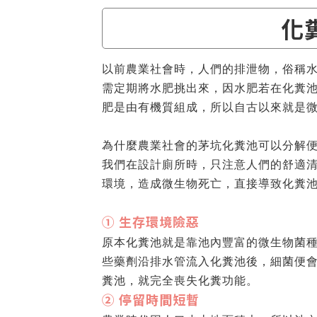
化
以前農業社會時，人們的排泄物，俗稱
需定期將水肥挑出來，因水肥若在化糞
肥是由有機質組成，所以自古以來就是
為什麼農業社會的茅坑化糞池可以分解
我們在設計廁所時，只注意人們的舒適
環境，造成微生物死亡，直接導致化糞
① 生存環境險惡
原本化糞池就是靠池內豐富的微生物菌
些藥劑沿排水管流入化糞池後，細菌便
糞池，就完全喪失化糞功能。
② 停留時間短暫