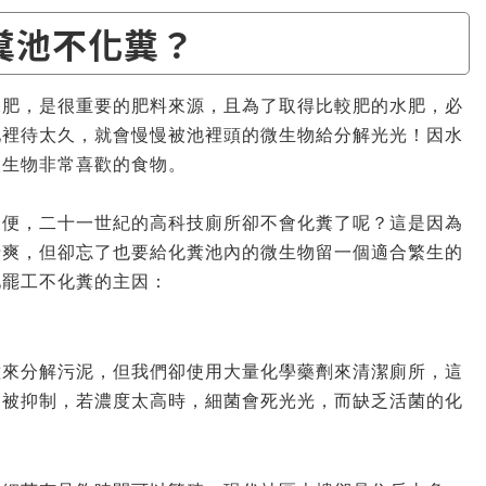
糞池不化糞？
水肥，是很重要的肥料來源，且為了取得比較肥的水肥，必
池裡待太久，就會慢慢被池裡頭的微生物給分解光光！因水
微生物非常喜歡的食物。
便便，二十一世紀的高科技廁所卻不會化糞了呢？這是因為
清爽，但卻忘了也要給化糞池內的微生物留一個適合繁生的
池罷工不化糞的主因：
種來分解污泥，但我們卻使用大量化學藥劑來清潔廁所，這
會被抑制，若濃度太高時，細菌會死光光，而缺乏活菌的化