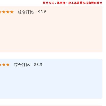
評比方式：專業度、施工品質等多項指標來評比
★★★★
綜合評比：95.8
★★★
綜合評比：86.3