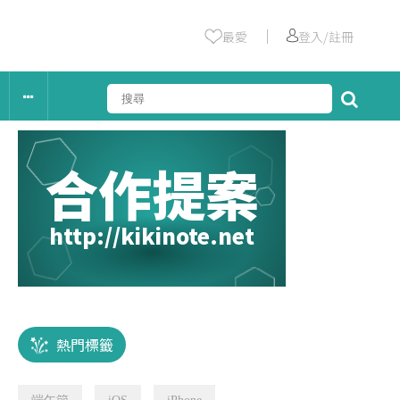
｜
最愛
登入/註冊
合作提案
http://kikinote.net
熱門標籤