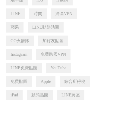
端午節
iOS
iPhone
LINE
時間
跨區VPN
蘋果
LINE動態貼圖
GO火箭隊
加好友貼圖
Instagram
免費跨國VPN
LINE免費貼圖
YouTube
免費貼圖
Apple
綜合所得稅
iPad
動態貼圖
LINE跨區