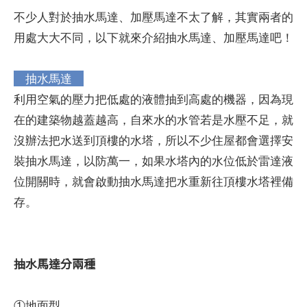
不少人對於抽水馬達、加壓馬達不太了解，其實兩者的
用處大大不同，以下就來介紹抽水馬達、加壓馬達吧！
抽水馬達
利用空氣的壓力把低處的液體抽到高處的機器，因為現
在的建築物越蓋越高，自來水的水管若是水壓不足，就
沒辦法把水送到頂樓的水塔，所以不少住屋都會選擇安
裝抽水馬達，以防萬一，如果水塔內的水位低於雷達液
位開關時，就會啟動抽水馬達把水重新往頂樓水塔裡備
存。
抽水馬達分兩種
①地面型