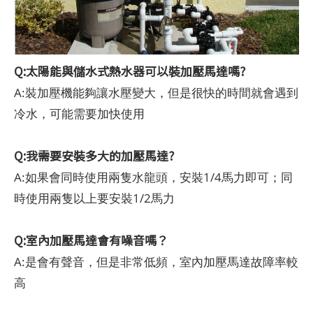
Q:太陽能與儲水式熱水器可以裝加壓馬達嗎?
A:裝加壓機能夠讓水壓變大，但是很快的時間就會遇到
冷水，可能需要加快使用
Q:我需要安裝多大的加壓馬達?
A:如果會同時使用兩隻水龍頭，安裝1/4馬力即可；同
時使用兩隻以上要安裝1/2馬力
Q:室內加壓馬達會有噪音嗎？
A:是會有聲音，但是非常低頻，室內加壓馬達故障率較
高