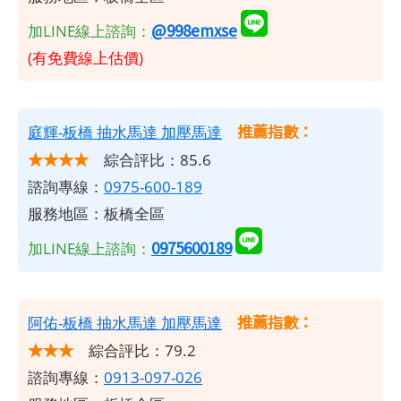
@998emxse
加LINE線上諮詢：
(有免費線上估價)
推薦指數：
庭輝-板橋 抽水馬達 加壓馬達
★★★★
綜合評比：85.6
諮詢專線：
0975-600-189
服務地區：板橋全區
0975600189
加LINE線上諮詢：
推薦指數：
阿佑-板橋 抽水馬達 加壓馬達
★★★
綜合評比：79.2
諮詢專線：
0913-097-026