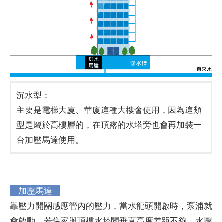
沉水型：
主要是電梯大廈、華廈這種大樓會使用，因為這類
型是屬於高樓層的，在頂露的水塔旁也會再加裝一
台加壓馬達使用。
加壓馬達
靠壓力開關感應管內的壓力，當水龍頭開啟時，泵浦就
會啟動，若住家與頂樓水塔間垂直高度差距不夠，水壓