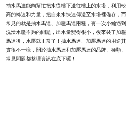
抽水馬達能夠幫忙把水從樓下送往樓上的水塔，利用較
高的轉速和力量，把自來水快速傳送至水塔裡備存，而
常見的就是抽水馬達、加壓馬達兩種，有一次小編遇到
洗澡水壓不夠的問題，出水量變得很小，後來裝了加壓
馬達後，水壓就正常了！抽水馬達、加壓馬達的用途其
實很不一樣，關於抽水馬達和加壓馬達的品牌、種類、
常見問題都整理資訊在底下囉！