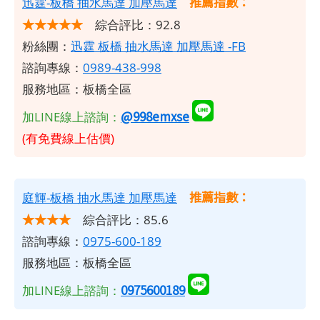
推薦指數：
​迅霆-板橋 抽水馬達 加壓馬達
★★★★★
綜合評比：92.8
粉絲團：
迅霆 板橋 抽水馬達 加壓馬達 -FB
諮詢專線：
0989-438-998
服務地區：板橋全區
@998emxse
加LINE線上諮詢：
(有免費線上估價)
推薦指數：
庭輝-板橋 抽水馬達 加壓馬達
★★★★
綜合評比：85.6
諮詢專線：
0975-600-189
服務地區：板橋全區
0975600189
加LINE線上諮詢：