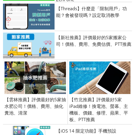
【Threads】什麼是「限制用戶」功
能？會被發現嗎？設定取消教學
【新社推薦】評價最好的5家搬家公
司！價格、費用、免費估價、PTT推薦
【雲林推薦】評價最好的5家抽
【竹北推薦】評價最好5家
水肥公司！價格、費用、抽化
iPad維修！換電池、螢幕、主
糞池、清潔
機板、價錢、修理、蘋果、平
板、PTT推薦
【iOS 14 限定功能】手機預設