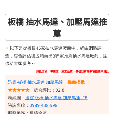
板橋 抽水馬達、加壓馬達推
薦
☀
以下是從板橋45家抽水馬達廠商中，經由網路調
查，綜合評估後脫穎而出的5家推薦抽水馬達廠商，提
供給大家參考～
評比方式：專業度、施工品質、價格划算等多項指標來評比
推薦指數：
​迅霆-板橋 抽水馬達 加壓馬達
★★★★★
綜合評比：92.8
粉絲團：
迅霆 板橋 抽水馬達 加壓馬達 -FB
諮詢專線：
0989-438-998
服務地區：板橋全區