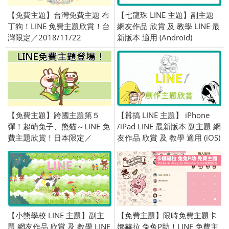
【免費主題】台灣免費主題 布
【七龍珠 LINE 主題】副主題
丁狗！LINE 免費主題欣賞！台
網友作品 欣賞 及 教學 LINE 最
灣限定／2018/11/22
新版本 適用 (Android)
【免費主題】跨國主題第５
【囂搞 LINE 主題】 iPhone
彈！超萌兔子、熊貓～LINE 免
/iPad LINE 最新版本 副主題 網
費主題欣賞！日本限定／
友作品 欣賞 及 教學 適用 (iOS)
OpenVPN 跨區、加好友／
2015/10/15
【小熊學校 LINE 主題】副主
【免費主題】限時免費主題卡
題 網友作品 欣賞 及 教學 LINE
娜赫拉 兔兔P助！LINE 免費主