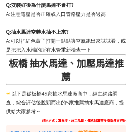
Q:安裝好後為什麼馬達不會打?
A:注意電壓是否正確或入口管路壓力是否過高
Q:抽水馬達空轉水抽不上來?
A:可以把紅色蓋子打開一點點讓空氣跑出來試試看，或
是把把入水端的所有水管重新檢查一下
板橋 抽水馬達、加壓馬達推
薦
☀
以下是從板橋45家抽水馬達廠商中，經由網路調
查，綜合評估後脫穎而出的5家推薦抽水馬達廠商，提
供給大家參考～
評比方式：專業度、施工品質、價格划算等多項指標來評比