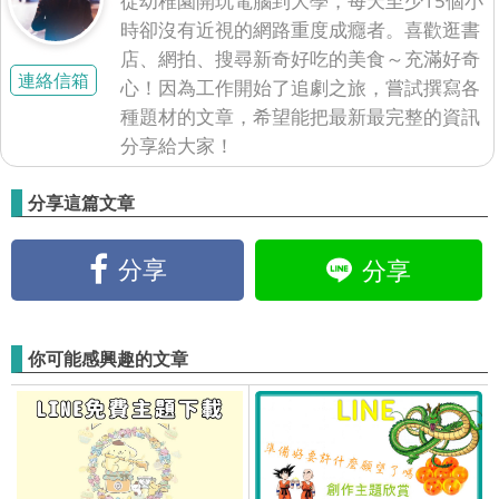
時卻沒有近視的網路重度成癮者。喜歡逛書
店、網拍、搜尋新奇好吃的美食～充滿好奇
連絡信箱
心！因為工作開始了追劇之旅，嘗試撰寫各
種題材的文章，希望能把最新最完整的資訊
分享給大家！
分享這篇文章
分享
分享
你可能感興趣的文章