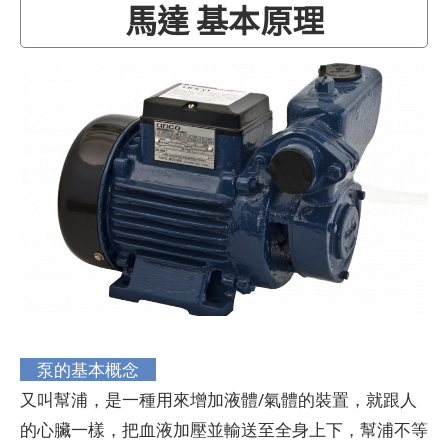
馬達 基本原理
泵的基本概念
又叫幫浦，是一種用來增加液體/氣體的裝置，就跟人
的心臟一樣，把血液加壓並輸送至全身上下，幫浦不等