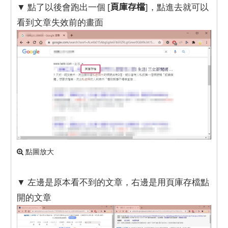
頁庫存檔
▼ 點了以後會跑出一個 [
]，點進去就可以
看到文章失效前的畫面
點圖放大
▼ 左邊是原本看不到的文章，右邊是用頁庫存檔點
開的文章