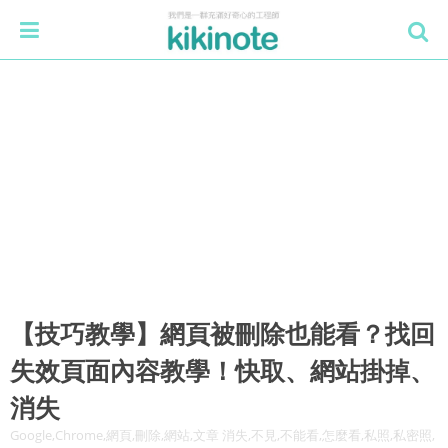
【技巧教學】網頁被刪除也能看？找回
失效頁面內容教學！快取、網站掛掉、
消失
Google,Chrome,網頁,刪除,網站,文章 消失,不見,不能看,怎麼看,私照,私密照,