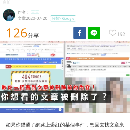
自拍
作者：
三三
文章2020-07-20
分類>
Google
126
192
分享
如果你錯過了網路上爆紅的某個事件，想回去找文章來