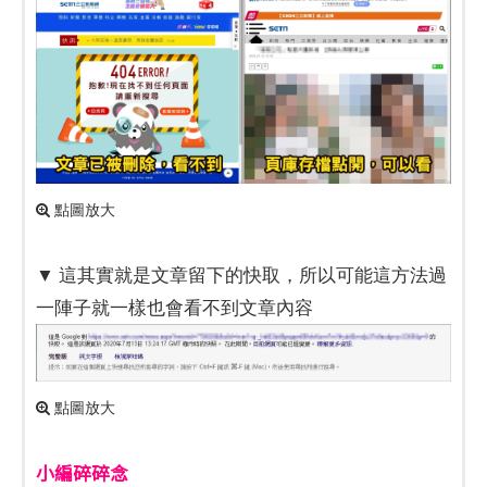
點圖放大
▼ 這其實就是文章留下的快取，所以可能這方法過
一陣子就一樣也會看不到文章內容
點圖放大
小編碎碎念