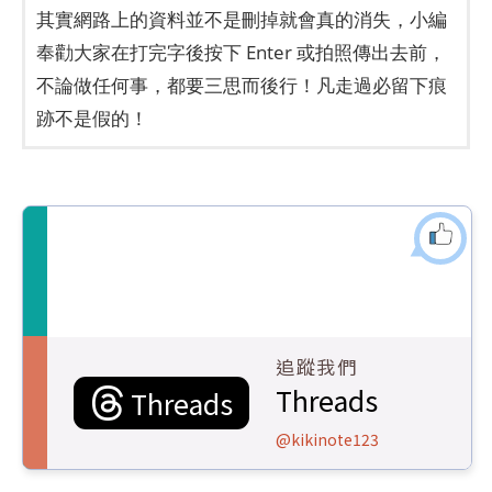
其實網路上的資料並不是刪掉就會真的消失，小編
奉勸大家在打完字後按下 Enter 或拍照傳出去前，
不論做任何事，都要三思而後行！凡走過必留下痕
跡不是假的！
追蹤我們
Threads
Threads
@kikinote123