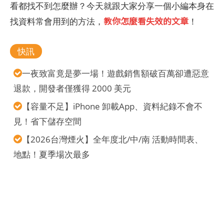
看都找不到怎麼辦？今天就跟大家分享一個小編本身在
教你怎麼看失效的文章
找資料常會用到的方法，
！
快訊
一夜致富竟是夢一場！遊戲銷售額破百萬卻遭惡意
退款，開發者僅獲得 2000 美元
【容量不足】iPhone 卸載App、資料紀錄不會不
見！省下儲存空間
【2026台灣煙火】全年度北/中/南 活動時間表、
地點！夏季場次最多