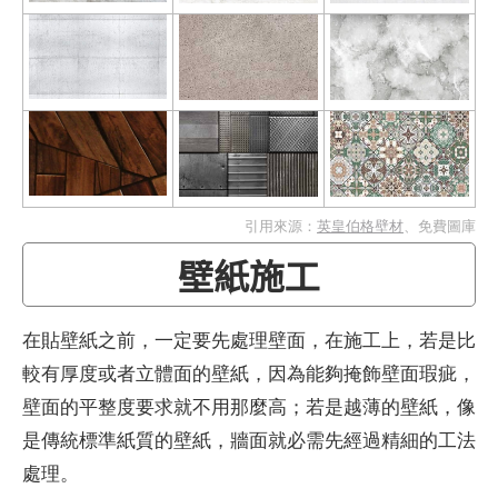
引用來源：
英皇伯格壁材
、免費圖庫
壁紙施工
在貼壁紙之前，一定要先處理壁面，在施工上，若是比
較有厚度或者立體面的壁紙，因為能夠掩飾壁面瑕疵，
壁面的平整度要求就不用那麼高；若是越薄的壁紙，像
是傳統標準紙質的壁紙，牆面就必需先經過精細的工法
處理。