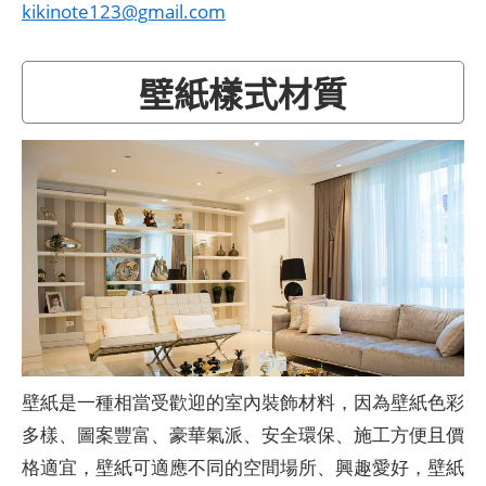
kikinote123@gmail.com
壁紙樣式材質
壁紙是一種相當受歡迎的室內裝飾材料，因為壁紙色彩
多樣、圖案豐富、豪華氣派、安全環保、施工方便且價
格適宜，壁紙可適應不同的空間場所、興趣愛好，壁紙