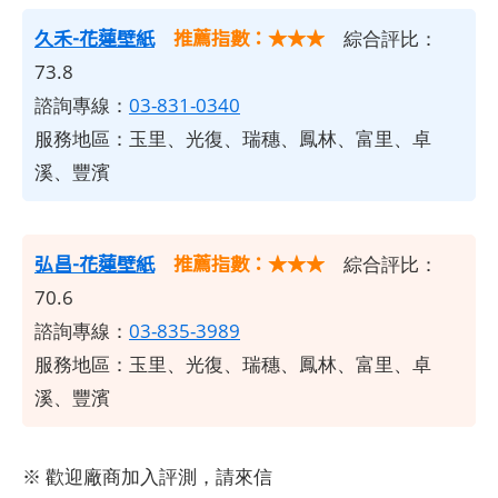
久禾-花蓮壁紙
推薦指數：★★★
綜合評比：
73.8
諮詢專線：
03-831-0340
服務地區：玉里、光復、瑞穗、鳳林、富里、卓
溪、豐濱
弘昌-花蓮壁紙
推薦指數：★★★
綜合評比：
70.6
諮詢專線：
03-835-3989
服務地區：玉里、光復、瑞穗、鳳林、富里、卓
溪、豐濱
※ 歡迎廠商加入評測，請來信