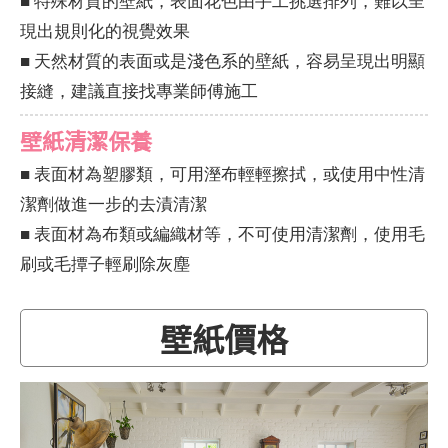
■ 特殊材質的壁紙，表面花色由手工挑選排列，難以呈
現出規則化的視覺效果
■ 天然材質的表面或是淺色系的壁紙，容易呈現出明顯
接縫，建議直接找專業師傅施工
壁紙清潔保養
■ 表面材為塑膠類，可用溼布輕輕擦拭，或使用中性清
潔劑做進一步的去漬清潔
■ 表面材為布類或編織材等，不可使用清潔劑，使用毛
刷或毛撢子輕刷除灰塵
壁紙價格