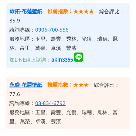
歐拓-花蓮壁紙
推薦指數：★★★★
綜合評比：
85.9
諮詢專線：
0906-700-556
服務地區：玉里、壽豐、秀林、光復、瑞穗、鳳
林、富里、萬榮、卓溪、豐濱
akin3355
加LINE線上諮詢：
永盛-花蓮壁紙
推薦指數：★★★
綜合評比：
77.6
諮詢專線：
03-834-6792
服務地區：玉里、壽豐、光復、瑞穗、鳳林、富
里、萬榮、卓溪、豐濱