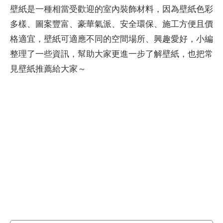
壁紙是一種相當受歡迎的室內裝飾材料，因為壁紙色彩
多樣、圖案豐富、豪華氣派、安全環保、施工方便且價
格適宜，壁紙可適應不同的空間場所、興趣愛好，小編
整理了一些資訊，幫助大家更進一步了解壁紙，也把常
見壁紙推薦給大家～