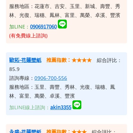
服務地區：花蓮市、吉安、玉里、新城、壽豐、秀
林、光復、瑞穗、鳳林、富里、萬榮、卓溪、豐濱
0906917060
加LINE：
(有免費線上諮詢)
歐拓-花蓮壁紙
推薦指數：★★★★
綜合評比：
85.9
諮詢專線：
0906-700-556
服務地區：玉里、壽豐、秀林、光復、瑞穗、鳳
林、富里、萬榮、卓溪、豐濱
akin3355
加LINE線上諮詢：
永盛-花蓮壁紙
推薦指數：★★★
綜合評比：