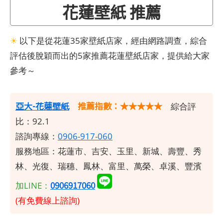
花蓮壁紙 推薦
☀
以下是從花蓮35家壁紙店家，經由網路調查，綜合
評估後脫穎而出的5家推薦花蓮壁紙店家，提供給大家
參考～
亞大-花蓮壁紙
推薦指數：★★★★★
綜合評
比：92.1
諮詢專線：
0906-917-060
服務地區：花蓮市、吉安、玉里、新城、壽豐、秀
林、光復、瑞穗、鳳林、富里、萬榮、卓溪、豐濱
0906917060
加LINE：
(有免費線上諮詢)