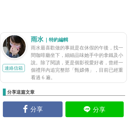
雨水
| 特約編輯
雨水最喜歡做的事就是在休假的午後，找一
間咖啡廳坐下，細細品味她手中的拿鐵及小
說。除了閱讀，更是個影視愛好者，曾經一
連絡信箱
個禮拜內追完整部「甄嬛傳」，目前已經重
看過 6 遍。
分享這篇文章
分享
分享