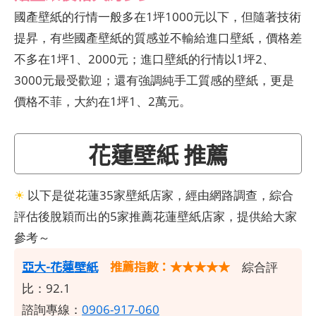
國產壁紙的行情一般多在1坪1000元以下，但隨著技術
提昇，有些國產壁紙的質感並不輸給進口壁紙，價格差
不多在1坪1、2000元；進口壁紙的行情以1坪2、
3000元最受歡迎；還有強調純手工質感的壁紙，更是
價格不菲，大約在1坪1、2萬元。
花蓮壁紙 推薦
☀
以下是從花蓮35家壁紙店家，經由網路調查，綜合
評估後脫穎而出的5家推薦花蓮壁紙店家，提供給大家
參考～
亞大-花蓮壁紙
推薦指數：★★★★★
綜合評
比：92.1
諮詢專線：
0906-917-060