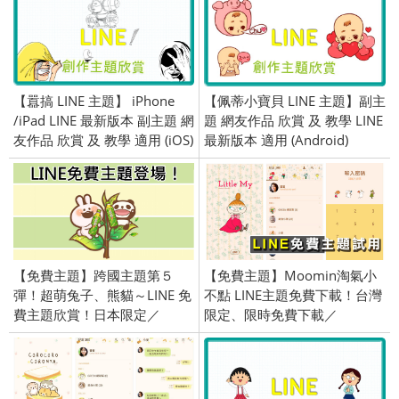
【囂搞 LINE 主題】 iPhone
【佩蒂小寶貝 LINE 主題】副主
/iPad LINE 最新版本 副主題 網
題 網友作品 欣賞 及 教學 LINE
友作品 欣賞 及 教學 適用 (iOS)
最新版本 適用 (Android)
【免費主題】跨國主題第５
【免費主題】Moomin淘氣小
彈！超萌兔子、熊貓～LINE 免
不點 LINE主題免費下載！台灣
費主題欣賞！日本限定／
限定、限時免費下載／
OpenVPN 跨區、加好友／
2019/06/27
2015/10/15