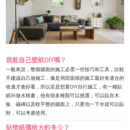
我能自己壁紙DIY嗎？
一般來說，整個牆面的施工必需一些技巧和工具，比較
不建議自己做施工，像是局部面積的施工最好有適合的
收邊才會好看，所以若是想要DIY自行施工，有一種貼
紙叫做水移畫，他有很多種類可以挑選，可以貼在木
板、磁磚以及較平整的牆面上，只要泡一下水就可以貼
附，可以考慮使用。
貼壁紙價格大約多少？