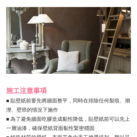
施工注意事項
■ 貼壁紙前要先將牆面整平，同時在排除任何裂痕、潮
溼、壁癌的情況下施作
■ 為了避免牆面吃膠造成黏性降低，貼壁紙前可以先上
一層油漆，確保壁紙背面黏性緊密穩固