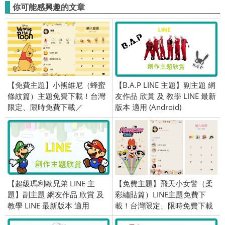
你可能感興趣的文章
【免費主題】小熊維尼（蜂蜜
【B.A.P LINE 主題】副主題 網
條紋篇）主題免費下載！台灣
友作品 欣賞 及 教學 LINE 最新
限定、限時免費下載／
版本 適用 (Android)
2020/10/22
【超級瑪利歐兄弟 LINE 主
【免費主題】飛天小女警（柔
題】副主題 網友作品 欣賞 及
彩繡貼篇）LINE主題免費下
教學 LINE 最新版本 適用
載！台灣限定、限時免費下載
(Android)
／2019/08/22