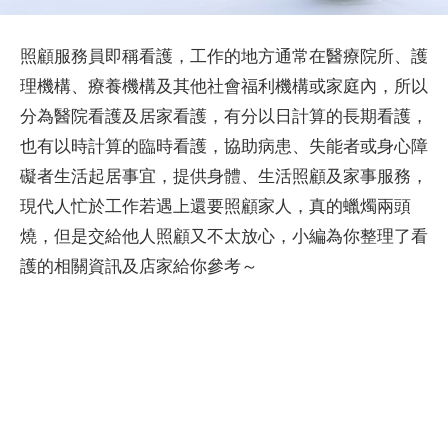
照顧服務員即稱看護，工作的地方通常在醫療院所、護
理機構、療養機構及其他社會福利機構或家庭內，所以
分為醫院看護及居家看護，有分以日計算的長期看護，
也有以時計算的臨時看護，協助病患、失能者或身心障
礙者生活起居事宜，提供身體、生活照顧及家事服務，
現代人忙於工作若遇上還要照顧家人，真的蠟燭兩頭
燒，但是交給他人照顧又不太放心，小編為你整理了看
護的相關資訊及店家給你參考～