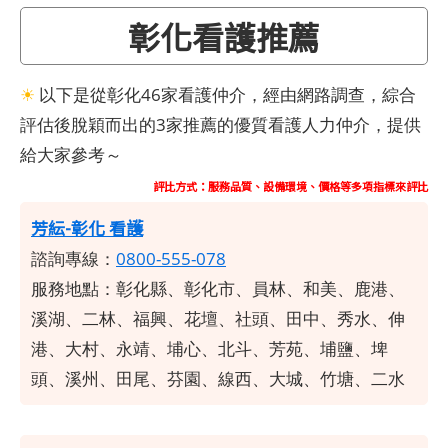
彰化看護推薦
☀
以下是從彰化46家看護仲介，經由網路調查，綜合
評估後脫穎而出的3家推薦的優質看護人力仲介，提供
給大家參考～
評比方式：服務品質、設備環境、價格等多項指標來評比
芳紜-彰化 看護
諮詢專線：
0800-555-078
服務地點：彰化縣、彰化市、員林、和美、鹿港、
溪湖、二林、福興、花壇、社頭、田中、秀水、伸
港、大村、永靖、埔心、北斗、芳苑、埔鹽、埤
頭、溪州、田尾、芬園、線西、大城、竹塘、二水