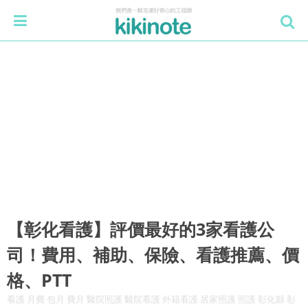
【彰化看護】評價最好的3家看護公
司！費用、補助、保險、看護推薦、價
格、PTT
看護 月費 包月 費月 醫院照護 醫院看護 外籍看護 居家照護 照護 彰化縣 彰