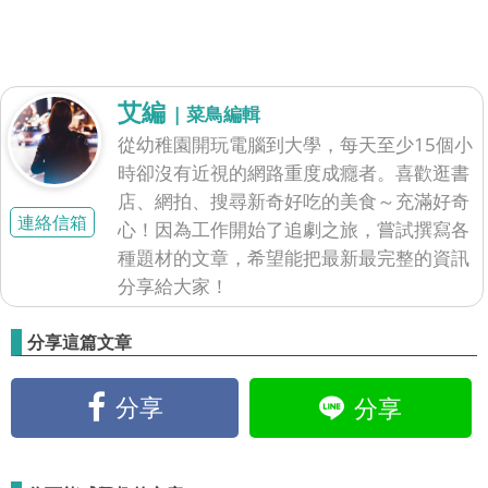
艾編
| 菜鳥編輯
從幼稚園開玩電腦到大學，每天至少15個小
時卻沒有近視的網路重度成癮者。喜歡逛書
店、網拍、搜尋新奇好吃的美食～充滿好奇
連絡信箱
心！因為工作開始了追劇之旅，嘗試撰寫各
種題材的文章，希望能把最新最完整的資訊
分享給大家！
分享這篇文章
分享
分享