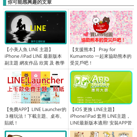
你可能感興趣的文章
【小美人魚 LINE 主題】
【支援熊本】 Pray for
iPhone /iPad LINE 最新版本
Kumamoto 一起來協助熊本的
副主題 網友作品 欣賞 及 教學
受災戶吧！
適用 (iOS)
【免費APP】LINE Launcher的
【iOS 更換 LINE主題】
３種玩法！下載主題、桌布、
iPhone/iPad 套用 LINE主題，
貼紙！
LINE最新版本適用! 安裝APP管
理大師程式簡單換