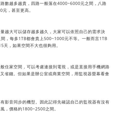
數越多越貴，四路一般落在4000~6000元之間，八路
0000元，甚至更高。
容量越大可以儲存越多越久，大家可以依照自己的需求決
之間，每多1TB都會貴上500~1000元不等。一般而言1TB
15天，如果空間不大也很夠用。
一般住家空間，可以考慮連接到電視，或是直接用手機網路
便又省錢。但如果是辦公室或商業空間，用監視器螢幕看會
也有影音同步的機型。因此記得先確認自己的監視器有沒有
價格約1800~2500之間。