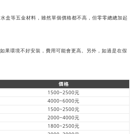
防水盒等五金材料，雖然單個價格都不高，但零零總總加起
元，但如果環境不好安裝，費用可能會更高。另外，如過是在假
價格
1500~2500元
4000~6000元
1500~2500元
2000~4000元
1800~2500元