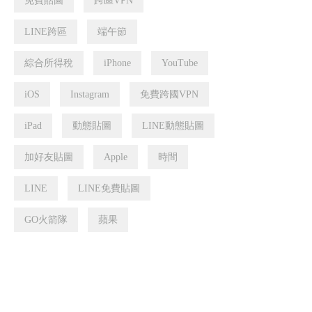
免費貼圖
跨區VPN
LINE跨區
端午節
綜合所得稅
iPhone
YouTube
iOS
Instagram
免費跨國VPN
iPad
動態貼圖
LINE動態貼圖
加好友貼圖
Apple
時間
LINE
LINE免費貼圖
GO火箭隊
蘋果