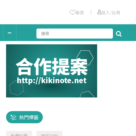
｜
最愛
登入/註冊
合作提案
http://kikinote.net
熱門標籤