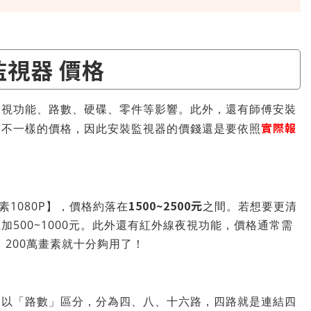
監視器 價格
夜視功能、路數、硬碟、零件等影響。此外，還有師傅安裝
實際報
有不一樣的價格，因此安裝監視器的價錢還是要依照
1500~2500元
素1080P】，價格約落在
之間。若想要更清
500~1000元。此外還有紅外線夜視功能，價格通常需
，200萬畫素就十分夠用了！
，以「路數」區分，分為四、八、十六路，四路就是連結四