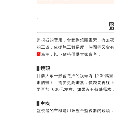
監視器的費用，會受到鏡頭畫素、有無
的工資，依據施工難易度、時間等又會
價
為主，以下價格僅供大家參考：
鏡頭
▊
目前大眾一般會選擇的鏡頭為【200萬畫
晰的畫面，需要更高畫素，價錢要再往上加
要再加1000元左右。如果沒有特殊需求
主機
▊
監視器的主機是用來整合監視器的鏡頭