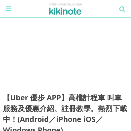
【Uber 優步 APP】高檔計程車 叫車
服務及優惠介紹、註冊教學。熱烈下載
中！(Android／iPhone iOS／
Windows Phone)