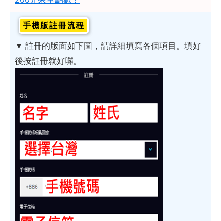
手機版註冊流程
▼ 註冊的版面如下圖，請詳細填寫各個項目。填好
後按註冊就好囉。