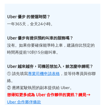
Uber 優步 的營運時間？
一年365天，全天24小時。
Uber 優步有提供預約叫車的服務嗎？
沒有。如果你要確保能準時上車，建議你比預定的
時間再提前10到15分鐘叫車。
Uber 越來越夯，司機若想加入，該怎麼申請呢？
① 請先填寫
專業司機申請表格
，並等待專員與你聯
絡。
② 應將駕駛執照的副本提供給 Uber。
想得知更多成為 Uber 合作夥伴的資訊？請見→
Uber 合作夥伴條款