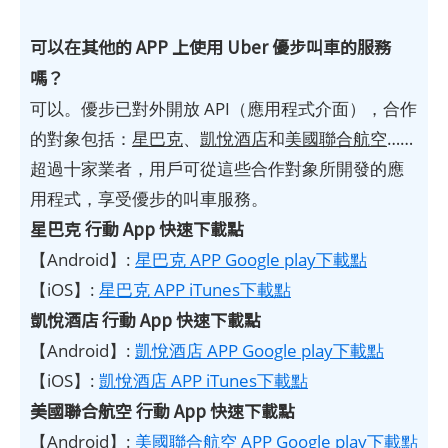
可以在其他的 APP 上使用 Uber 優步叫車的服務
嗎？
可以。優步已對外開放 API（應用程式介面），合作
的對象包括：
星巴克
、
凱悅酒店
和
美國聯合航空
……
超過十家業者，用戶可從這些合作對象所開發的應
用程式，享受優步的叫車服務。
星巴克 行動 App 快速下載點
【Android】:
星巴克 APP Google play下載點
【iOS】:
星巴克 APP iTunes下載點
凱悅酒店 行動 App 快速下載點
【Android】:
凱悅酒店 APP Google play下載點
【iOS】:
凱悅酒店 APP iTunes下載點
美國聯合航空 行動 App 快速下載點
【Android】:
美國聯合航空 APP Google play下載點