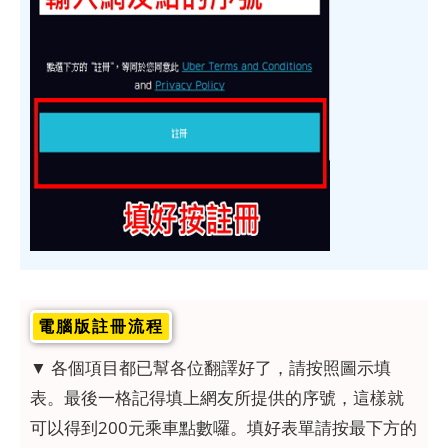
電腦版註冊流程
▼ 各個項目都已幫各位翻譯好了，請按照圖示填
表。最後一格記得填上網友所提供的序號，這樣就
可以得到200元乘車點數囉。填好表單請按最下方的