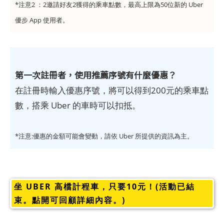
*注意2 ：2邀請好友2獲得的乘車點數，最高上限為50位新的 Uber
優步 App 使用者。
第一次註冊者，使用推薦序號有什麼優惠？
在註冊時輸入優惠序號，將可以得到200元的乘車點
數，搭乘 Uber 的車時可以扣抵。
*注意:優惠的金額可能會變動，請依 Uber 所提供的資訊為主。
坐 UBER 高檔計程車，只要10元！(活動已結
束。點開可回顧詳細內容。)