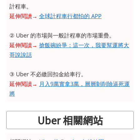
計程車。
延伸閱讀→
全球計程車行都怕的 APP
② Uber 的市場與一般計程車的市場重疊。
延伸閱讀→
搶飯碗紛爭：這一次，我要幫運將大
哥說說話
③ Uber 不必繳回扣金給車行。
延伸閱讀→
月入9萬實拿3萬，層層剝削險逼死運
將
Uber 相關網站