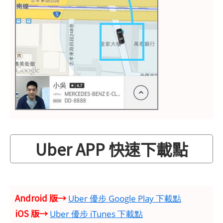
Uber APP 快速下載點
Android 版→
Uber 優步 Google Play 下載點
iOS 版→
Uber 優步 iTunes 下載點