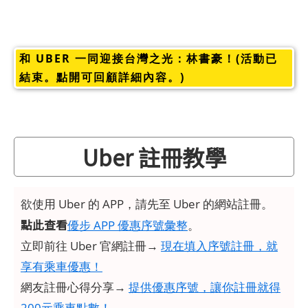
和 UBER 一同迎接台灣之光：林書豪！(活動已
結束。點開可回顧詳細內容。)
Uber 註冊教學
欲使用 Uber 的 APP，請先至 Uber 的網站註冊。
點此查看
優步 APP 優惠序號彙整
。
立即前往 Uber 官網註冊→
現在填入序號註冊，就
享有乘車優惠！
網友註冊心得分享→
提供優惠序號，讓你註冊就得
200元乘車點數！