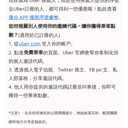
現在成為 Uber 推薦人，或是使用推薦人提供的序號
去Uber註冊的人，都可得到一些優惠喔！點此查看
優步 APP 優惠序號彙整
。
如何推薦別人使用你的邀請代碼，讓你獲得乘車點
數？
(適用於已註冊的人)
1. 從
uber.com
登入你的帳戶。
免費乘車
2. 點進
的頁面。Uber 官網會幫你客制化你
的個人邀請代碼。
3. 透過個人電子信箱、Twitter 推文、FB po 文、私
人部落格，分享邀請代碼。
4. 他人用你提供的邀請代碼註冊並叫車後，你即可
獲得一些乘車點數。
*注意1 ：在非你所擁有的公開傳播媒介，例如維基百科、酷朋團購
網等地方分享是無效的。