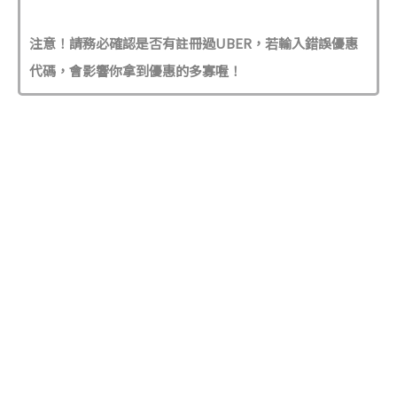
注意！請務必確認是否有註冊過UBER，若輸入錯誤優惠
代碼，會影響你拿到優惠的多寡喔！