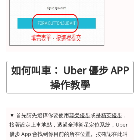
如何叫車： Uber 優步 APP
操作教學
▼ 首先請先選擇你要使用
尊榮優步
或是
精英優步
，
接著設定上車地點，透過全球衛星定位系統，Uber
優步 App 會找到你目前的所在位置。按確認在此叫