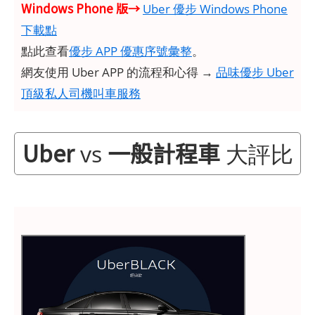
Windows Phone 版→
Uber 優步 Windows Phone
下載點
點此查看
優步 APP 優惠序號彙整
。
網友使用 Uber APP 的流程和心得 →
品味優步 Uber
頂級私人司機叫車服務
Uber
一般計程車
vs
大評比